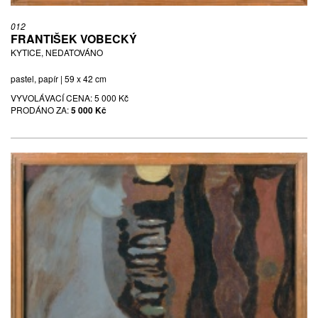
012
FRANTIŠEK VOBECKÝ
KYTICE, NEDATOVÁNO
pastel, papír | 59 x 42 cm
VYVOLÁVACÍ CENA:
5 000 Kč
PRODÁNO ZA:
5 000 Kč