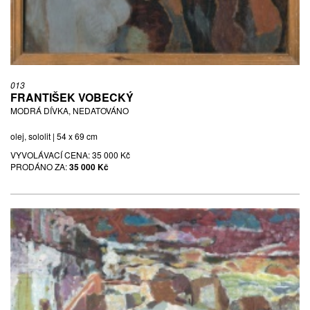
013
FRANTIŠEK VOBECKÝ
MODRÁ DÍVKA, NEDATOVÁNO
olej, sololit | 54 x 69 cm
VYVOLÁVACÍ CENA:
35 000 Kč
PRODÁNO ZA:
35 000 Kč