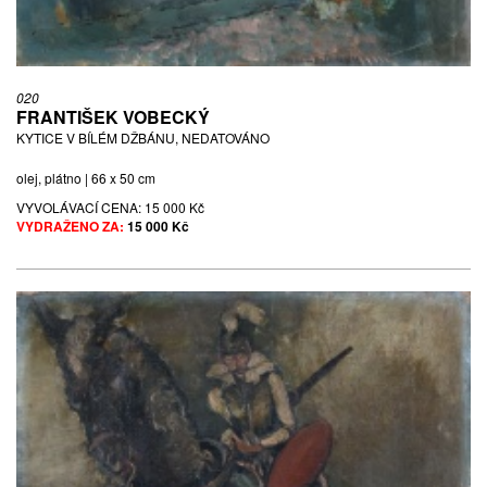
020
FRANTIŠEK VOBECKÝ
KYTICE V BÍLÉM DŽBÁNU, NEDATOVÁNO
olej, plátno | 66 x 50 cm
VYVOLÁVACÍ CENA:
15 000 Kč
VYDRAŽENO ZA:
15 000 Kč