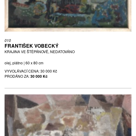
010
FRANTIŠEK VOBECKÝ
KRAJINA VE ŠTĚPÁNOVĚ, NEDATOVÁNO
olej, plátno | 60 x 80 cm
VYVOLÁVACÍ CENA:
30 000 Kč
PRODÁNO ZA:
30 000 Kč