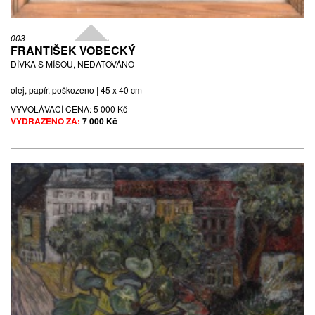
003
FRANTIŠEK VOBECKÝ
DÍVKA S MÍSOU, NEDATOVÁNO
olej, papír, poškozeno | 45 x 40 cm
VYVOLÁVACÍ CENA:
5 000 Kč
VYDRAŽENO ZA:
7 000 Kč