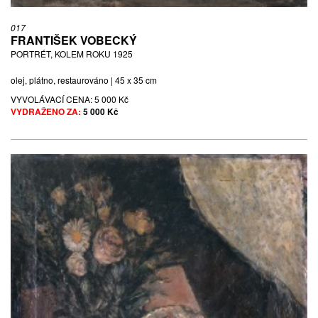
017
FRANTIŠEK VOBECKÝ
PORTRÉT, KOLEM ROKU 1925
olej, plátno, restaurováno | 45 x 35 cm
VYVOLÁVACÍ CENA:
5 000 Kč
VYDRAŽENO ZA:
5 000 Kč