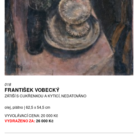
018
FRANTIŠEK VOBECKÝ
ZÁTIŠÍ S CUKŘENKOU A KYTICÍ, NEDATOVÁNO
olej, plátno | 62,5 x 54,5 cm
VYVOLÁVACÍ CENA:
20 000 Kč
VYDRAŽENO ZA:
26 000 Kč