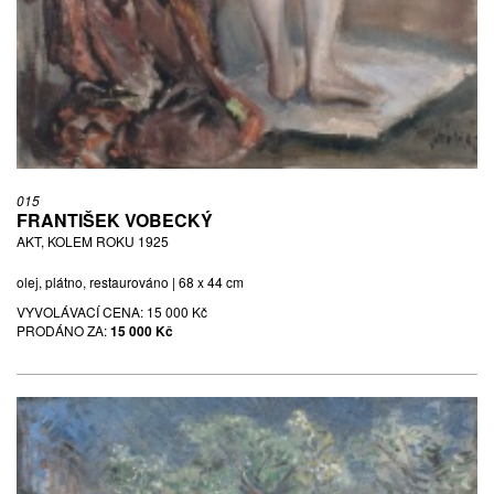
015
FRANTIŠEK VOBECKÝ
AKT, KOLEM ROKU 1925
olej, plátno, restaurováno | 68 x 44 cm
VYVOLÁVACÍ CENA:
15 000 Kč
PRODÁNO ZA:
15 000 Kč