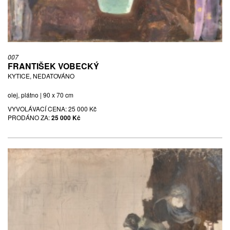
007
FRANTIŠEK VOBECKÝ
KYTICE, NEDATOVÁNO
olej, plátno | 90 x 70 cm
VYVOLÁVACÍ CENA:
25 000 Kč
PRODÁNO ZA:
25 000 Kč