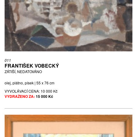
011
FRANTIŠEK VOBECKÝ
ZÁTIŠÍ, NEDATOVÁNO
olej, plátno, písek | 55 x 76 cm
VYVOLÁVACÍ CENA:
10 000 Kč
VYDRAŽENO ZA:
15 000 Kč