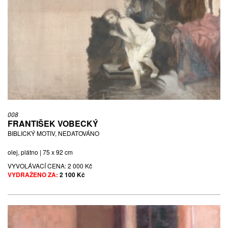
008
FRANTIŠEK VOBECKÝ
BIBLICKÝ MOTIV, NEDATOVÁNO
olej, plátno | 75 x 92 cm
VYVOLÁVACÍ CENA:
2 000 Kč
VYDRAŽENO ZA:
2 100 Kč