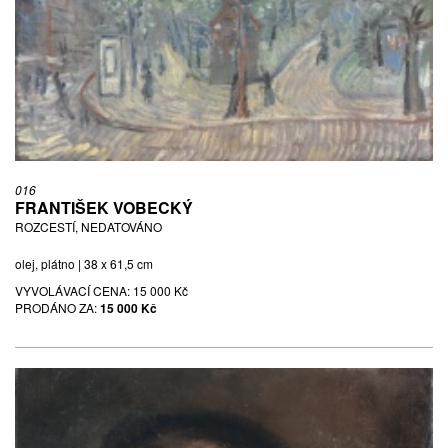
016
FRANTIŠEK VOBECKÝ
ROZCESTÍ, NEDATOVÁNO
olej, plátno | 38 x 61,5 cm
VYVOLÁVACÍ CENA:
15 000 Kč
PRODÁNO ZA:
15 000 Kč