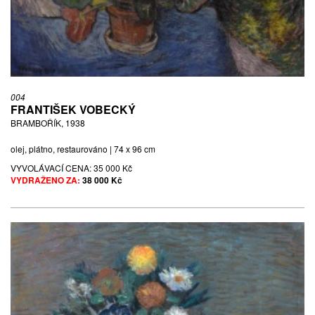
004
FRANTIŠEK VOBECKÝ
BRAMBOŘÍK, 1938
olej, plátno, restaurováno | 74 x 96 cm
VYVOLÁVACÍ CENA:
35 000 Kč
VYDRAŽENO ZA:
38 000 Kč