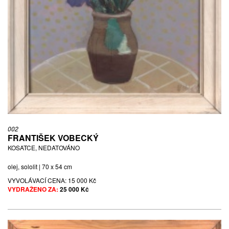
002
FRANTIŠEK VOBECKÝ
KOSATCE, NEDATOVÁNO
olej, sololit | 70 x 54 cm
VYVOLÁVACÍ CENA:
15 000 Kč
VYDRAŽENO ZA:
25 000 Kč