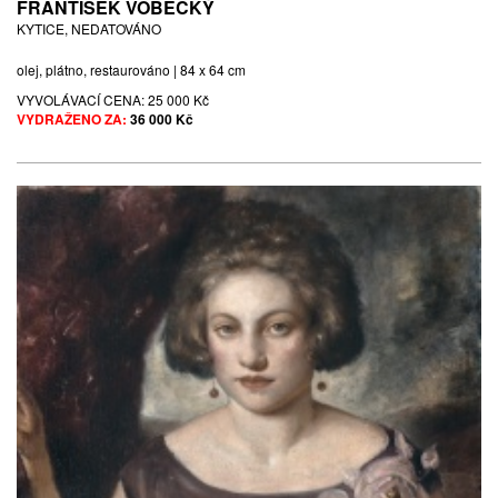
FRANTIŠEK VOBECKÝ
KYTICE, NEDATOVÁNO
olej, plátno, restaurováno | 84 x 64 cm
VYVOLÁVACÍ CENA:
25 000 Kč
VYDRAŽENO ZA:
36 000 Kč