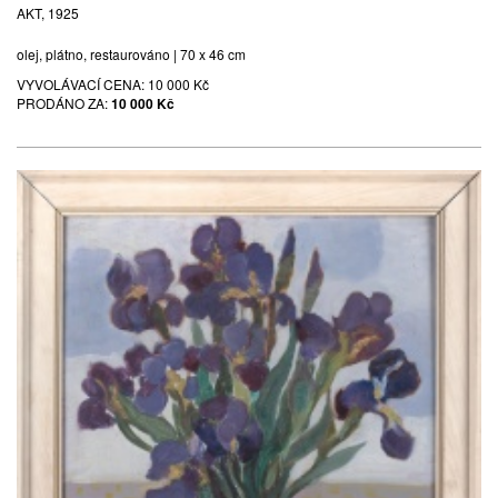
AKT, 1925
olej, plátno, restaurováno | 70 x 46 cm
VYVOLÁVACÍ CENA:
10 000 Kč
PRODÁNO ZA:
10 000 Kč