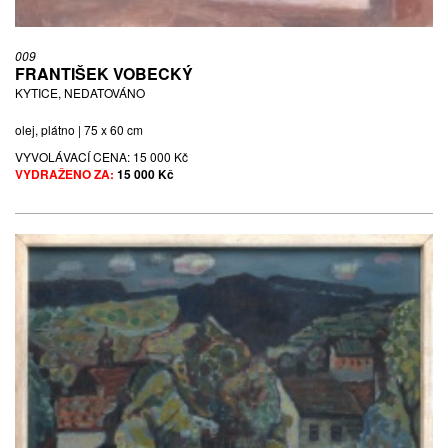
009
FRANTIŠEK VOBECKÝ
KYTICE, NEDATOVÁNO
olej, plátno | 75 x 60 cm
VYVOLÁVACÍ CENA:
15 000 Kč
VYDRAŽENO ZA:
15 000 Kč