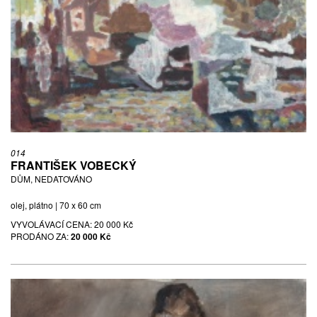
014
FRANTIŠEK VOBECKÝ
DŮM, NEDATOVÁNO
olej, plátno | 70 x 60 cm
VYVOLÁVACÍ CENA:
20 000 Kč
PRODÁNO ZA:
20 000 Kč