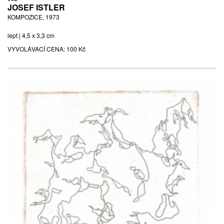
JOSEF ISTLER
KOMPOZICE, 1973
lept | 4,5 x 3,3 cm
VYVOLÁVACÍ CENA:
100 Kč