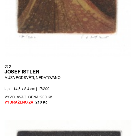
013
JOSEF ISTLER
MÚZA PODSVĚTÍ, NEDATOVÁNO
lept | 14,5 x 8,4 cm | 17/200
VYVOLÁVACÍ CENA:
200 Kč
VYDRAŽENO ZA:
210 Kč