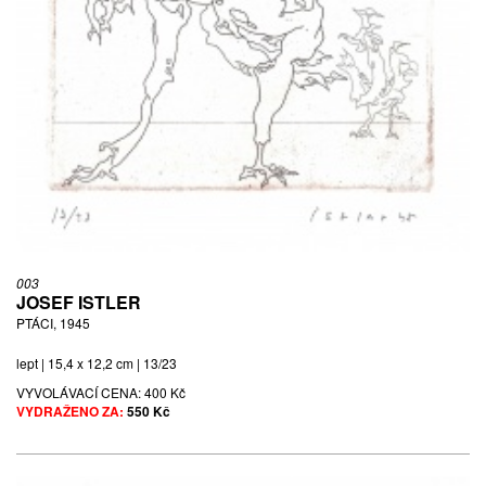
003
JOSEF ISTLER
PTÁCI, 1945
lept | 15,4 x 12,2 cm | 13/23
VYVOLÁVACÍ CENA:
400 Kč
VYDRAŽENO ZA:
550 Kč