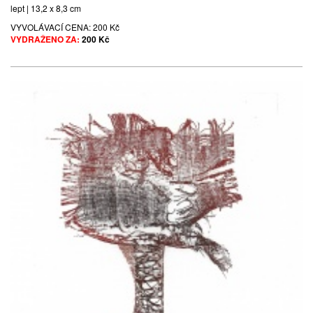
lept | 13,2 x 8,3 cm
VYVOLÁVACÍ CENA:
200 Kč
VYDRAŽENO ZA:
200 Kč