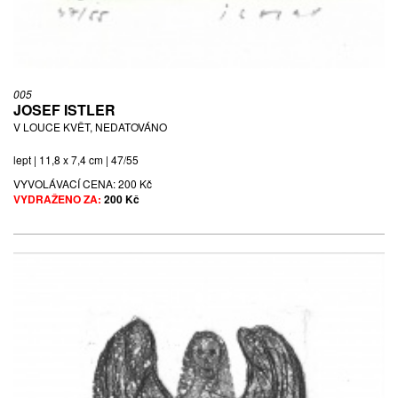
005
JOSEF ISTLER
V LOUCE KVĚT, NEDATOVÁNO
lept | 11,8 x 7,4 cm | 47/55
VYVOLÁVACÍ CENA:
200 Kč
VYDRAŽENO ZA:
200 Kč