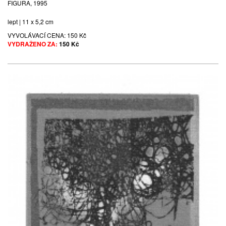
FIGURA, 1995
lept | 11 x 5,2 cm
VYVOLÁVACÍ CENA:
150 Kč
VYDRAŽENO ZA:
150 Kč