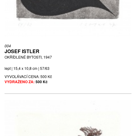
004
JOSEF ISTLER
OKŘÍDLENÉ BYTOSTI, 1947
lept | 15,4 x 10,8 cm | 57/63
VYVOLÁVACÍ CENA:
500 Kč
VYDRAŽENO ZA:
500 Kč