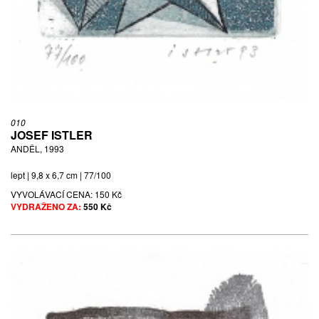
010
JOSEF ISTLER
ANDĚL, 1993
lept | 9,8 x 6,7 cm | 77/100
VYVOLÁVACÍ CENA:
150 Kč
VYDRAŽENO ZA:
550 Kč