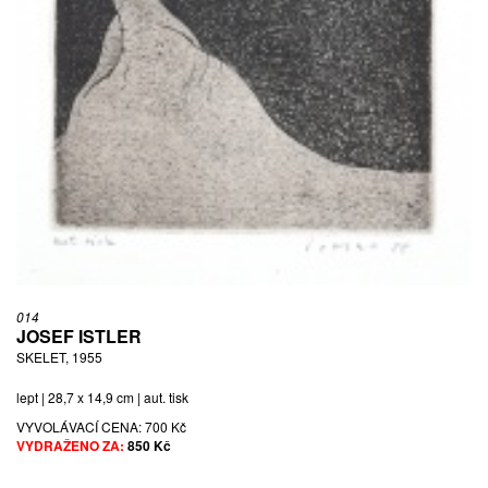
014
JOSEF ISTLER
SKELET, 1955
lept | 28,7 x 14,9 cm | aut. tisk
VYVOLÁVACÍ CENA:
700 Kč
VYDRAŽENO ZA:
850 Kč