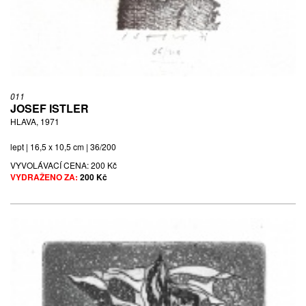
011
JOSEF ISTLER
HLAVA, 1971
lept | 16,5 x 10,5 cm | 36/200
VYVOLÁVACÍ CENA:
200 Kč
VYDRAŽENO ZA:
200 Kč