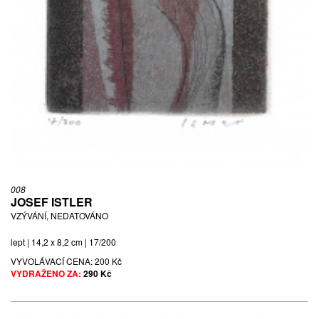
008
JOSEF ISTLER
VZÝVÁNÍ, NEDATOVÁNO
lept | 14,2 x 8,2 cm | 17/200
VYVOLÁVACÍ CENA:
200 Kč
VYDRAŽENO ZA:
290 Kč