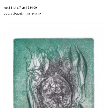
lept | 11,4 x 7 cm | 58/100
VYVOLÁVACÍ CENA:
200 Kč