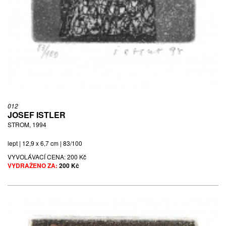
012
JOSEF ISTLER
STROM, 1994
lept | 12,9 x 6,7 cm | 83/100
VYVOLÁVACÍ CENA:
200 Kč
VYDRAŽENO ZA:
200 Kč