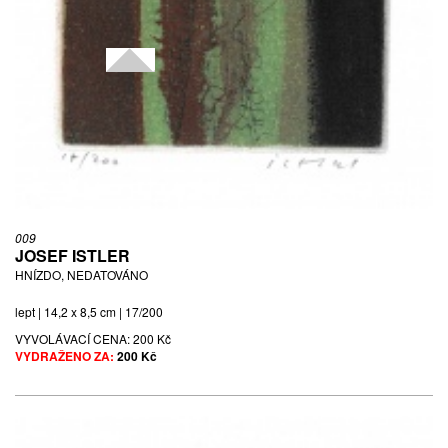
009
JOSEF ISTLER
HNÍZDO, NEDATOVÁNO
lept | 14,2 x 8,5 cm | 17/200
VYVOLÁVACÍ CENA:
200 Kč
VYDRAŽENO ZA:
200 Kč