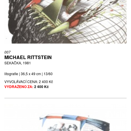
007
MICHAEL RITTSTEIN
SEKAČKA, 1981
litografie | 36,5 x 49 cm | 13/60
VYVOLÁVACÍ CENA:
2 400 Kč
VYDRAŽENO ZA:
2 400 Kč