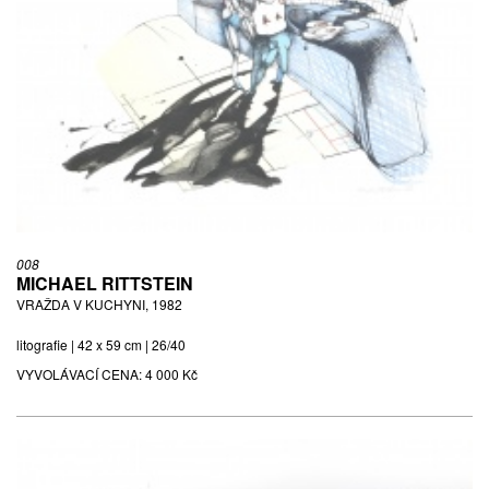
008
MICHAEL RITTSTEIN
VRAŽDA V KUCHYNI, 1982
litografie | 42 x 59 cm | 26/40
VYVOLÁVACÍ CENA:
4 000 Kč