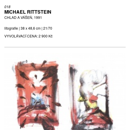
018
MICHAEL RITTSTEIN
CHLAD A VÁŠEŇ, 1991
litografie | 38 x 48,6 cm | 21/70
VYVOLÁVACÍ CENA:
2 900 Kč