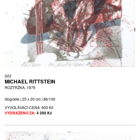
003
MICHAEL RITTSTEIN
ROZTRŽKA, 1979
litografie | 25 x 20 cm | 86/100
VYVOLÁVACÍ CENA:
900 Kč
VYDRAŽENO ZA:
4 200 Kč