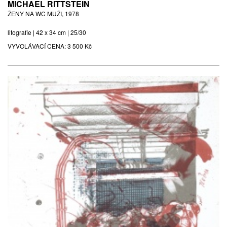
MICHAEL RITTSTEIN
ŽENY NA WC MUŽI, 1978
litografie | 42 x 34 cm | 25/30
VYVOLÁVACÍ CENA:
3 500 Kč