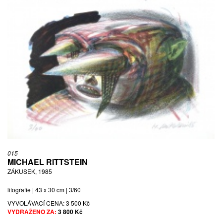
015
MICHAEL RITTSTEIN
ZÁKUSEK, 1985
litografie | 43 x 30 cm | 3/60
VYVOLÁVACÍ CENA:
3 500 Kč
VYDRAŽENO ZA:
3 800 Kč