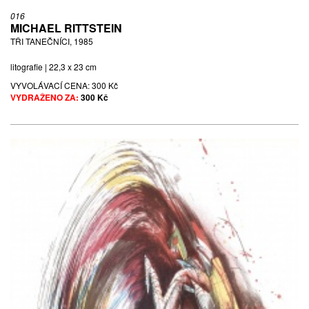
016
MICHAEL RITTSTEIN
TŘI TANEČNÍCI, 1985
litografie | 22,3 x 23 cm
VYVOLÁVACÍ CENA:
300 Kč
VYDRAŽENO ZA:
300 Kč