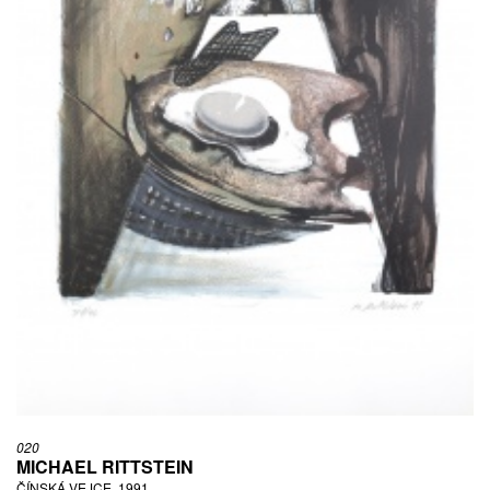
020
MICHAEL RITTSTEIN
ČÍNSKÁ VEJCE, 1991