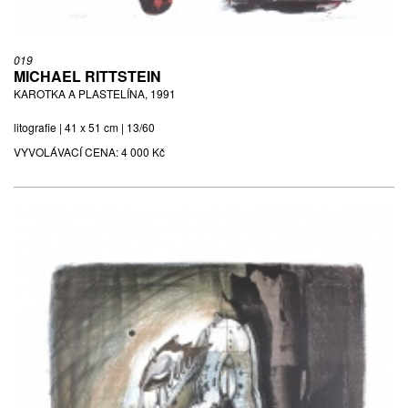
019
MICHAEL RITTSTEIN
KAROTKA A PLASTELÍNA, 1991
litografie | 41 x 51 cm | 13/60
VYVOLÁVACÍ CENA:
4 000 Kč