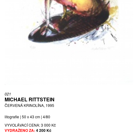
021
MICHAEL RITTSTEIN
ČERVENÁ KRINOLÍNA, 1995
litografie | 50 x 43 cm | 4/80
VYVOLÁVACÍ CENA:
3 000 Kč
VYDRAŽENO ZA:
4 200 Kč