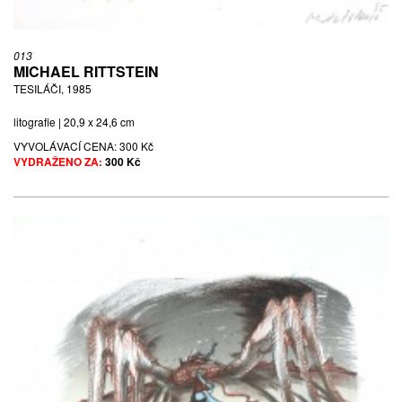
013
MICHAEL RITTSTEIN
TESILÁČI, 1985
litografie | 20,9 x 24,6 cm
VYVOLÁVACÍ CENA:
300 Kč
VYDRAŽENO ZA:
300 Kč