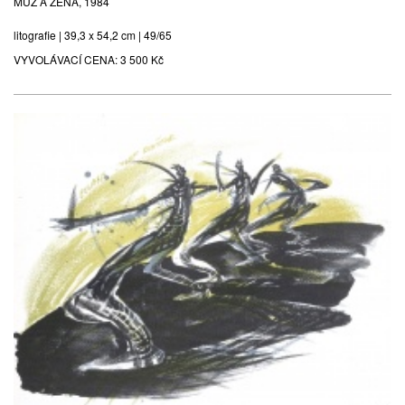
MUŽ A ŽENA, 1984
litografie | 39,3 x 54,2 cm | 49/65
VYVOLÁVACÍ CENA:
3 500 Kč