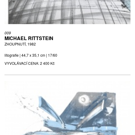
009
MICHAEL RITTSTEIN
ZHOUPNUTÍ, 1982
litografie | 44,7 x 35,1 cm | 17/60
VYVOLÁVACÍ CENA:
2 400 Kč