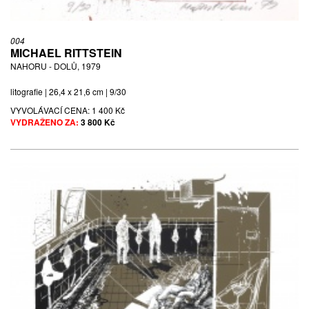
004
MICHAEL RITTSTEIN
NAHORU - DOLŮ, 1979
litografie | 26,4 x 21,6 cm | 9/30
VYVOLÁVACÍ CENA:
1 400 Kč
VYDRAŽENO ZA:
3 800 Kč