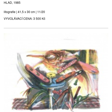
HLAD, 1985
litografie | 41,5 x 30 cm | 11/20
VYVOLÁVACÍ CENA:
3 500 Kč