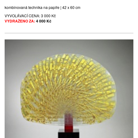
kombinovaná technika na papíře | 42 x 60 cm
VYVOLÁVACÍ CENA:
3 000 Kč
VYDRAŽENO ZA:
4 000 Kč