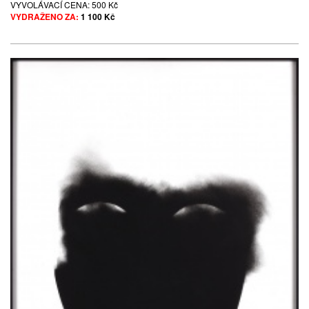
VYVOLÁVACÍ CENA:
500 Kč
VYDRAŽENO ZA:
1 100 Kč