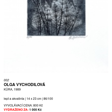
002
OLGA VYCHODILOVÁ
KŮRA, 1989
lept a akvatinta | 14 x 23 cm | 86/100
VYVOLÁVACÍ CENA:
800 Kč
VYDRAŽENO ZA:
1 000 Kč