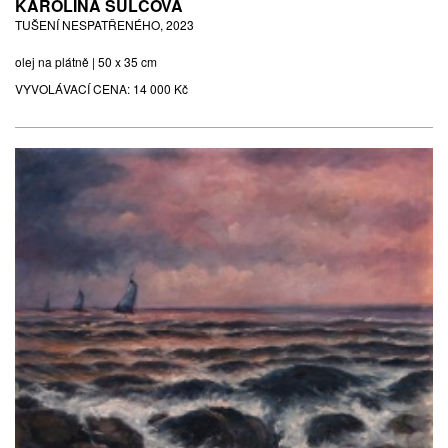
KAROLÍNA ŠULCOVÁ
TUŠENÍ NESPATŘENÉHO, 2023
olej na plátně | 50 x 35 cm
VYVOLÁVACÍ CENA:
14 000 Kč