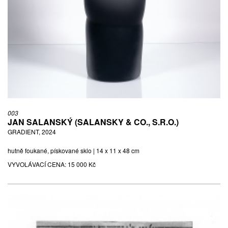
003
JAN SALANSKÝ (SALANSKY & CO., S.R.O.)
GRADIENT, 2024
hutně foukané, pískované sklo | 14 x 11 x 48 cm
VYVOLÁVACÍ CENA:
15 000 Kč