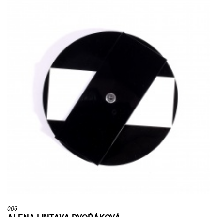
006
ALENA LINTAVA DVOŘÁKOVÁ