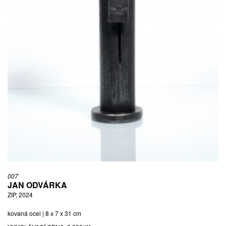
007
JAN ODVÁRKA
ZIP, 2024
kovaná ocel | 8 x 7 x 31 cm