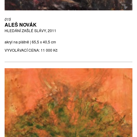
015
ALEŠ NOVÁK
HLEDÁNÍ ZAŠLÉ SLÁVY, 2011
akryl na plátně | 65,5 x 40,5 cm
VYVOLÁVACÍ CENA:
11 000 Kč