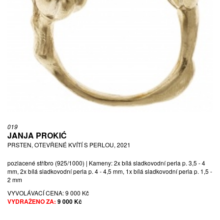
019
JANJA PROKIĆ
PRSTEN, OTEVŘENÉ KVÍTÍ S PERLOU, 2021
pozlacené stříbro (925/1000) | Kameny: 2x bílá sladkovodní perla p. 3,5 - 4
mm, 2x bílá sladkovodní perla p. 4 - 4,5 mm, 1x bílá sladkovodní perla p. 1,5 -
2 mm
VYVOLÁVACÍ CENA:
9 000 Kč
VYDRAŽENO ZA:
9 000 Kč