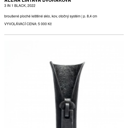
3 IN 1 BLACK, 2022
broušené ploché leštěné sklo, kov, otočný systém | p. 8,4 cm
VYVOLÁVACÍ CENA:
5 000 Kč