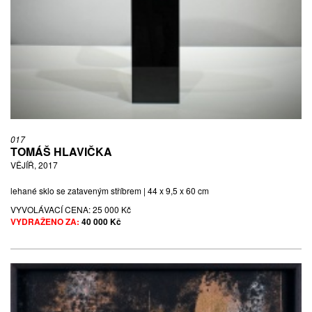
017
TOMÁŠ HLAVIČKA
VĚJÍŘ, 2017
lehané sklo se zataveným stříbrem | 44 x 9,5 x 60 cm
VYVOLÁVACÍ CENA:
25 000 Kč
VYDRAŽENO ZA:
40 000 Kč