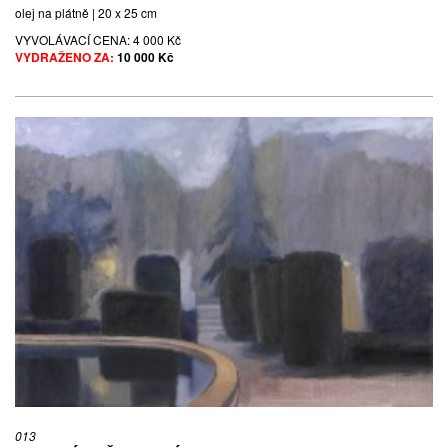
olej na plátně | 20 x 25 cm
VYVOLÁVACÍ CENA:
4 000 Kč
VYDRAŽENO ZA:
10 000 Kč
013