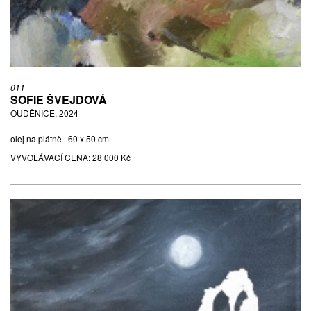
011
SOFIE ŠVEJDOVÁ
OUDĚNICE, 2024
olej na plátně | 60 x 50 cm
VYVOLÁVACÍ CENA:
28 000 Kč