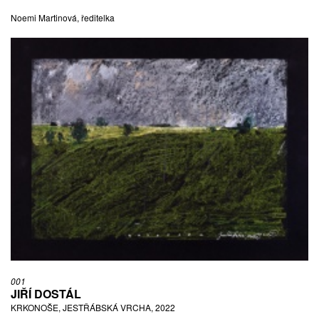
Noemi Martinová, ředitelka
001
JIŘÍ DOSTÁL
KRKONOŠE, JESTŘÁBSKÁ VRCHA, 2022