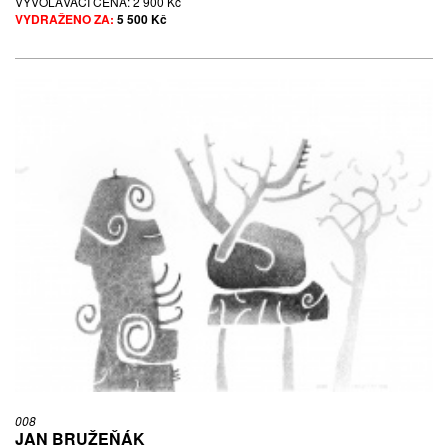
VYVOLÁVACÍ CENA:
2 900 Kč
VYDRAŽENO ZA:
5 500 Kč
008
JAN BRUŽEŇÁK