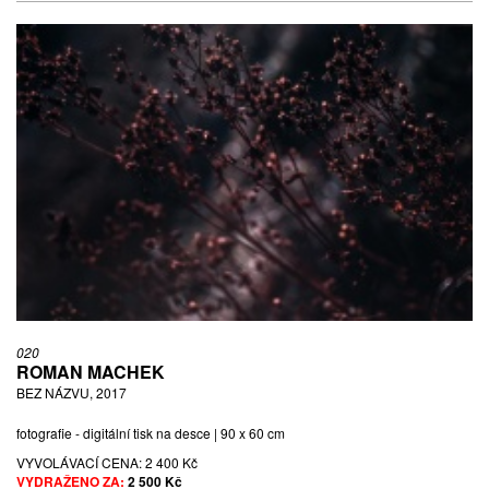
020
ROMAN MACHEK
BEZ NÁZVU, 2017
fotografie - digitální tisk na desce | 90 x 60 cm
VYVOLÁVACÍ CENA:
2 400 Kč
VYDRAŽENO ZA:
2 500 Kč