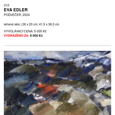
010
EVA EDLER
PODVEČER, 2024
lehané sklo | 26 x 20 cm; 41,5 x 36,5 cm
VYVOLÁVACÍ CENA:
5 000 Kč
VYDRAŽENO ZA:
6 000 Kč