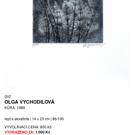
002
OLGA VYCHODILOVÁ
KŮRA, 1989
lept a akvatinta | 14 x 23 cm | 86/100
VYVOLÁVACÍ CENA:
800 Kč
VYDRAŽENO ZA:
1 000 Kč