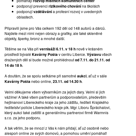
pomáhájí
rozvoji místních komunitních center
ZELENÁ MÍSA, NEDATOVÁNO
podporují prevenci
rizikového chování
na školách
podporují
vzdělávání
a profesní rozvoj v uvedených
oblastech.
přejímané barevné a opálové sklo se zataveným dekorem | p.
43,5 cm; v. 6,2 cm
Připravili jsme pro Vás celkem 192 děl od 148 autorů a dárců.
Najdete mezi nimi nejen obrazy a grafiky, ale také skleněné
VYVOLÁVACÍ CENA:
1 000 Kč
objekty, šperky, bronz a mnohé další.
VYDRAŽENO ZA:
2 300 Kč
Těšíme se na Vás při
vernisáži 6.11. v 18 h
nově v krásném
prostředí bývalé
Kavárny Pošta
v centru Liberce.
Výstavu
všech
dražených děl si bude možné prohlédnout
od 7.11. do 21.11. od
14 do 18 h
.
A doufám, že se spolu setkáme při samotné
aukci
, ať už v sále
Kavárny Pošta
nebo online,
23.11. od 14.30 h
.
Velmi děkujeme všem výtvarníkům za jejich dary. Velmi si jich
vážíme! A také všem partnerům a podporovatelům, především
hejtmanovi Libereckého kraje za jeho záštitu, řediteli Krajského
ředitelství policie Libereckého kraje plk. Mgr. Liboru Špráchalovi,
který aukci také zaštítil a generálnímu partnerovi firmě Warmnis
s.r.o. za jeho podporu.
A tak věřím, že se mnozí z Vás k nám přidají, ať už osobně nebo
alespoň online ze svých domovů, a pomohou umění pomáhat!