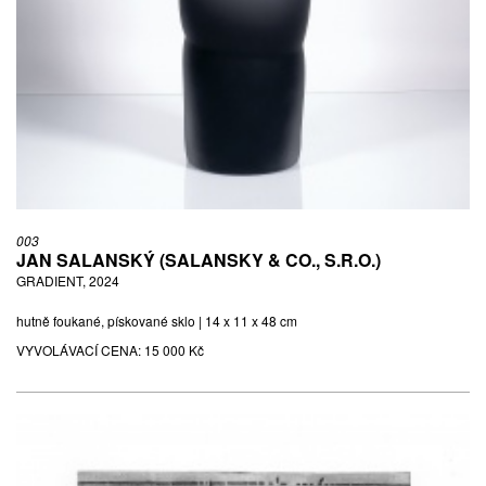
003
JAN SALANSKÝ (SALANSKY & CO., S.R.O.)
GRADIENT, 2024
hutně foukané, pískované sklo | 14 x 11 x 48 cm
VYVOLÁVACÍ CENA:
15 000 Kč