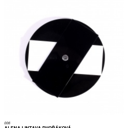
006
ALENA LINTAVA DVOŘÁKOVÁ