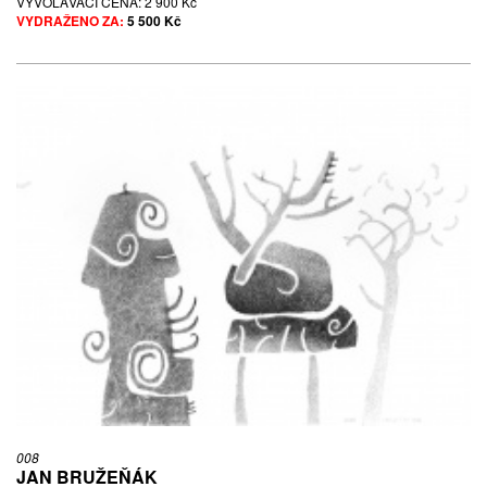
VYVOLÁVACÍ CENA:
2 900 Kč
VYDRAŽENO ZA:
5 500 Kč
008
JAN BRUŽEŇÁK