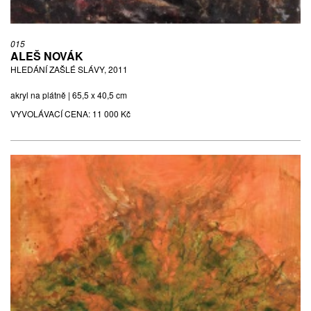
015
ALEŠ NOVÁK
HLEDÁNÍ ZAŠLÉ SLÁVY, 2011
akryl na plátně | 65,5 x 40,5 cm
VYVOLÁVACÍ CENA:
11 000 Kč