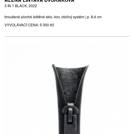
3 IN 1 BLACK, 2022
broušené ploché leštěné sklo, kov, otočný systém | p. 8,4 cm
VYVOLÁVACÍ CENA:
5 000 Kč