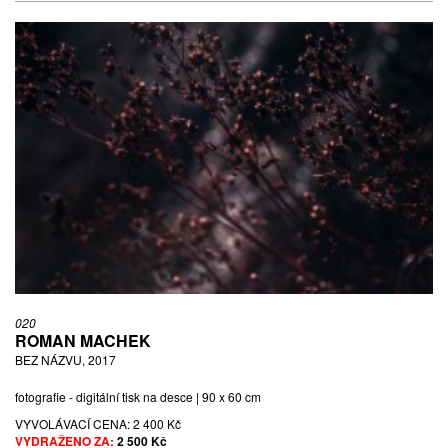
020
ROMAN MACHEK
BEZ NÁZVU, 2017
fotografie - digitální tisk na desce | 90 x 60 cm
VYVOLÁVACÍ CENA:
2 400 Kč
VYDRAŽENO ZA:
2 500 Kč