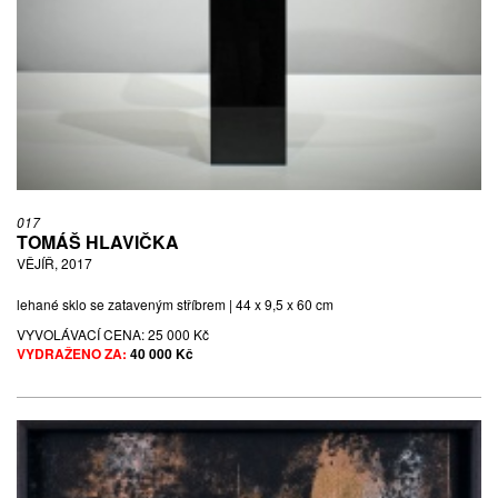
017
TOMÁŠ HLAVIČKA
VĚJÍŘ, 2017
lehané sklo se zataveným stříbrem | 44 x 9,5 x 60 cm
VYVOLÁVACÍ CENA:
25 000 Kč
VYDRAŽENO ZA:
40 000 Kč