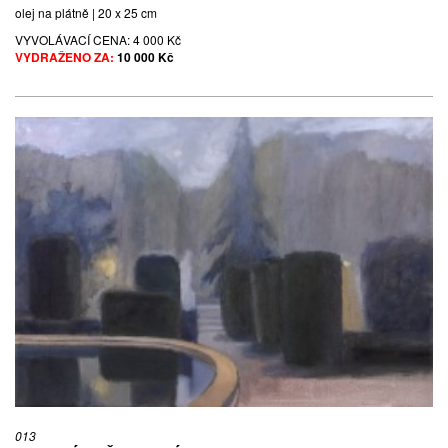
olej na plátně | 20 x 25 cm
VYVOLÁVACÍ CENA:
4 000 Kč
VYDRAŽENO ZA:
10 000 Kč
013