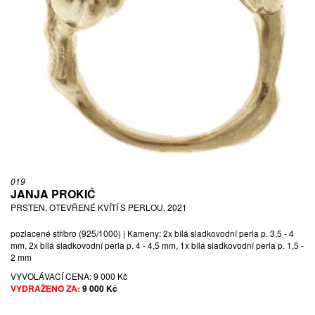
019
JANJA PROKIĆ
PRSTEN, OTEVŘENÉ KVÍTÍ S PERLOU, 2021
pozlacené stříbro (925/1000) | Kameny: 2x bílá sladkovodní perla p. 3,5 - 4
mm, 2x bílá sladkovodní perla p. 4 - 4,5 mm, 1x bílá sladkovodní perla p. 1,5 -
2 mm
VYVOLÁVACÍ CENA:
9 000 Kč
VYDRAŽENO ZA:
9 000 Kč