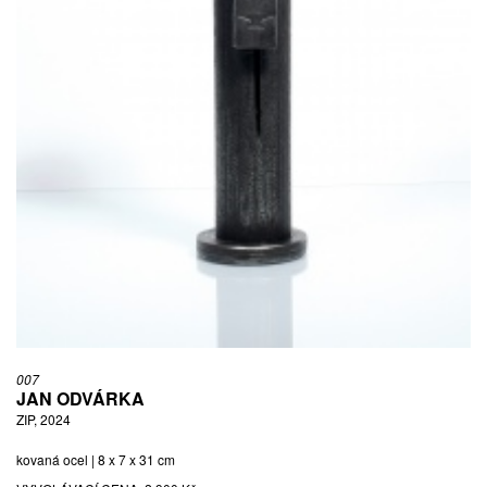
007
JAN ODVÁRKA
ZIP, 2024
kovaná ocel | 8 x 7 x 31 cm