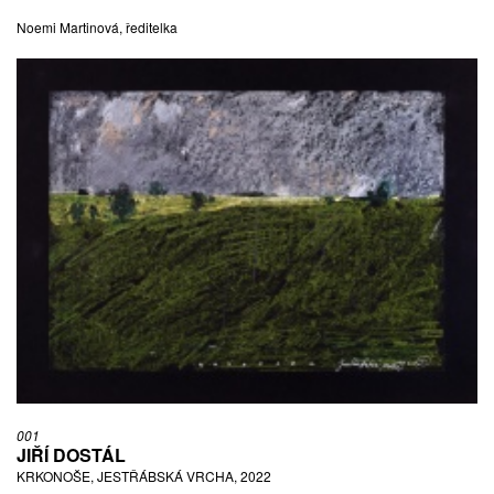
Noemi Martinová, ředitelka
001
JIŘÍ DOSTÁL
KRKONOŠE, JESTŘÁBSKÁ VRCHA, 2022