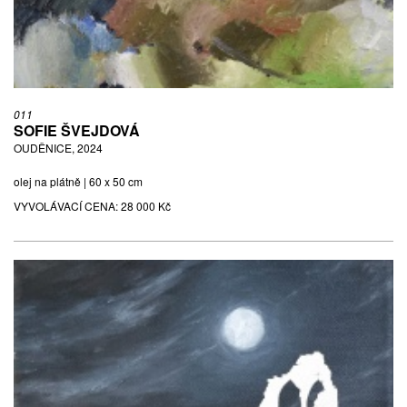
011
SOFIE ŠVEJDOVÁ
OUDĚNICE, 2024
olej na plátně | 60 x 50 cm
VYVOLÁVACÍ CENA:
28 000 Kč