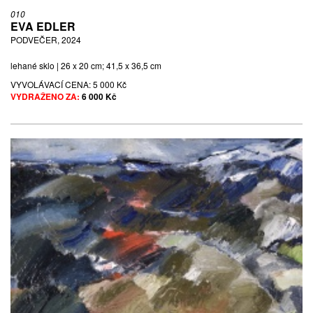
010
EVA EDLER
PODVEČER, 2024
lehané sklo | 26 x 20 cm; 41,5 x 36,5 cm
VYVOLÁVACÍ CENA:
5 000 Kč
VYDRAŽENO ZA:
6 000 Kč