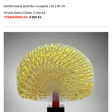
kombinovaná technika na papíře | 42 x 60 cm
VYVOLÁVACÍ CENA:
3 000 Kč
VYDRAŽENO ZA:
4 000 Kč