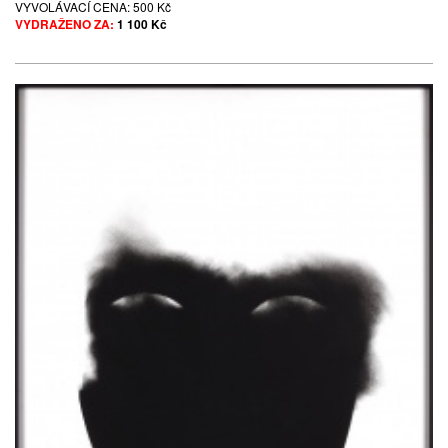
VYVOLÁVACÍ CENA:
500 Kč
VYDRAŽENO ZA:
1 100 Kč