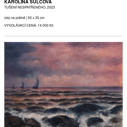
KAROLÍNA ŠULCOVÁ
TUŠENÍ NESPATŘENÉHO, 2023
olej na plátně | 50 x 35 cm
VYVOLÁVACÍ CENA:
14 000 Kč