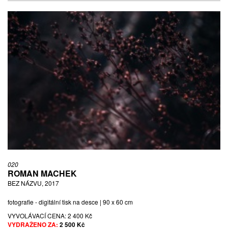
020
ROMAN MACHEK
BEZ NÁZVU, 2017
fotografie - digitální tisk na desce | 90 x 60 cm
VYVOLÁVACÍ CENA:
2 400 Kč
VYDRAŽENO ZA:
2 500 Kč