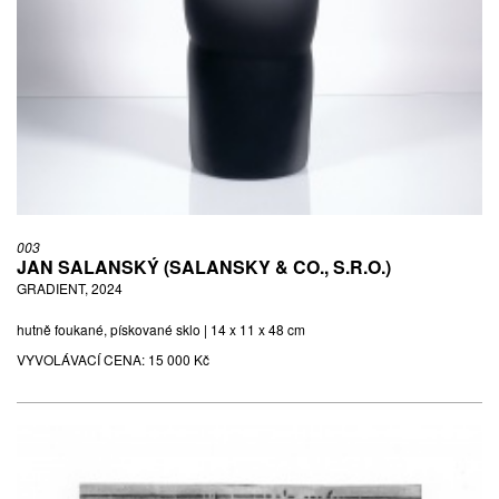
003
JAN SALANSKÝ (SALANSKY & CO., S.R.O.)
GRADIENT, 2024
hutně foukané, pískované sklo | 14 x 11 x 48 cm
VYVOLÁVACÍ CENA:
15 000 Kč