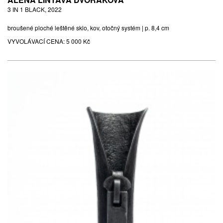
3 IN 1 BLACK, 2022
broušené ploché leštěné sklo, kov, otočný systém | p. 8,4 cm
VYVOLÁVACÍ CENA:
5 000 Kč