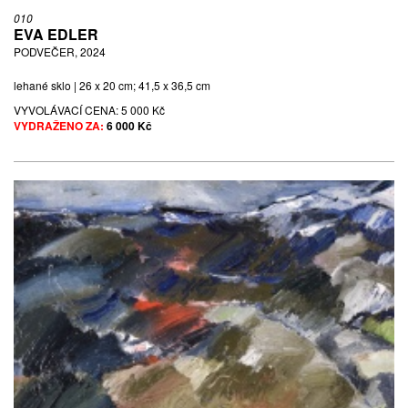
010
EVA EDLER
PODVEČER, 2024
lehané sklo | 26 x 20 cm; 41,5 x 36,5 cm
VYVOLÁVACÍ CENA:
5 000 Kč
VYDRAŽENO ZA:
6 000 Kč