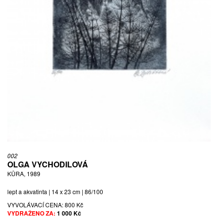
002
OLGA VYCHODILOVÁ
KŮRA, 1989
lept a akvatinta | 14 x 23 cm | 86/100
VYVOLÁVACÍ CENA:
800 Kč
VYDRAŽENO ZA:
1 000 Kč