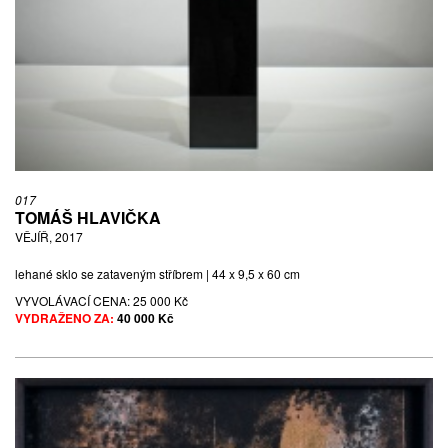
017
TOMÁŠ HLAVIČKA
VĚJÍŘ, 2017
lehané sklo se zataveným stříbrem | 44 x 9,5 x 60 cm
VYVOLÁVACÍ CENA:
25 000 Kč
VYDRAŽENO ZA:
40 000 Kč