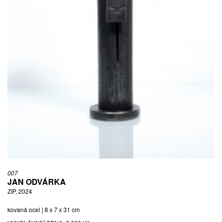
007
JAN ODVÁRKA
ZIP, 2024
kovaná ocel | 8 x 7 x 31 cm