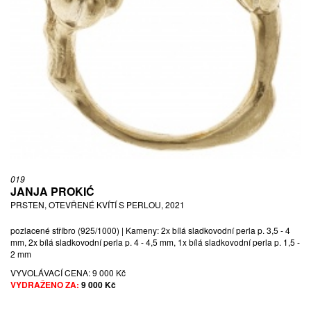
019
JANJA PROKIĆ
PRSTEN, OTEVŘENÉ KVÍTÍ S PERLOU, 2021
pozlacené stříbro (925/1000) | Kameny: 2x bílá sladkovodní perla p. 3,5 - 4
mm, 2x bílá sladkovodní perla p. 4 - 4,5 mm, 1x bílá sladkovodní perla p. 1,5 -
2 mm
VYVOLÁVACÍ CENA:
9 000 Kč
VYDRAŽENO ZA:
9 000 Kč