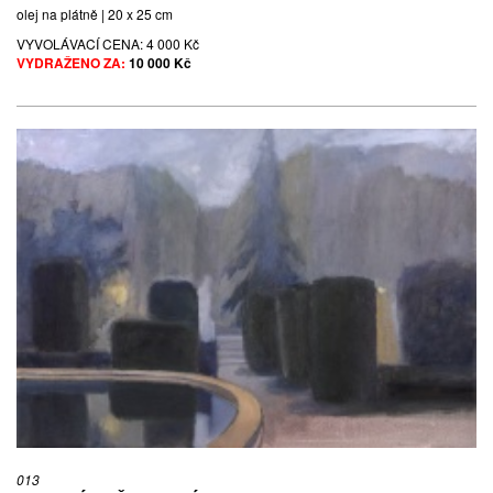
olej na plátně | 20 x 25 cm
VYVOLÁVACÍ CENA:
4 000 Kč
VYDRAŽENO ZA:
10 000 Kč
013