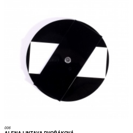
006
ALENA LINTAVA DVOŘÁKOVÁ