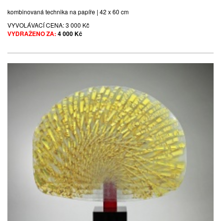
kombinovaná technika na papíře | 42 x 60 cm
VYVOLÁVACÍ CENA:
3 000 Kč
VYDRAŽENO ZA:
4 000 Kč