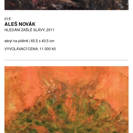
015
ALEŠ NOVÁK
HLEDÁNÍ ZAŠLÉ SLÁVY, 2011
akryl na plátně | 65,5 x 40,5 cm
VYVOLÁVACÍ CENA:
11 000 Kč