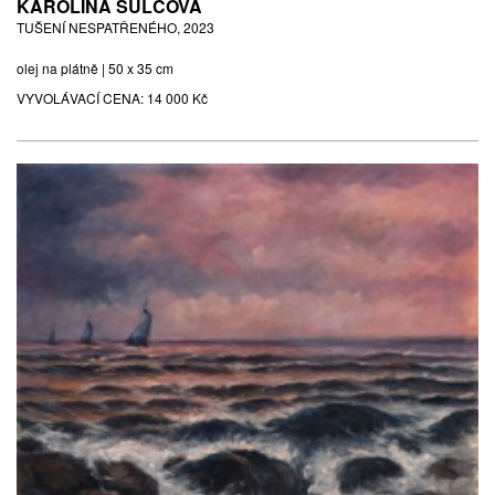
KAROLÍNA ŠULCOVÁ
TUŠENÍ NESPATŘENÉHO, 2023
olej na plátně | 50 x 35 cm
VYVOLÁVACÍ CENA:
14 000 Kč