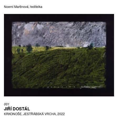
Noemi Martinová, ředitelka
001
JIŘÍ DOSTÁL
KRKONOŠE, JESTŘÁBSKÁ VRCHA, 2022