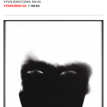
VYVOLÁVACÍ CENA:
500 Kč
VYDRAŽENO ZA:
1 100 Kč