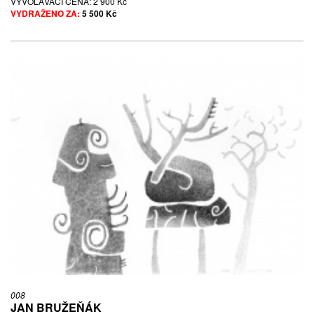
VYVOLÁVACÍ CENA:
2 900 Kč
VYDRAŽENO ZA:
5 500 Kč
008
JAN BRUŽEŇÁK