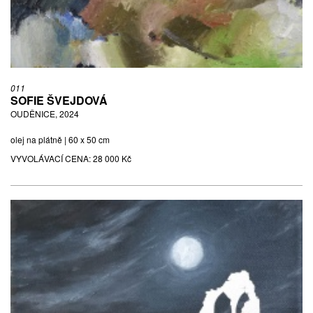
011
SOFIE ŠVEJDOVÁ
OUDĚNICE, 2024
olej na plátně | 60 x 50 cm
VYVOLÁVACÍ CENA:
28 000 Kč