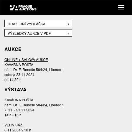
DRAŽEBNÍ VYHLÁŠKA
VÝSLEDKY AUKCE V PDF
AUKCE
ONLINE + SÁLOVÁ AUKCE
KAVÁRNA POŠTA
nám. Dr. E. Beneše 584/24, Liberec 1
sobota 23.11.2024
od 14.30 h
VÝSTAVA
KAVÁRNA POŠTA
nám. Dr. E. Beneše 584/24, Liberec 1
7. 11. - 21.11.2024
14 h - 18 h
VERNISÁŽ
6.11.2004 v 18 h