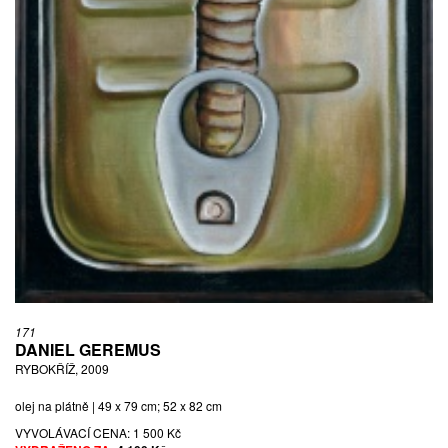
171
DANIEL GEREMUS
RYBOKŘÍŽ, 2009
olej na plátně | 49 x 79 cm; 52 x 82 cm
VYVOLÁVACÍ CENA:
1 500 Kč