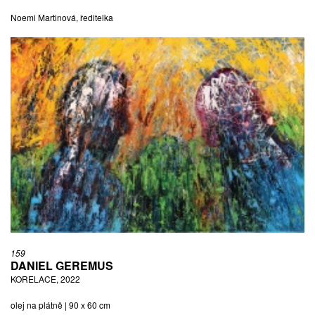
Noemi Martinová, ředitelka
159
DANIEL GEREMUS
KORELACE, 2022
olej na plátně | 90 x 60 cm