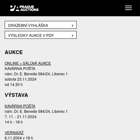
DRAŽEBNÍ VYHLÁŠKA
VÝSLEDKY AUKCE V PDF
AUKCE
ONLINE + SÁLOVÁ AUKCE
KAVÁRNA POŠTA
nám. Dr. E. Beneše 584/24, Liberec 1
sobota 23.11.2024
od 14.30 h
VÝSTAVA
KAVÁRNA POŠTA
nám. Dr. E. Beneše 584/24, Liberec 1
7. 11. - 21.11.2024
14 h - 18 h
VERNISÁŽ
6.11.2004 v 18 h