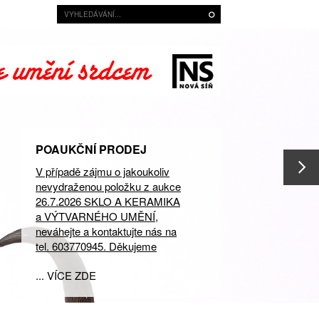
POAUKČNÍ PRODEJ
V případě zájmu o jakoukoliv
nevydraženou položku z aukce
26.7.2026 SKLO A KERAMIKA
a VÝTVARNÉHO UMĚNÍ,
neváhejte a kontaktujte nás na
tel. 603770945. Děkujeme
... VÍCE ZDE