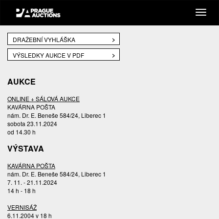
DRAŽEBNÍ VYHLÁŠKA
VÝSLEDKY AUKCE V PDF
AUKCE
ONLINE + SÁLOVÁ AUKCE
KAVÁRNA POŠTA
nám. Dr. E. Beneše 584/24, Liberec 1
sobota 23.11.2024
od 14.30 h
VÝSTAVA
KAVÁRNA POŠTA
nám. Dr. E. Beneše 584/24, Liberec 1
7. 11. - 21.11.2024
14 h - 18 h
VERNISÁŽ
6.11.2004 v 18 h