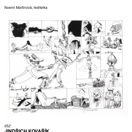
Noemi Martinová, ředitelka
052
JINDŘICH KOVAŘÍK