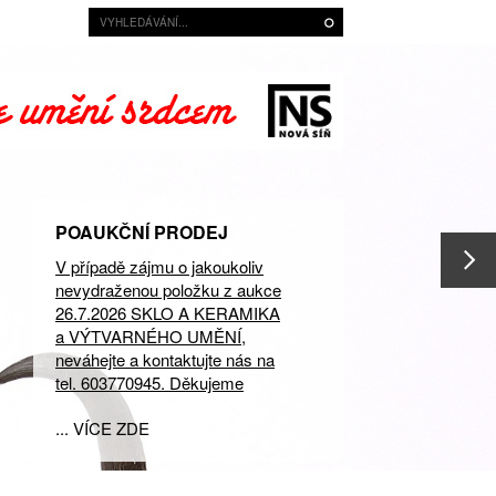
POAUKČNÍ PRODEJ
V případě zájmu o jakoukoliv
nevydraženou položku z aukce
26.7.2026 SKLO A KERAMIKA
a VÝTVARNÉHO UMĚNÍ,
neváhejte a kontaktujte nás na
tel. 603770945. Děkujeme
... VÍCE ZDE