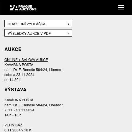
DRAŽEBNÍ VYHLÁŠKA
VÝSLEDKY AUKCE V PDF
AUKCE
ONLINE + SÁLOVÁ AUKCE
KAVÁRNA POŠTA
nám. Dr. E. Beneše 584/24, Liberec 1
sobota 23.11.2024
od 14.30 h
VÝSTAVA
KAVÁRNA POŠTA
nám. Dr. E. Beneše 584/24, Liberec 1
7. 11. - 21.11.2024
14 h - 18 h
VERNISÁŽ
6.11.2004 v 18 h