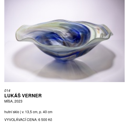
014
LUKÁŠ VERNER
MÍSA, 2023
hutní sklo | v. 13,5 cm, p. 40 cm
VYVOLÁVACÍ CENA:
6 500 Kč