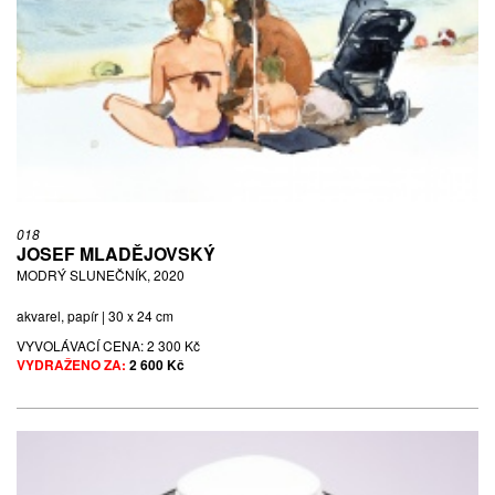
018
JOSEF MLADĚJOVSKÝ
MODRÝ SLUNEČNÍK, 2020
akvarel, papír | 30 x 24 cm
VYVOLÁVACÍ CENA:
2 300 Kč
VYDRAŽENO ZA:
2 600 Kč