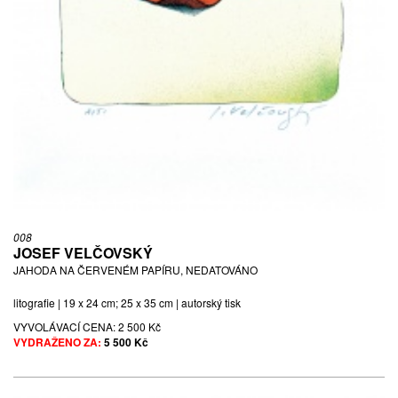
008
JOSEF VELČOVSKÝ
JAHODA NA ČERVENÉM PAPÍRU, NEDATOVÁNO
litografie | 19 x 24 cm; 25 x 35 cm | autorský tisk
VYVOLÁVACÍ CENA:
2 500 Kč
VYDRAŽENO ZA:
5 500 Kč