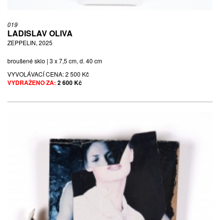
019
LADISLAV OLIVA
ZEPPELIN, 2025
broušené sklo | 3 x 7,5 cm, d. 40 cm
VYVOLÁVACÍ CENA:
2 500 Kč
VYDRAŽENO ZA:
2 600 Kč