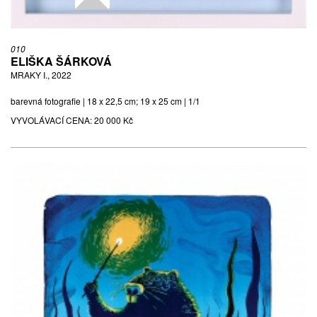
010
ELIŠKA ŠÁRKOVÁ
MRAKY I., 2022
barevná fotografie | 18 x 22,5 cm; 19 x 25 cm | 1/1
VYVOLÁVACÍ CENA:
20 000 Kč