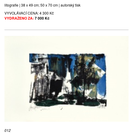
litografie | 38 x 49 cm; 50 x 70 cm | autorský tisk
VYVOLÁVACÍ CENA:
4 300 Kč
VYDRAŽENO ZA:
7 000 Kč
012