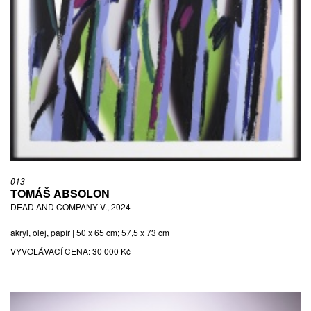
013
TOMÁŠ ABSOLON
DEAD AND COMPANY V., 2024
akryl, olej, papír | 50 x 65 cm; 57,5 x 73 cm
VYVOLÁVACÍ CENA:
30 000 Kč