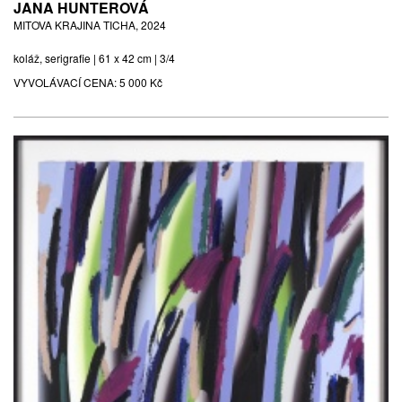
JANA HUNTEROVÁ
MITOVA KRAJINA TICHA, 2024
koláž, serigrafie | 61 x 42 cm | 3/4
VYVOLÁVACÍ CENA:
5 000 Kč