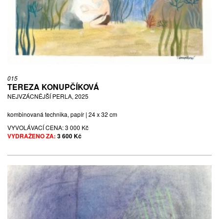
015
TEREZA KONUPČÍKOVÁ
NEJVZÁCNĚJŠÍ PERLA, 2025
kombinovaná technika, papír | 24 x 32 cm
VYVOLÁVACÍ CENA:
3 000 Kč
VYDRAŽENO ZA:
3 600 Kč