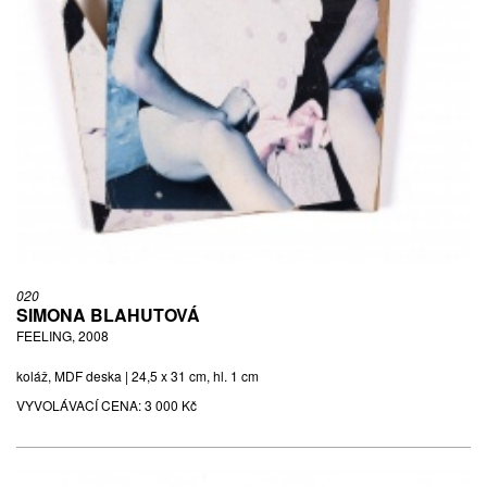
020
SIMONA BLAHUTOVÁ
FEELING, 2008
koláž, MDF deska | 24,5 x 31 cm, hl. 1 cm
VYVOLÁVACÍ CENA:
3 000 Kč