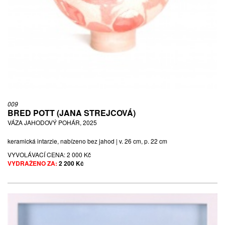
009
BRED POTT (JANA STREJCOVÁ)
VÁZA JAHODOVÝ POHÁR, 2025
keramická intarzie, nabízeno bez jahod | v. 26 cm, p. 22 cm
VYVOLÁVACÍ CENA:
2 000 Kč
VYDRAŽENO ZA:
2 200 Kč