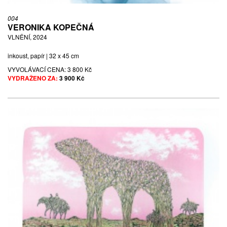
004
VERONIKA KOPEČNÁ
VLNĚNÍ, 2024
inkoust, papír | 32 x 45 cm
VYVOLÁVACÍ CENA:
3 800 Kč
VYDRAŽENO ZA:
3 900 Kč