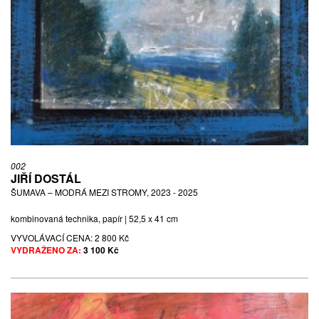
002
JIŘÍ DOSTÁL
ŠUMAVA – MODRÁ MEZI STROMY, 2023 - 2025
kombinovaná technika, papír | 52,5 x 41 cm
VYVOLÁVACÍ CENA:
2 800 Kč
VYDRAŽENO ZA:
3 100 Kč