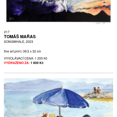
017
TOMÁŠ MAŘAS
SONGWHALE, 2023
fine art print | 39,5 x 32 cm
VYVOLÁVACÍ CENA:
1 200 Kč
VYDRAŽENO ZA:
1 600 Kč