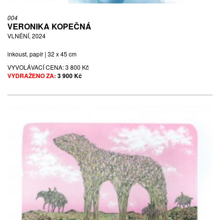
004
VERONIKA KOPEČNÁ
VLNĚNÍ, 2024
inkoust, papír | 32 x 45 cm
VYVOLÁVACÍ CENA:
3 800 Kč
VYDRAŽENO ZA:
3 900 Kč