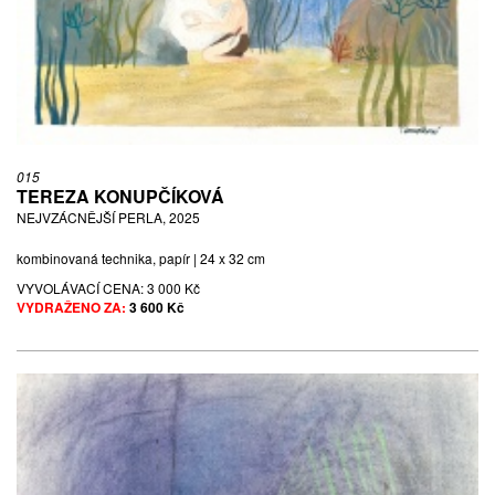
015
TEREZA KONUPČÍKOVÁ
NEJVZÁCNĚJŠÍ PERLA, 2025
kombinovaná technika, papír | 24 x 32 cm
VYVOLÁVACÍ CENA:
3 000 Kč
VYDRAŽENO ZA:
3 600 Kč