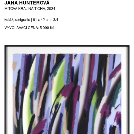
JANA HUNTEROVÁ
MITOVA KRAJINA TICHA, 2024
koláž, serigrafie | 61 x 42 cm | 3/4
VYVOLÁVACÍ CENA:
5 000 Kč