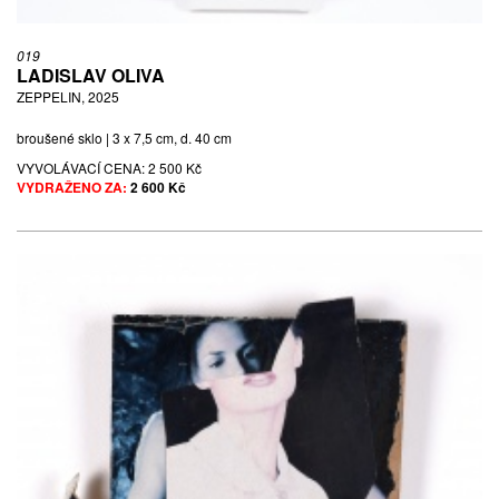
019
LADISLAV OLIVA
ZEPPELIN, 2025
broušené sklo | 3 x 7,5 cm, d. 40 cm
VYVOLÁVACÍ CENA:
2 500 Kč
VYDRAŽENO ZA:
2 600 Kč