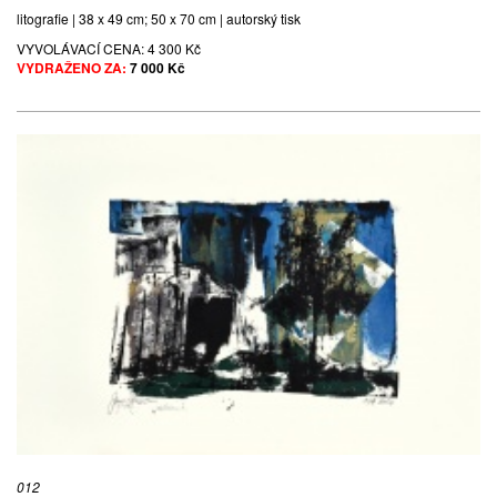
litografie | 38 x 49 cm; 50 x 70 cm | autorský tisk
VYVOLÁVACÍ CENA:
4 300 Kč
VYDRAŽENO ZA:
7 000 Kč
012