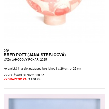
009
BRED POTT (JANA STREJCOVÁ)
VÁZA JAHODOVÝ POHÁR, 2025
keramická intarzie, nabízeno bez jahod | v. 26 cm, p. 22 cm
VYVOLÁVACÍ CENA:
2 000 Kč
VYDRAŽENO ZA:
2 200 Kč