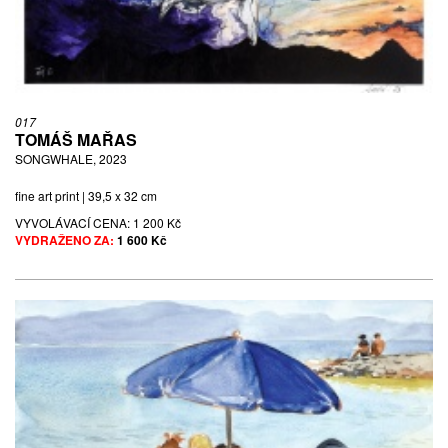
017
TOMÁŠ MAŘAS
SONGWHALE, 2023
fine art print | 39,5 x 32 cm
VYVOLÁVACÍ CENA:
1 200 Kč
VYDRAŽENO ZA:
1 600 Kč