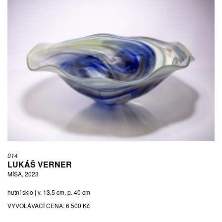
014
LUKÁŠ VERNER
MÍSA, 2023
hutní sklo | v. 13,5 cm, p. 40 cm
VYVOLÁVACÍ CENA:
6 500 Kč