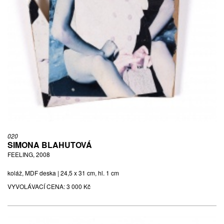
020
SIMONA BLAHUTOVÁ
FEELING, 2008
koláž, MDF deska | 24,5 x 31 cm, hl. 1 cm
VYVOLÁVACÍ CENA:
3 000 Kč