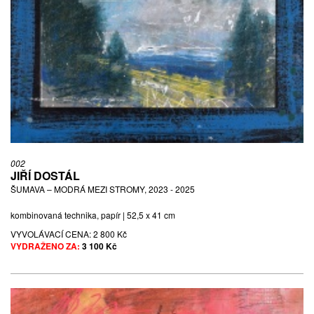
002
JIŘÍ DOSTÁL
ŠUMAVA – MODRÁ MEZI STROMY, 2023 - 2025
kombinovaná technika, papír | 52,5 x 41 cm
VYVOLÁVACÍ CENA:
2 800 Kč
VYDRAŽENO ZA:
3 100 Kč