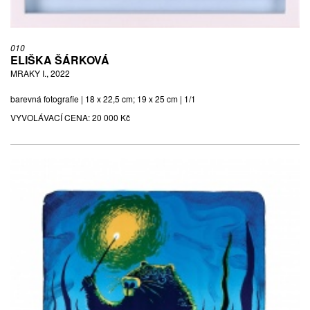
010
ELIŠKA ŠÁRKOVÁ
MRAKY I., 2022
barevná fotografie | 18 x 22,5 cm; 19 x 25 cm | 1/1
VYVOLÁVACÍ CENA:
20 000 Kč