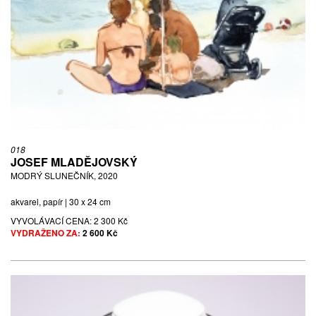
018
JOSEF MLADĚJOVSKÝ
MODRÝ SLUNEČNÍK, 2020
akvarel, papír | 30 x 24 cm
VYVOLÁVACÍ CENA:
2 300 Kč
VYDRAŽENO ZA:
2 600 Kč