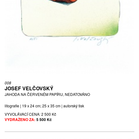
008
JOSEF VELČOVSKÝ
JAHODA NA ČERVENÉM PAPÍRU, NEDATOVÁNO
litografie | 19 x 24 cm; 25 x 35 cm | autorský tisk
VYVOLÁVACÍ CENA:
2 500 Kč
VYDRAŽENO ZA:
5 500 Kč