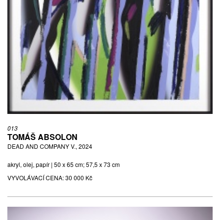
013
TOMÁŠ ABSOLON
DEAD AND COMPANY V., 2024
akryl, olej, papír | 50 x 65 cm; 57,5 x 73 cm
VYVOLÁVACÍ CENA:
30 000 Kč