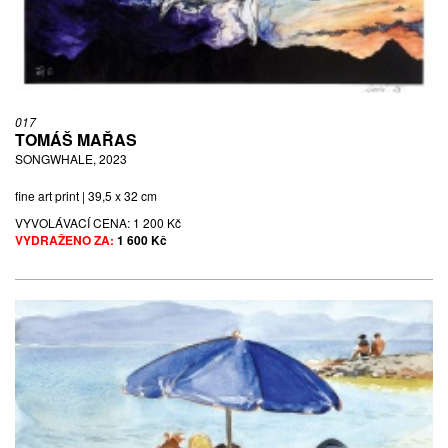
017
TOMÁŠ MAŘAS
SONGWHALE, 2023
fine art print | 39,5 x 32 cm
VYVOLÁVACÍ CENA:
1 200 Kč
VYDRAŽENO ZA:
1 600 Kč