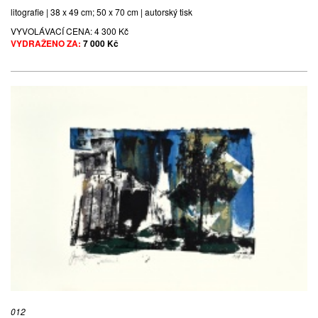
litografie | 38 x 49 cm; 50 x 70 cm | autorský tisk
VYVOLÁVACÍ CENA:
4 300 Kč
VYDRAŽENO ZA:
7 000 Kč
012