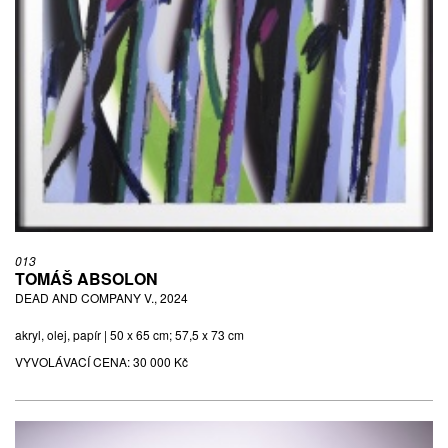
013
TOMÁŠ ABSOLON
DEAD AND COMPANY V., 2024
akryl, olej, papír | 50 x 65 cm; 57,5 x 73 cm
VYVOLÁVACÍ CENA:
30 000 Kč