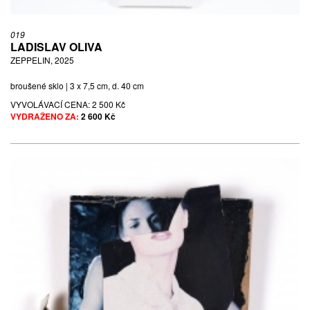
019
LADISLAV OLIVA
ZEPPELIN, 2025
broušené sklo | 3 x 7,5 cm, d. 40 cm
VYVOLÁVACÍ CENA:
2 500 Kč
VYDRAŽENO ZA:
2 600 Kč