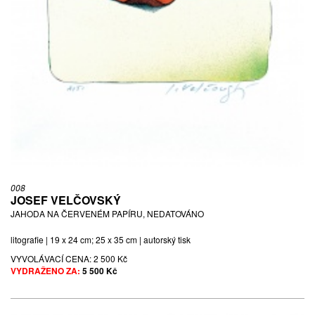
008
JOSEF VELČOVSKÝ
JAHODA NA ČERVENÉM PAPÍRU, NEDATOVÁNO
litografie | 19 x 24 cm; 25 x 35 cm | autorský tisk
VYVOLÁVACÍ CENA:
2 500 Kč
VYDRAŽENO ZA:
5 500 Kč