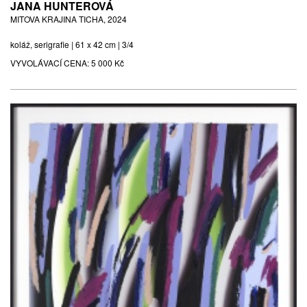
JANA HUNTEROVÁ
MITOVA KRAJINA TICHA, 2024
koláž, serigrafie | 61 x 42 cm | 3/4
VYVOLÁVACÍ CENA:
5 000 Kč