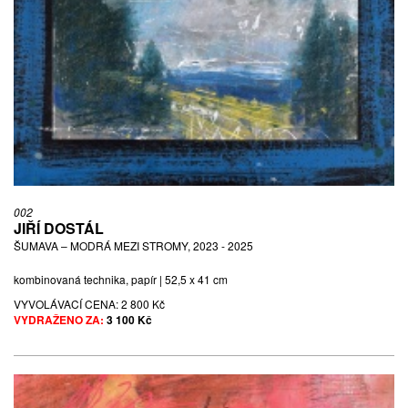
002
JIŘÍ DOSTÁL
ŠUMAVA – MODRÁ MEZI STROMY, 2023 - 2025
kombinovaná technika, papír | 52,5 x 41 cm
VYVOLÁVACÍ CENA:
2 800 Kč
VYDRAŽENO ZA:
3 100 Kč