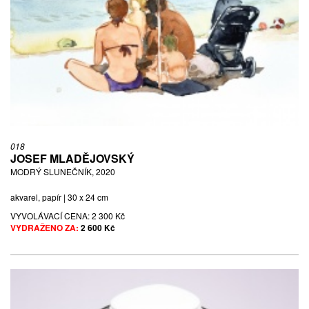
018
JOSEF MLADĚJOVSKÝ
MODRÝ SLUNEČNÍK, 2020
akvarel, papír | 30 x 24 cm
VYVOLÁVACÍ CENA:
2 300 Kč
VYDRAŽENO ZA:
2 600 Kč