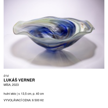
014
LUKÁŠ VERNER
MÍSA, 2023
hutní sklo | v. 13,5 cm, p. 40 cm
VYVOLÁVACÍ CENA:
6 500 Kč