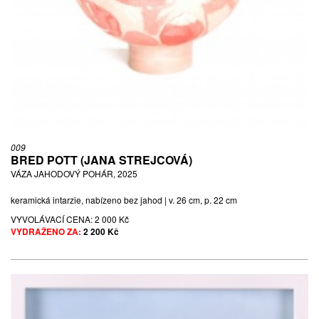
009
BRED POTT (JANA STREJCOVÁ)
VÁZA JAHODOVÝ POHÁR, 2025
keramická intarzie, nabízeno bez jahod | v. 26 cm, p. 22 cm
VYVOLÁVACÍ CENA:
2 000 Kč
VYDRAŽENO ZA:
2 200 Kč