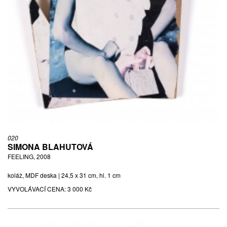
020
SIMONA BLAHUTOVÁ
FEELING, 2008
koláž, MDF deska | 24,5 x 31 cm, hl. 1 cm
VYVOLÁVACÍ CENA:
3 000 Kč