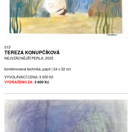
015
TEREZA KONUPČÍKOVÁ
NEJVZÁCNĚJŠÍ PERLA, 2025
kombinovaná technika, papír | 24 x 32 cm
VYVOLÁVACÍ CENA:
3 000 Kč
VYDRAŽENO ZA:
3 600 Kč