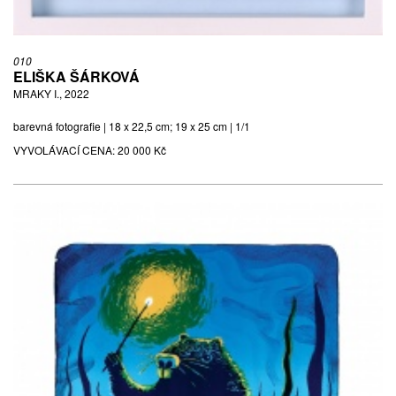
010
ELIŠKA ŠÁRKOVÁ
MRAKY I., 2022
barevná fotografie | 18 x 22,5 cm; 19 x 25 cm | 1/1
VYVOLÁVACÍ CENA:
20 000 Kč