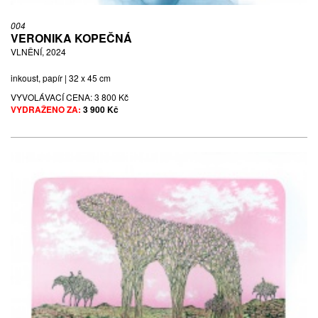
004
VERONIKA KOPEČNÁ
VLNĚNÍ, 2024
inkoust, papír | 32 x 45 cm
VYVOLÁVACÍ CENA:
3 800 Kč
VYDRAŽENO ZA:
3 900 Kč