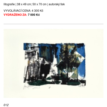
litografie | 38 x 49 cm; 50 x 70 cm | autorský tisk
VYVOLÁVACÍ CENA:
4 300 Kč
VYDRAŽENO ZA:
7 000 Kč
012