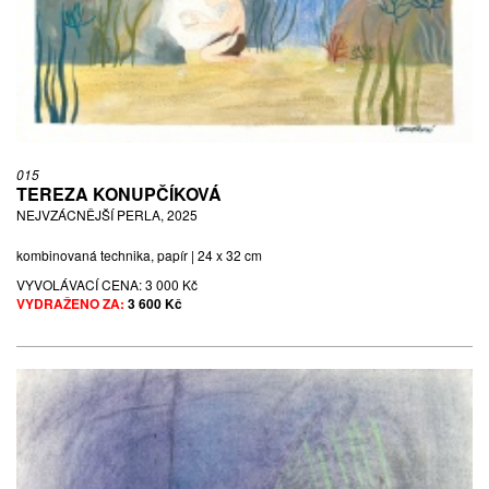
015
TEREZA KONUPČÍKOVÁ
NEJVZÁCNĚJŠÍ PERLA, 2025
kombinovaná technika, papír | 24 x 32 cm
VYVOLÁVACÍ CENA:
3 000 Kč
VYDRAŽENO ZA:
3 600 Kč