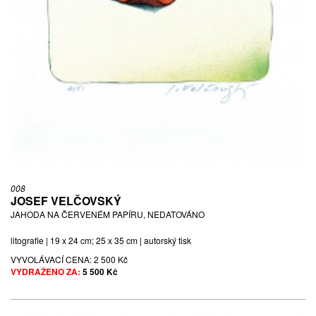
008
JOSEF VELČOVSKÝ
JAHODA NA ČERVENÉM PAPÍRU, NEDATOVÁNO
litografie | 19 x 24 cm; 25 x 35 cm | autorský tisk
VYVOLÁVACÍ CENA:
2 500 Kč
VYDRAŽENO ZA:
5 500 Kč