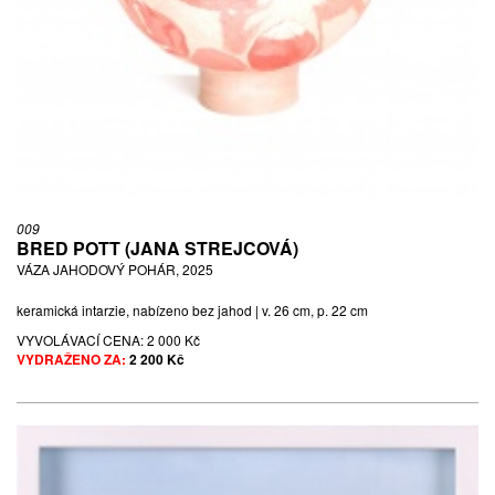
009
BRED POTT (JANA STREJCOVÁ)
VÁZA JAHODOVÝ POHÁR, 2025
keramická intarzie, nabízeno bez jahod | v. 26 cm, p. 22 cm
VYVOLÁVACÍ CENA:
2 000 Kč
VYDRAŽENO ZA:
2 200 Kč