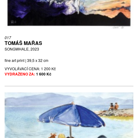
017
TOMÁŠ MAŘAS
SONGWHALE, 2023
fine art print | 39,5 x 32 cm
VYVOLÁVACÍ CENA:
1 200 Kč
VYDRAŽENO ZA:
1 600 Kč