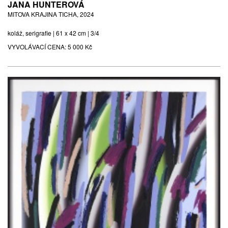
JANA HUNTEROVÁ
MITOVA KRAJINA TICHA, 2024
koláž, serigrafie | 61 x 42 cm | 3/4
VYVOLÁVACÍ CENA:
5 000 Kč