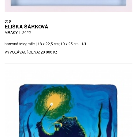
010
ELIŠKA ŠÁRKOVÁ
MRAKY I., 2022
barevná fotografie | 18 x 22,5 cm; 19 x 25 cm | 1/1
VYVOLÁVACÍ CENA:
20 000 Kč