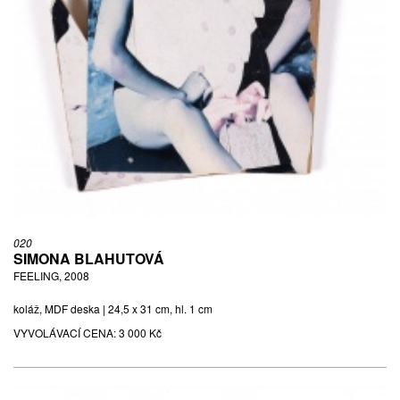
020
SIMONA BLAHUTOVÁ
FEELING, 2008
koláž, MDF deska | 24,5 x 31 cm, hl. 1 cm
VYVOLÁVACÍ CENA:
3 000 Kč