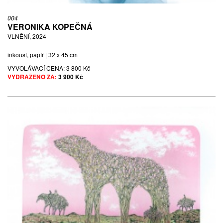
004
VERONIKA KOPEČNÁ
VLNĚNÍ, 2024
inkoust, papír | 32 x 45 cm
VYVOLÁVACÍ CENA:
3 800 Kč
VYDRAŽENO ZA:
3 900 Kč