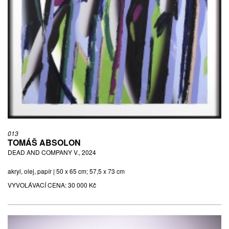
013
TOMÁŠ ABSOLON
DEAD AND COMPANY V., 2024
akryl, olej, papír | 50 x 65 cm; 57,5 x 73 cm
VYVOLÁVACÍ CENA:
30 000 Kč