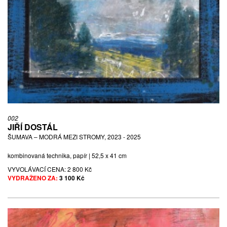
002
JIŘÍ DOSTÁL
ŠUMAVA – MODRÁ MEZI STROMY, 2023 - 2025
kombinovaná technika, papír | 52,5 x 41 cm
VYVOLÁVACÍ CENA:
2 800 Kč
VYDRAŽENO ZA:
3 100 Kč