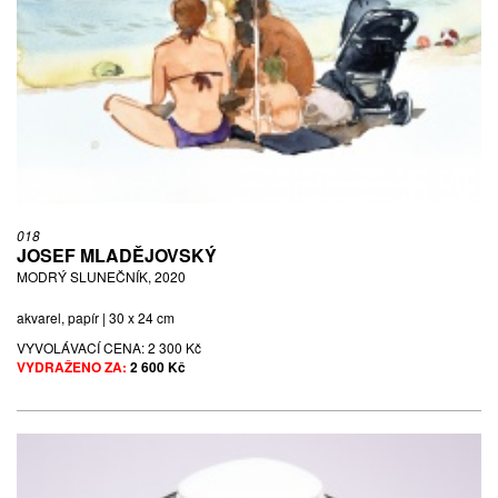
018
JOSEF MLADĚJOVSKÝ
MODRÝ SLUNEČNÍK, 2020
akvarel, papír | 30 x 24 cm
VYVOLÁVACÍ CENA:
2 300 Kč
VYDRAŽENO ZA:
2 600 Kč