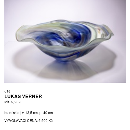
014
LUKÁŠ VERNER
MÍSA, 2023
hutní sklo | v. 13,5 cm, p. 40 cm
VYVOLÁVACÍ CENA:
6 500 Kč