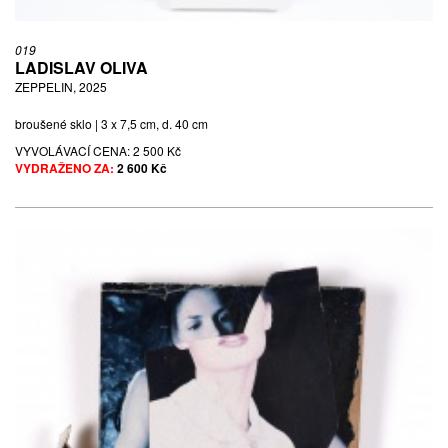
019
LADISLAV OLIVA
ZEPPELIN, 2025
broušené sklo | 3 x 7,5 cm, d. 40 cm
VYVOLÁVACÍ CENA:
2 500 Kč
VYDRAŽENO ZA:
2 600 Kč