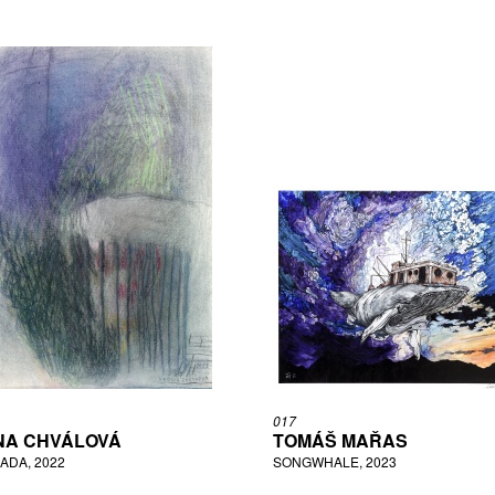
017
NA CHVÁLOVÁ
TOMÁŠ MAŘAS
ADA, 2022
SONGWHALE, 2023