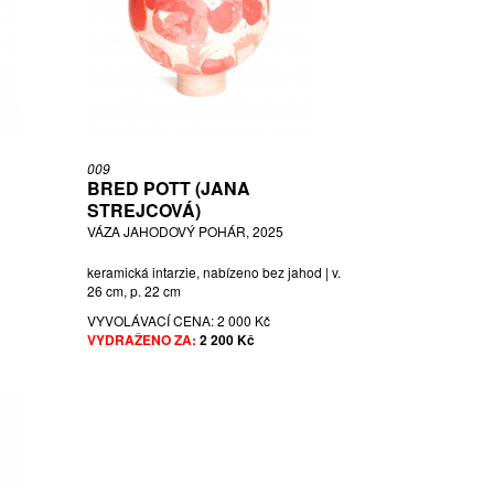
009
BRED POTT (JANA
STREJCOVÁ)
VÁZA JAHODOVÝ POHÁR, 2025
keramická intarzie, nabízeno bez jahod | v.
26 cm, p. 22 cm
VYVOLÁVACÍ CENA:
2 000 Kč
VYDRAŽENO ZA:
2 200 Kč