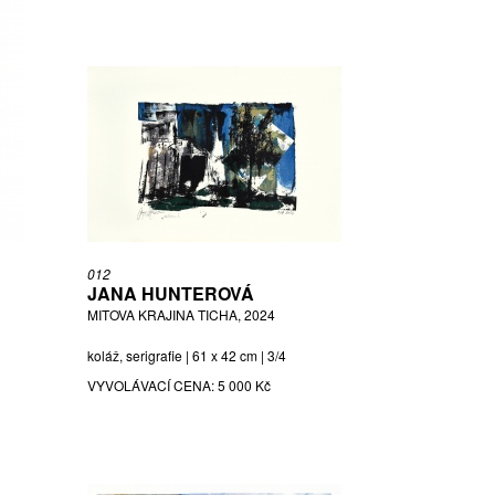
012
JANA HUNTEROVÁ
MITOVA KRAJINA TICHA, 2024
koláž, serigrafie | 61 x 42 cm | 3/4
VYVOLÁVACÍ CENA:
5 000 Kč