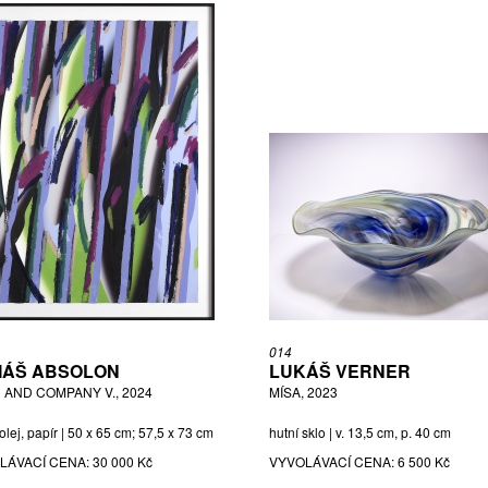
014
ÁŠ ABSOLON
LUKÁŠ VERNER
 AND COMPANY V., 2024
MÍSA, 2023
 olej, papír | 50 x 65 cm; 57,5 x 73 cm
hutní sklo | v. 13,5 cm, p. 40 cm
LÁVACÍ CENA:
30 000 Kč
VYVOLÁVACÍ CENA:
6 500 Kč