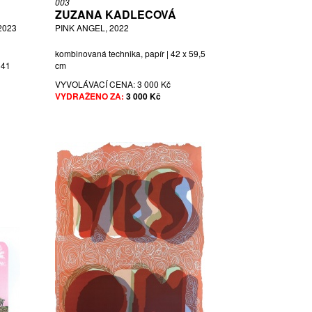
003
ZUZANA KADLECOVÁ
2023
PINK ANGEL, 2022
kombinovaná technika, papír | 42 x 59,5
 41
cm
VYVOLÁVACÍ CENA:
3 000 Kč
VYDRAŽENO ZA:
3 000 Kč