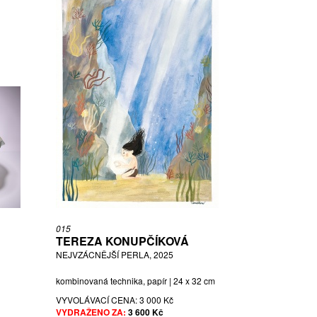
015
TEREZA KONUPČÍKOVÁ
NEJVZÁCNĚJŠÍ PERLA, 2025
kombinovaná technika, papír | 24 x 32 cm
VYVOLÁVACÍ CENA:
3 000 Kč
VYDRAŽENO ZA:
3 600 Kč