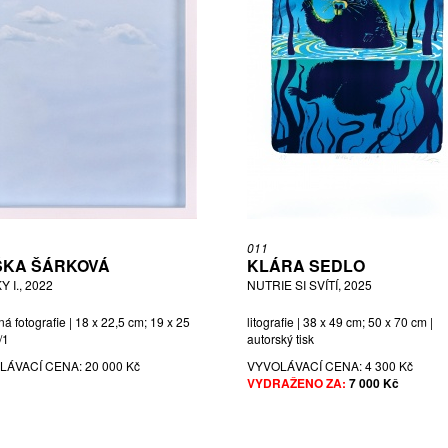
011
ŠKA ŠÁRKOVÁ
KLÁRA SEDLO
 I., 2022
NUTRIE SI SVÍTÍ, 2025
á fotografie | 18 x 22,5 cm; 19 x 25
litografie | 38 x 49 cm; 50 x 70 cm |
/1
autorský tisk
LÁVACÍ CENA:
20 000 Kč
VYVOLÁVACÍ CENA:
4 300 Kč
VYDRAŽENO ZA:
7 000 Kč