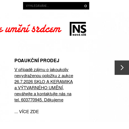
POAUKČNÍ PRODEJ
V případě zájmu o jakoukoliv
nevydraženou položku z aukce
26.7.2026 SKLO A KERAMIKA
a VÝTVARNÉHO UMĚNÍ,
neváhejte a kontaktujte nás na
tel. 603770945. Děkujeme
... VÍCE ZDE