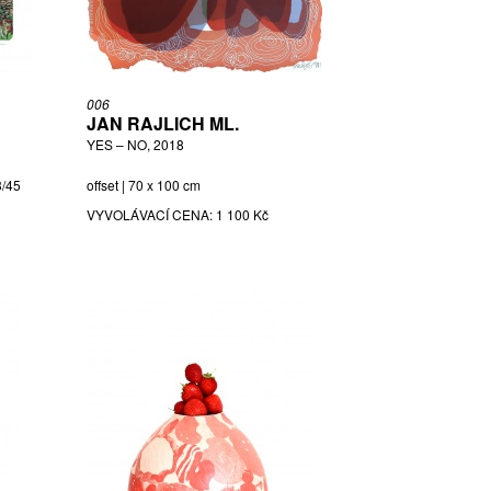
006
JAN RAJLICH ML.
YES – NO, 2018
3/45
offset | 70 x 100 cm
VYVOLÁVACÍ CENA:
1 100 Kč