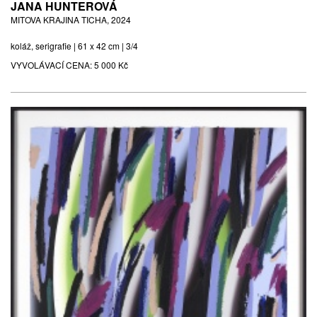
JANA HUNTEROVÁ
MITOVA KRAJINA TICHA, 2024
koláž, serigrafie | 61 x 42 cm | 3/4
VYVOLÁVACÍ CENA:
5 000 Kč