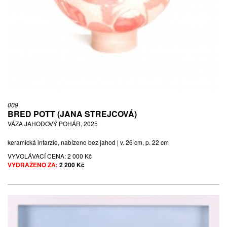
009
BRED POTT (JANA STREJCOVÁ)
VÁZA JAHODOVÝ POHÁR, 2025
keramická intarzie, nabízeno bez jahod | v. 26 cm, p. 22 cm
VYVOLÁVACÍ CENA:
2 000 Kč
VYDRAŽENO ZA:
2 200 Kč