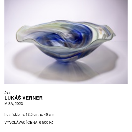
014
LUKÁŠ VERNER
MÍSA, 2023
hutní sklo | v. 13,5 cm, p. 40 cm
VYVOLÁVACÍ CENA:
6 500 Kč