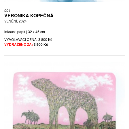
004
VERONIKA KOPEČNÁ
VLNĚNÍ, 2024
inkoust, papír | 32 x 45 cm
VYVOLÁVACÍ CENA:
3 800 Kč
VYDRAŽENO ZA:
3 900 Kč