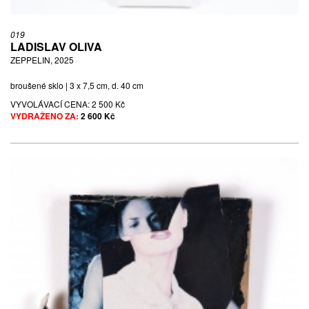
019
LADISLAV OLIVA
ZEPPELIN, 2025
broušené sklo | 3 x 7,5 cm, d. 40 cm
VYVOLÁVACÍ CENA:
2 500 Kč
VYDRAŽENO ZA:
2 600 Kč