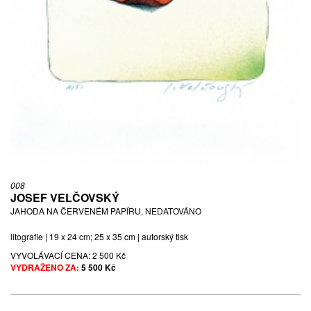
008
JOSEF VELČOVSKÝ
JAHODA NA ČERVENÉM PAPÍRU, NEDATOVÁNO
litografie | 19 x 24 cm; 25 x 35 cm | autorský tisk
VYVOLÁVACÍ CENA:
2 500 Kč
VYDRAŽENO ZA:
5 500 Kč