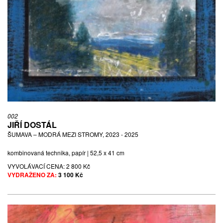
002
JIŘÍ DOSTÁL
ŠUMAVA – MODRÁ MEZI STROMY, 2023 - 2025
kombinovaná technika, papír | 52,5 x 41 cm
VYVOLÁVACÍ CENA:
2 800 Kč
VYDRAŽENO ZA:
3 100 Kč