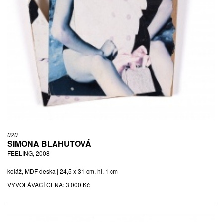
020
SIMONA BLAHUTOVÁ
FEELING, 2008
koláž, MDF deska | 24,5 x 31 cm, hl. 1 cm
VYVOLÁVACÍ CENA:
3 000 Kč