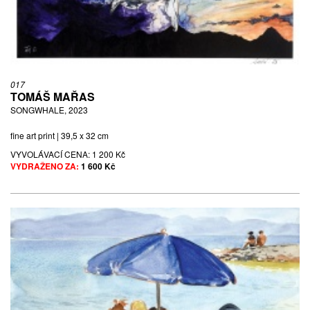
017
TOMÁŠ MAŘAS
SONGWHALE, 2023
fine art print | 39,5 x 32 cm
VYVOLÁVACÍ CENA:
1 200 Kč
VYDRAŽENO ZA:
1 600 Kč