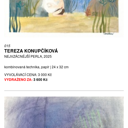
015
TEREZA KONUPČÍKOVÁ
NEJVZÁCNĚJŠÍ PERLA, 2025
kombinovaná technika, papír | 24 x 32 cm
VYVOLÁVACÍ CENA:
3 000 Kč
VYDRAŽENO ZA:
3 600 Kč