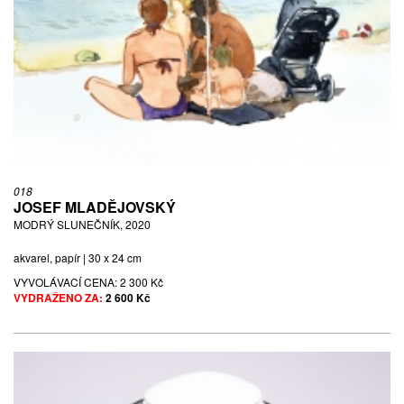
018
JOSEF MLADĚJOVSKÝ
MODRÝ SLUNEČNÍK, 2020
akvarel, papír | 30 x 24 cm
VYVOLÁVACÍ CENA:
2 300 Kč
VYDRAŽENO ZA:
2 600 Kč