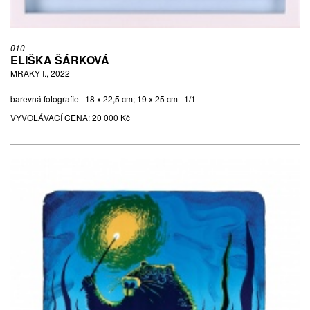
010
ELIŠKA ŠÁRKOVÁ
MRAKY I., 2022
barevná fotografie | 18 x 22,5 cm; 19 x 25 cm | 1/1
VYVOLÁVACÍ CENA:
20 000 Kč