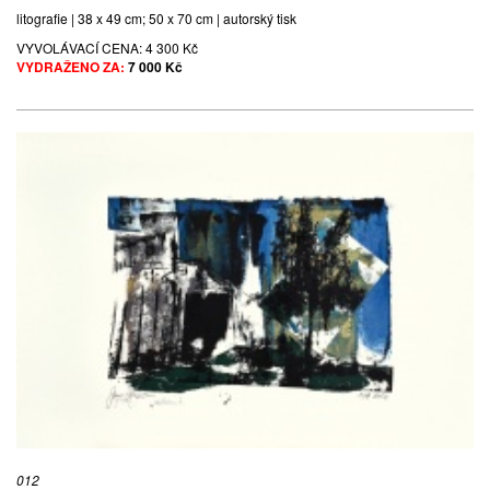
litografie | 38 x 49 cm; 50 x 70 cm | autorský tisk
VYVOLÁVACÍ CENA:
4 300 Kč
VYDRAŽENO ZA:
7 000 Kč
012