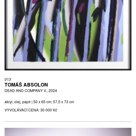
013
TOMÁŠ ABSOLON
DEAD AND COMPANY V., 2024
akryl, olej, papír | 50 x 65 cm; 57,5 x 73 cm
VYVOLÁVACÍ CENA:
30 000 Kč