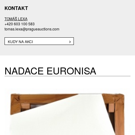
KONTAKT
TOMÁŠ LEXA
+420 603 100 583
tomas.lexa@pragueauctions.com
KUDY NA AKCI
NADACE EURONISA