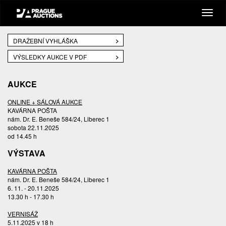
DRAŽEBNÍ VYHLÁŠKA
VÝSLEDKY AUKCE V PDF
AUKCE
ONLINE + SÁLOVÁ AUKCE
KAVÁRNA POŠTA
nám. Dr. E. Beneše 584/24, Liberec 1
sobota 22.11.2025
od 14.45 h
VÝSTAVA
KAVÁRNA POŠTA
nám. Dr. E. Beneše 584/24, Liberec 1
6. 11. - 20.11.2025
13.30 h - 17.30 h
VERNISÁŽ
5.11.2025 v 18 h