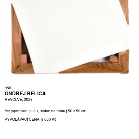
056
ONDŘEJ BĚLICA
REVOLVE, 2023
řez japonskou pilou, plátno na rámu | 50 x 50 cm
VYVOLÁVACÍ CENA:
8 000 Kč