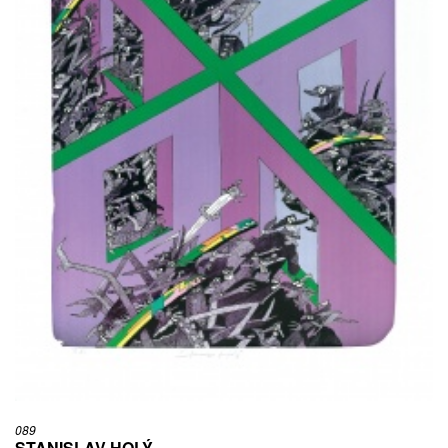
089
STANISLAV HOLÝ