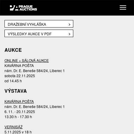
DRAŽEBNÍ VYHLÁŠKA
VÝSLEDKY AUKCE V PDF
AUKCE
ONLINE + SÁLOVÁ AUKCE
KAVÁRNA POŠTA
nám. Dr. E. Beneše 584/24, Liberec 1
sobota 22.11.2025
od 14.45 h
VÝSTAVA
KAVÁRNA POŠTA
nám. Dr. E. Beneše 584/24, Liberec 1
6. 11. - 20.11.2025
13.30 h - 17.30 h
VERNISÁŽ
5.11.2025 v 18 h