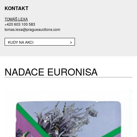
KONTAKT
TOMÁŠ LEXA
+420 603 100 583
tomas.lexa@pragueauctions.com
KUDY NA AKCI
NADACE EURONISA