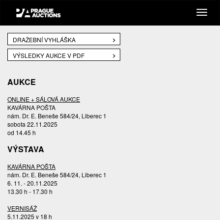
DRAŽEBNÍ VYHLÁŠKA
VÝSLEDKY AUKCE V PDF
AUKCE
ONLINE + SÁLOVÁ AUKCE
KAVÁRNA POŠTA
nám. Dr. E. Beneše 584/24, Liberec 1
sobota 22.11.2025
od 14.45 h
VÝSTAVA
KAVÁRNA POŠTA
nám. Dr. E. Beneše 584/24, Liberec 1
6. 11. - 20.11.2025
13.30 h - 17.30 h
VERNISÁŽ
5.11.2025 v 18 h