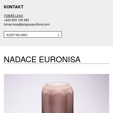
KONTAKT
TOMÁŠ LEXA
+420 603 100 583
tomas.lexa@pragueauctions.com
KUDY NA AKCI
NADACE EURONISA