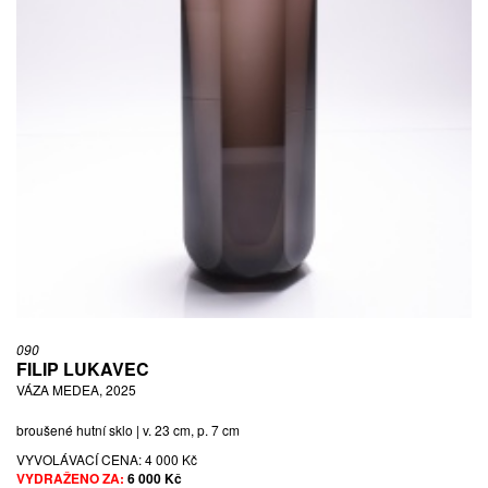
090
FILIP LUKAVEC
VÁZA MEDEA, 2025
broušené hutní sklo | v. 23 cm, p. 7 cm
VYVOLÁVACÍ CENA:
4 000 Kč
VYDRAŽENO ZA:
6 000 Kč