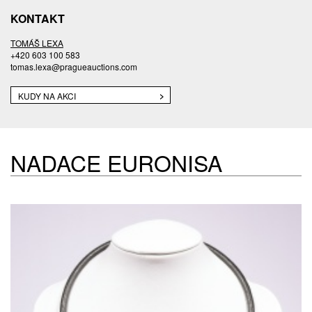
KONTAKT
TOMÁŠ LEXA
+420 603 100 583
tomas.lexa@pragueauctions.com
KUDY NA AKCI
NADACE EURONISA