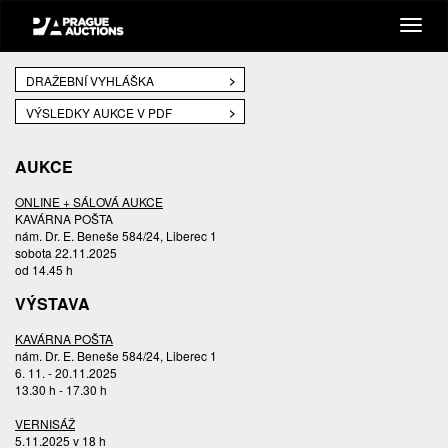
DRAŽEBNÍ VYHLÁŠKA
VÝSLEDKY AUKCE V PDF
AUKCE
ONLINE + SÁLOVÁ AUKCE
KAVÁRNA POŠTA
nám. Dr. E. Beneše 584/24, Liberec 1
sobota 22.11.2025
od 14.45 h
VÝSTAVA
KAVÁRNA POŠTA
nám. Dr. E. Beneše 584/24, Liberec 1
6. 11. - 20.11.2025
13.30 h - 17.30 h
VERNISÁŽ
5.11.2025 v 18 h