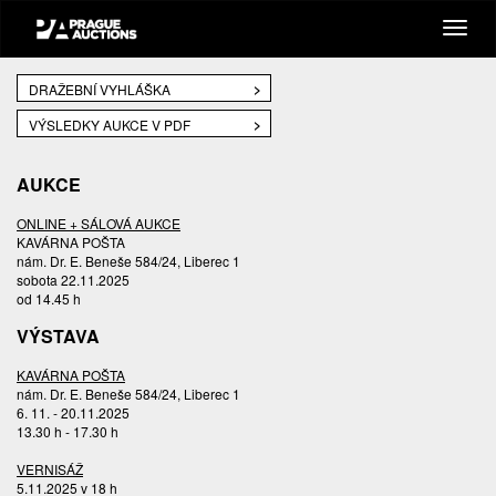
DRAŽEBNÍ VYHLÁŠKA
VÝSLEDKY AUKCE V PDF
AUKCE
ONLINE + SÁLOVÁ AUKCE
KAVÁRNA POŠTA
nám. Dr. E. Beneše 584/24, Liberec 1
sobota 22.11.2025
od 14.45 h
VÝSTAVA
KAVÁRNA POŠTA
nám. Dr. E. Beneše 584/24, Liberec 1
6. 11. - 20.11.2025
13.30 h - 17.30 h
VERNISÁŽ
5.11.2025 v 18 h