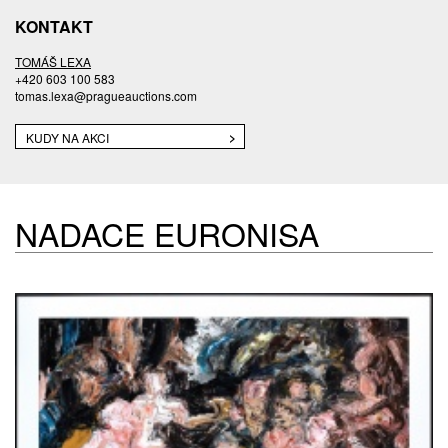
KONTAKT
TOMÁŠ LEXA
+420 603 100 583
tomas.lexa@pragueauctions.com
KUDY NA AKCI
NADACE EURONISA