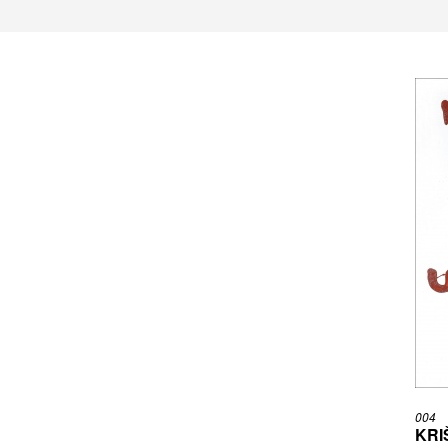
004
KRI