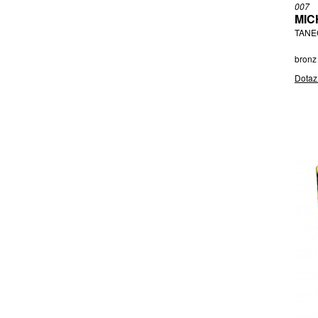
007
MIC
TANE
bronz 
Dotaz