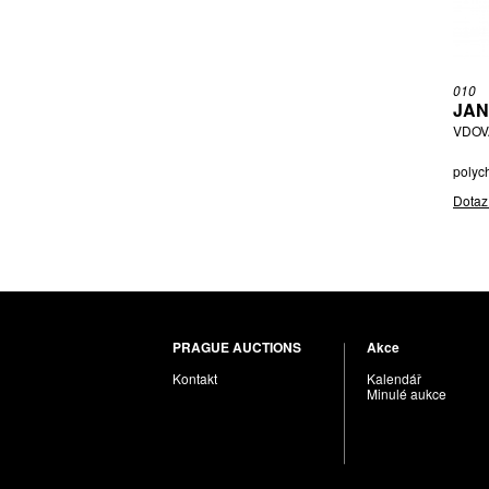
010
JAN
VDOVA
polyc
Dotaz
PRAGUE AUCTIONS
Akce
Kontakt
Kalendář
Minulé aukce