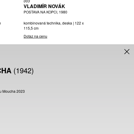
003
VLADIMÍR NOVÁK
POSTAVA NA KOPCI, 1980
m
kombinovaná technika, deska | 122 x
115,5 cm
Dotaz na cenu
(1942)
CHA
zadu Moucha 2023