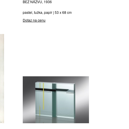
BEZ NÁZVU, 1936
pastel, tužka, papír | 53 x 68 cm
Dotaz na cenu