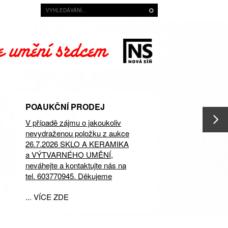
POAUKČNÍ PRODEJ
V případě zájmu o jakoukoliv
nevydraženou položku z aukce
26.7.2026 SKLO A KERAMIKA
a VÝTVARNÉHO UMĚNÍ,
neváhejte a kontaktujte nás na
tel. 603770945. Děkujeme
... VÍCE ZDE