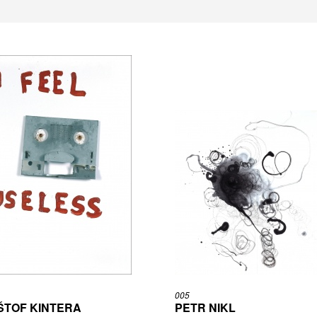
005
ŠTOF KINTERA
PETR NIKL