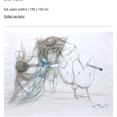
tuš, papír, plátno | 135 x 135 cm
Dotaz na cenu