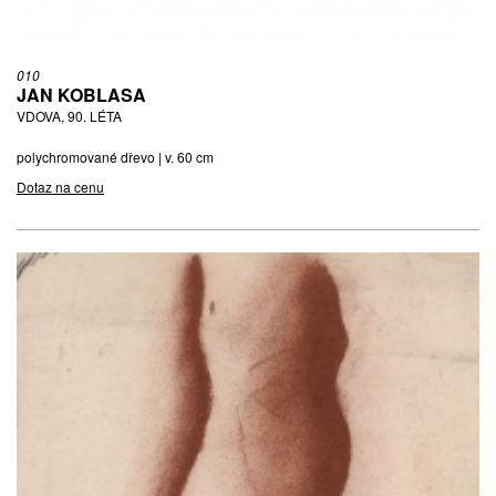
010
JAN KOBLASA
VDOVA, 90. LÉTA
polychromované dřevo | v. 60 cm
Dotaz na cenu