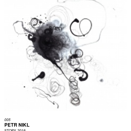
005
PETR NIKL
STOPY, 2016