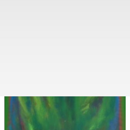
009
(1952)
JIŘÍ KAREL