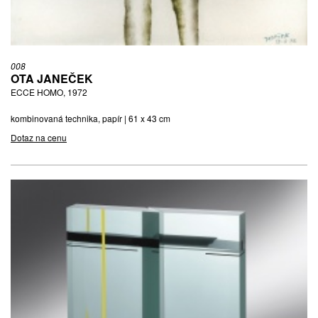
008
OTA JANEČEK
ECCE HOMO, 1972
kombinovaná technika, papír | 61 x 43 cm
Dotaz na cenu