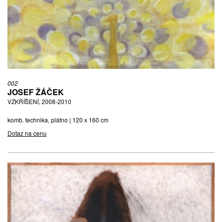
002
JOSEF ŽÁČEK
VZKŘÍŠENÍ, 2008-2010
komb. technika, plátno | 120 x 160 cm
Dotaz na cenu