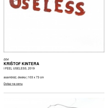
004
KRIŠTOF KINTERA
I FEEL USELESS, 2019
asambláž, deska | 103 x 73 cm
Dotaz na cenu