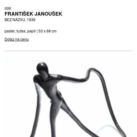
006
FRANTIŠEK JANOUŠEK
BEZ NÁZVU, 1936
pastel, tužka, papír | 53 x 68 cm
Dotaz na cenu