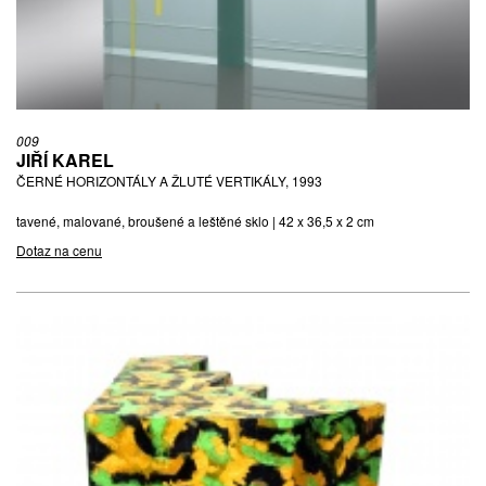
009
JIŘÍ KAREL
ČERNÉ HORIZONTÁLY A ŽLUTÉ VERTIKÁLY, 1993
tavené, malované, broušené a leštěné sklo | 42 x 36,5 x 2 cm
Dotaz na cenu