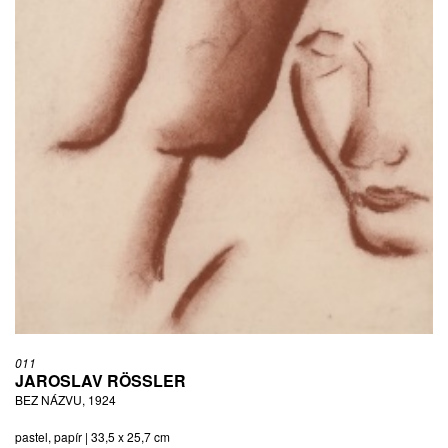
011
JAROSLAV RÖSSLER
BEZ NÁZVU, 1924
pastel, papír | 33,5 x 25,7 cm