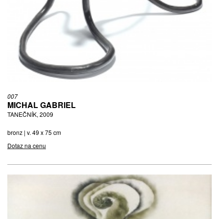
007
MICHAL GABRIEL
TANEČNÍK, 2009
bronz | v. 49 x 75 cm
Dotaz na cenu