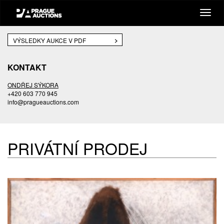
VÝSLEDKY AUKCE V PDF
KONTAKT
ONDŘEJ SÝKORA
+420 603 770 945
info@pragueauctions.com
PRIVÁTNÍ PRODEJ