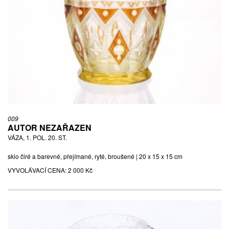
009
AUTOR NEZAŘAZEN
VÁZA, 1. POL. 20. ST.
sklo čiré a barevné, přejímané, ryté, broušené | 20 x 15 x 15 cm
VYVOLÁVACÍ CENA:
2 000 Kč