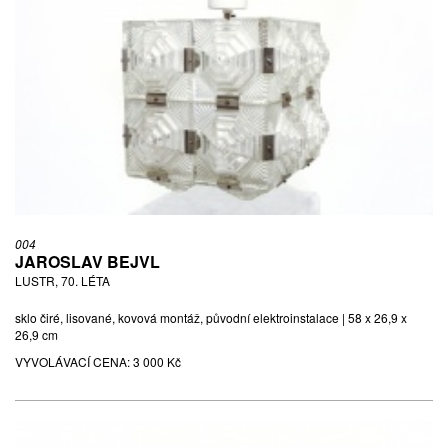
004
JAROSLAV BEJVL
LUSTR, 70. LÉTA
sklo čiré, lisované, kovová montáž, původní elektroinstalace | 58 x 26,9 x
26,9 cm
VYVOLÁVACÍ CENA:
3 000 Kč