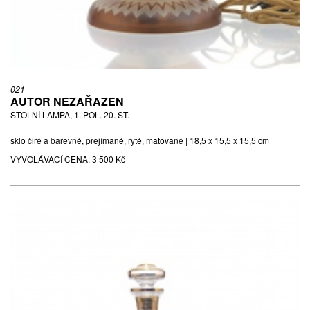
021
AUTOR NEZAŘAZEN
STOLNÍ LAMPA, 1. POL. 20. ST.
sklo čiré a barevné, přejímané, ryté, matované | 18,5 x 15,5 x 15,5 cm
VYVOLÁVACÍ CENA:
3 500 Kč