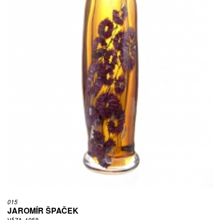
015
JAROMÍR ŠPAČEK
VÁZA, 1958