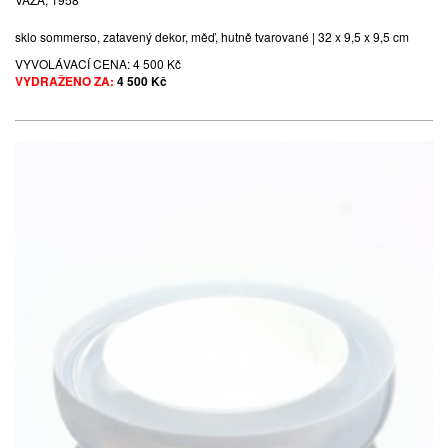
sklo sommerso, zatavený dekor, měď, hutně tvarované | 32 x 9,5 x 9,5 cm
VYVOLÁVACÍ CENA:
4 500 Kč
VYDRAŽENO ZA:
4 500 Kč