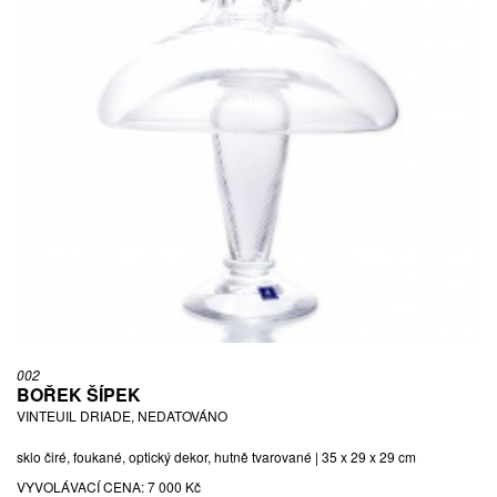
002
BOŘEK ŠÍPEK
VINTEUIL DRIADE, NEDATOVÁNO
sklo čiré, foukané, optický dekor, hutně tvarované | 35 x 29 x 29 cm
VYVOLÁVACÍ CENA:
7 000 Kč