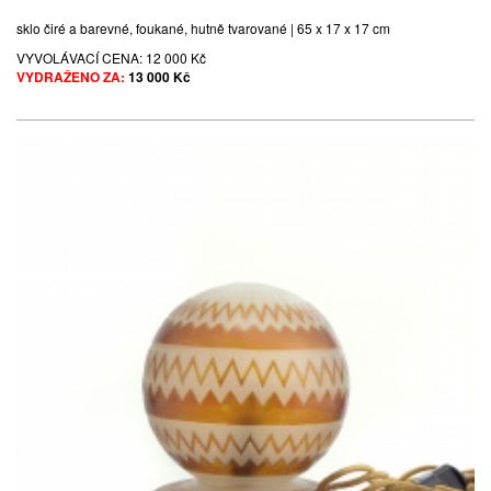
sklo čiré a barevné, foukané, hutně tvarované | 65 x 17 x 17 cm
VYVOLÁVACÍ CENA:
12 000 Kč
VYDRAŽENO ZA:
13 000 Kč