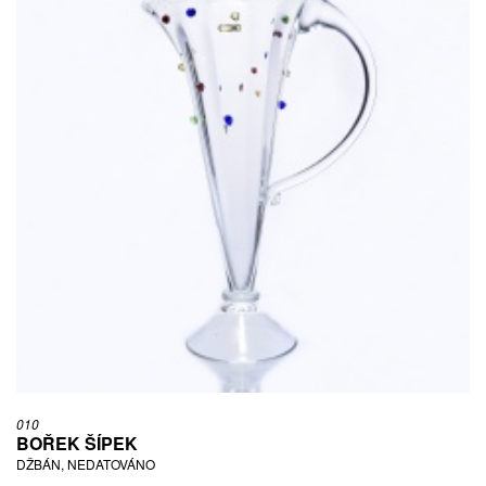
010
BOŘEK ŠÍPEK
DŽBÁN, NEDATOVÁNO