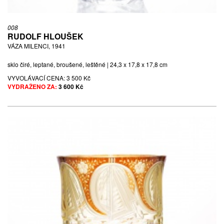
008
RUDOLF HLOUŠEK
VÁZA MILENCI, 1941
sklo čiré, leptané, broušené, leštěné | 24,3 x 17,8 x 17,8 cm
VYVOLÁVACÍ CENA:
3 500 Kč
VYDRAŽENO ZA:
3 600 Kč