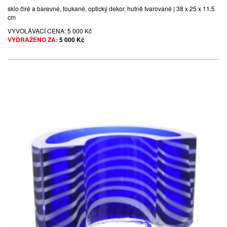
sklo čiré a barevné, foukané, optický dekor, hutně tvarované | 38 x 25 x 11,5
cm
VYVOLÁVACÍ CENA:
5 000 Kč
VYDRAŽENO ZA:
5 000 Kč