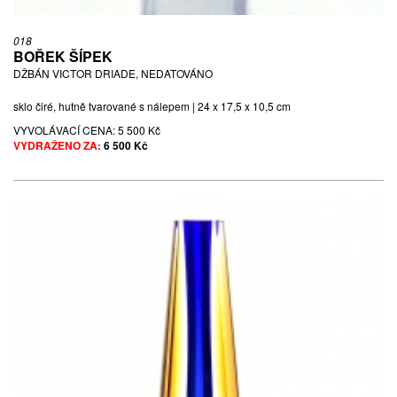
018
BOŘEK ŠÍPEK
DŽBÁN VICTOR DRIADE, NEDATOVÁNO
sklo čiré, hutně tvarované s nálepem | 24 x 17,5 x 10,5 cm
VYVOLÁVACÍ CENA:
5 500 Kč
VYDRAŽENO ZA:
6 500 Kč