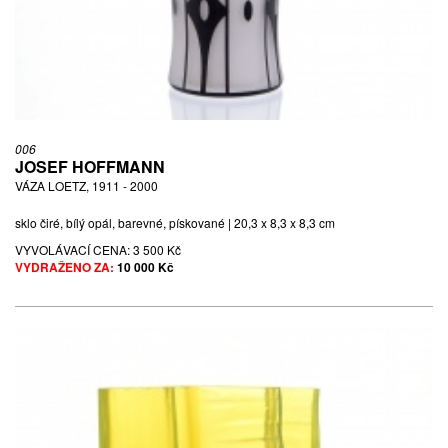
006
JOSEF HOFFMANN
VÁZA LOETZ, 1911 - 2000
sklo čiré, bílý opál, barevné, pískované | 20,3 x 8,3 x 8,3 cm
VYVOLÁVACÍ CENA:
3 500 Kč
VYDRAŽENO ZA:
10 000 Kč