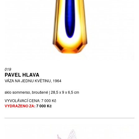
019
PAVEL HLAVA
VÁZA NA JEDNU KVĚTINU, 1964
sklo sommerso, broušené | 28,5 x 9 x 6,5 cm
VYVOLÁVACÍ CENA:
7 000 Kč
VYDRAŽENO ZA:
7 000 Kč