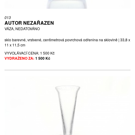
013
AUTOR NEZAŘAZEN
VÁZA, NEDATOVÁNO
sklo barevné, vrstvené, centimetrová povrchová odřenina na sklovině | 33,8 x
11 x 11,5 cm
VYVOLÁVACÍ CENA:
1 500 Kč
VYDRAŽENO ZA:
1 500 Kč