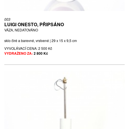
003
LUIGI ONESTO, PŘIPSÁNO
VÁZA, NEDATOVÁNO
sklo čiré a barevné, vrstvené | 29 x 15 x 9,5 cm
VYVOLÁVACÍ CENA:
2 500 Kč
VYDRAŽENO ZA:
2 800 Kč