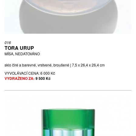
016
TORA URUP
MÍSA, NEDATOVÁNO
sklo čiré a barevné, vrstvené, broušené | 7,5 x 26,4 x 26,4 cm
VYVOLÁVACÍ CENA:
6 000 Kč
VYDRAŽENO ZA:
9 500 Kč