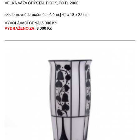
VELKÁ VÁZA CRYSTAL ROCK, PO R. 2000
sklo barevné, broušené, leštěné | 41 x 18 x 22 cm
VYVOLÁVACÍ CENA:
5 000 Kč
VYDRAŽENO ZA:
8 000 Kč