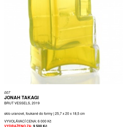
007
JONAH TAKAGI
BRUT VESSELS, 2019
sklo uranové, foukané do formy | 25,7 x 20 x 18,5 cm
VYVOLÁVACÍ CENA:
6 000 Kč
VYDRAŽENO ZA:
9 500 Kč