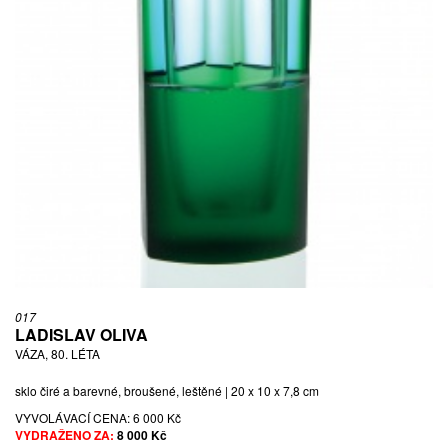
017
LADISLAV OLIVA
VÁZA, 80. LÉTA
sklo čiré a barevné, broušené, leštěné | 20 x 10 x 7,8 cm
VYVOLÁVACÍ CENA:
6 000 Kč
VYDRAŽENO ZA:
8 000 Kč