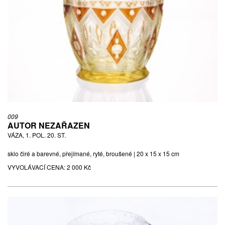
009
AUTOR NEZAŘAZEN
VÁZA, 1. POL. 20. ST.
sklo čiré a barevné, přejímané, ryté, broušené | 20 x 15 x 15 cm
VYVOLÁVACÍ CENA:
2 000 Kč