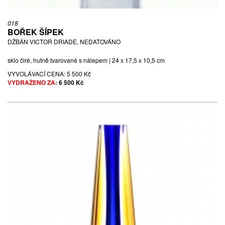
018
BOŘEK ŠÍPEK
DŽBÁN VICTOR DRIADE, NEDATOVÁNO
sklo čiré, hutně tvarované s nálepem | 24 x 17,5 x 10,5 cm
VYVOLÁVACÍ CENA:
5 500 Kč
VYDRAŽENO ZA:
6 500 Kč