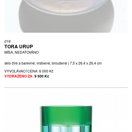
016
TORA URUP
MÍSA, NEDATOVÁNO
sklo čiré a barevné, vrstvené, broušené | 7,5 x 26,4 x 26,4 cm
VYVOLÁVACÍ CENA:
6 000 Kč
VYDRAŽENO ZA:
9 500 Kč