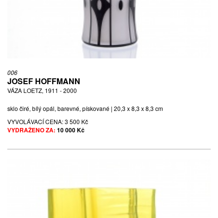
006
JOSEF HOFFMANN
VÁZA LOETZ, 1911 - 2000
sklo čiré, bílý opál, barevné, pískované | 20,3 x 8,3 x 8,3 cm
VYVOLÁVACÍ CENA:
3 500 Kč
VYDRAŽENO ZA:
10 000 Kč