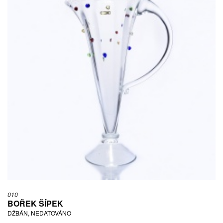
010
BOŘEK ŠÍPEK
DŽBÁN, NEDATOVÁNO