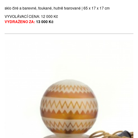
sklo čiré a barevné, foukané, hutně tvarované | 65 x 17 x 17 cm
VYVOLÁVACÍ CENA:
12 000 Kč
VYDRAŽENO ZA:
13 000 Kč