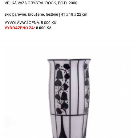
VELKÁ VÁZA CRYSTAL ROCK, PO R. 2000
sklo barevné, broušené, leštěné | 41 x 18 x 22 cm
VYVOLÁVACÍ CENA:
5 000 Kč
VYDRAŽENO ZA:
8 000 Kč