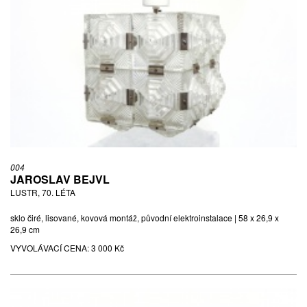
004
JAROSLAV BEJVL
LUSTR, 70. LÉTA
sklo čiré, lisované, kovová montáž, původní elektroinstalace | 58 x 26,9 x
26,9 cm
VYVOLÁVACÍ CENA:
3 000 Kč