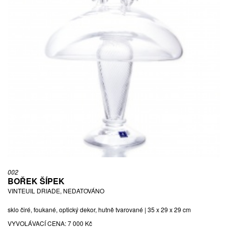
002
BOŘEK ŠÍPEK
VINTEUIL DRIADE, NEDATOVÁNO
sklo čiré, foukané, optický dekor, hutně tvarované | 35 x 29 x 29 cm
VYVOLÁVACÍ CENA:
7 000 Kč