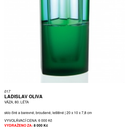
017
LADISLAV OLIVA
VÁZA, 80. LÉTA
sklo čiré a barevné, broušené, leštěné | 20 x 10 x 7,8 cm
VYVOLÁVACÍ CENA:
6 000 Kč
VYDRAŽENO ZA:
8 000 Kč