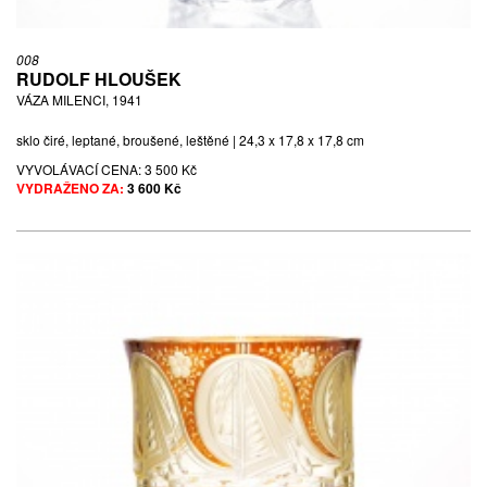
008
RUDOLF HLOUŠEK
VÁZA MILENCI, 1941
sklo čiré, leptané, broušené, leštěné | 24,3 x 17,8 x 17,8 cm
VYVOLÁVACÍ CENA:
3 500 Kč
VYDRAŽENO ZA:
3 600 Kč