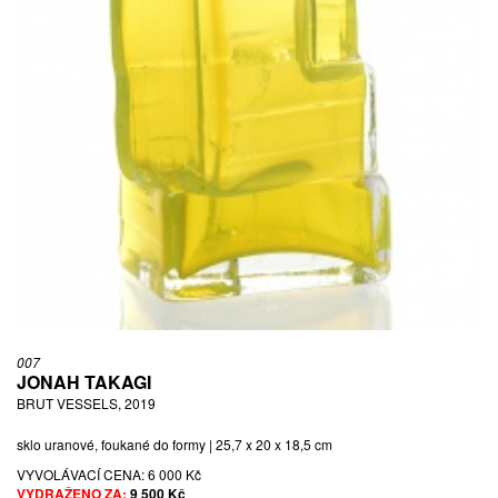
007
JONAH TAKAGI
BRUT VESSELS, 2019
sklo uranové, foukané do formy | 25,7 x 20 x 18,5 cm
VYVOLÁVACÍ CENA:
6 000 Kč
VYDRAŽENO ZA:
9 500 Kč