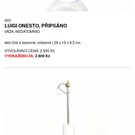
003
LUIGI ONESTO, PŘIPSÁNO
VÁZA, NEDATOVÁNO
sklo čiré a barevné, vrstvené | 29 x 15 x 9,5 cm
VYVOLÁVACÍ CENA:
2 500 Kč
VYDRAŽENO ZA:
2 800 Kč