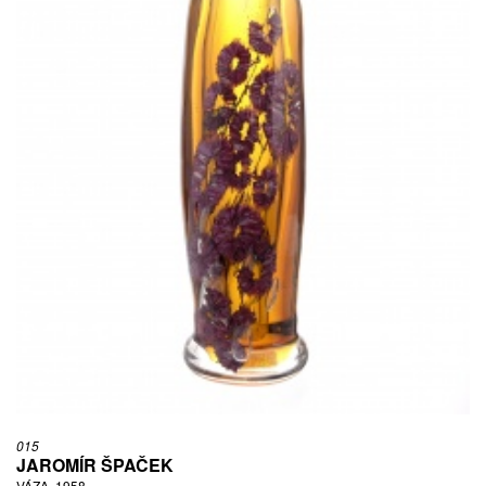
015
JAROMÍR ŠPAČEK
VÁZA, 1958