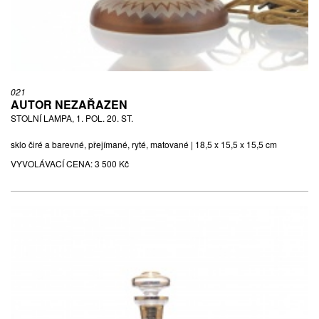
021
AUTOR NEZAŘAZEN
STOLNÍ LAMPA, 1. POL. 20. ST.
sklo čiré a barevné, přejímané, ryté, matované | 18,5 x 15,5 x 15,5 cm
VYVOLÁVACÍ CENA:
3 500 Kč