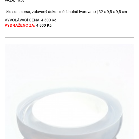
sklo sommerso, zatavený dekor, měď, hutně tvarované | 32 x 9,5 x 9,5 cm
VYVOLÁVACÍ CENA:
4 500 Kč
VYDRAŽENO ZA:
4 500 Kč