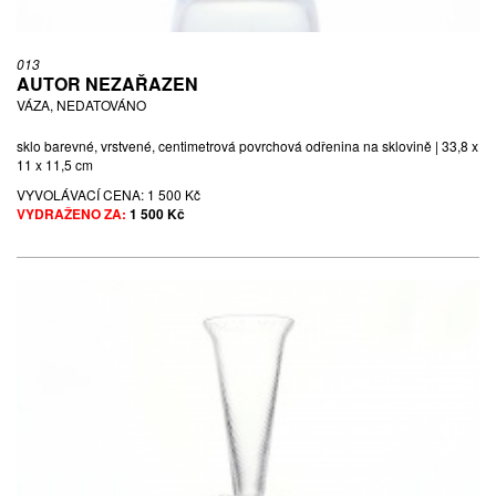
013
AUTOR NEZAŘAZEN
VÁZA, NEDATOVÁNO
sklo barevné, vrstvené, centimetrová povrchová odřenina na sklovině | 33,8 x
11 x 11,5 cm
VYVOLÁVACÍ CENA:
1 500 Kč
VYDRAŽENO ZA:
1 500 Kč