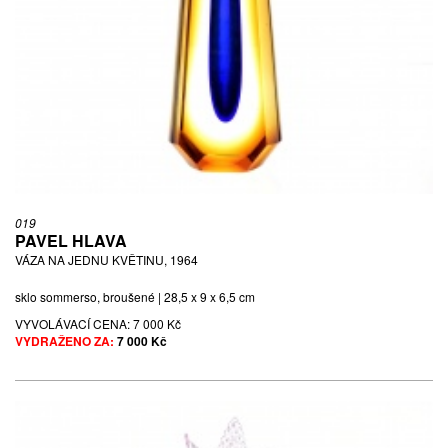
019
PAVEL HLAVA
VÁZA NA JEDNU KVĚTINU, 1964
sklo sommerso, broušené | 28,5 x 9 x 6,5 cm
VYVOLÁVACÍ CENA:
7 000 Kč
VYDRAŽENO ZA:
7 000 Kč