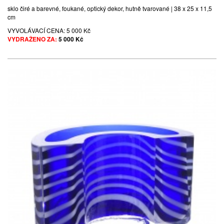
sklo čiré a barevné, foukané, optický dekor, hutně tvarované | 38 x 25 x 11,5
cm
VYVOLÁVACÍ CENA:
5 000 Kč
VYDRAŽENO ZA:
5 000 Kč