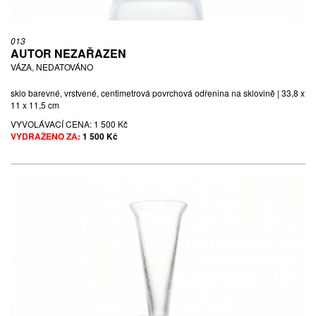
013
AUTOR NEZAŘAZEN
VÁZA, NEDATOVÁNO
sklo barevné, vrstvené, centimetrová povrchová odřenina na sklovině | 33,8 x
11 x 11,5 cm
VYVOLÁVACÍ CENA:
1 500 Kč
VYDRAŽENO ZA:
1 500 Kč