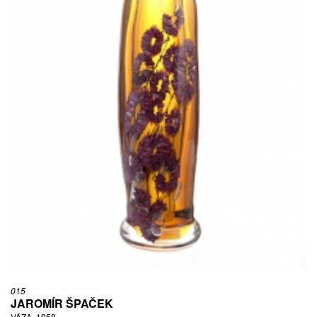
015
JAROMÍR ŠPAČEK
VÁZA, 1958