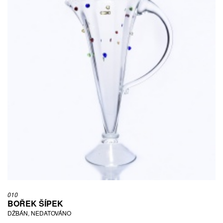
010
BOŘEK ŠÍPEK
DŽBÁN, NEDATOVÁNO