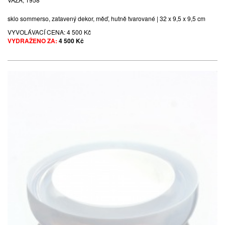
sklo sommerso, zatavený dekor, měď, hutně tvarované | 32 x 9,5 x 9,5 cm
VYVOLÁVACÍ CENA:
4 500 Kč
VYDRAŽENO ZA:
4 500 Kč