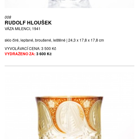
008
RUDOLF HLOUŠEK
VÁZA MILENCI, 1941
sklo čiré, leptané, broušené, leštěné | 24,3 x 17,8 x 17,8 cm
VYVOLÁVACÍ CENA:
3 500 Kč
VYDRAŽENO ZA:
3 600 Kč