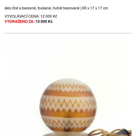
sklo čiré a barevné, foukané, hutně tvarované | 65 x 17 x 17 cm
VYVOLÁVACÍ CENA:
12 000 Kč
VYDRAŽENO ZA:
13 000 Kč