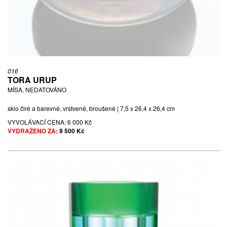
016
TORA URUP
MÍSA, NEDATOVÁNO
sklo čiré a barevné, vrstvené, broušené | 7,5 x 26,4 x 26,4 cm
VYVOLÁVACÍ CENA:
6 000 Kč
VYDRAŽENO ZA:
9 500 Kč