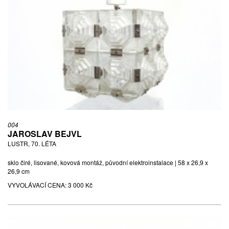
004
JAROSLAV BEJVL
LUSTR, 70. LÉTA
sklo čiré, lisované, kovová montáž, původní elektroinstalace | 58 x 26,9 x
26,9 cm
VYVOLÁVACÍ CENA:
3 000 Kč