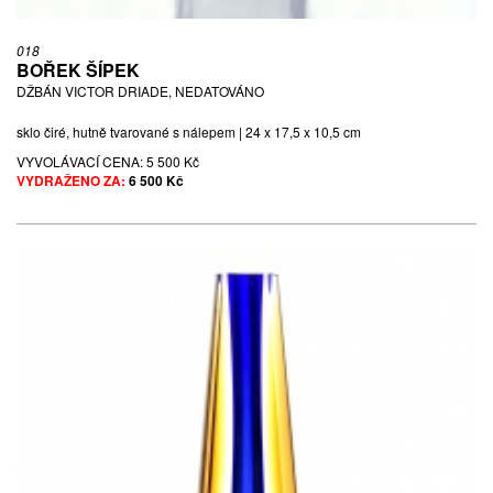
018
BOŘEK ŠÍPEK
DŽBÁN VICTOR DRIADE, NEDATOVÁNO
sklo čiré, hutně tvarované s nálepem | 24 x 17,5 x 10,5 cm
VYVOLÁVACÍ CENA:
5 500 Kč
VYDRAŽENO ZA:
6 500 Kč