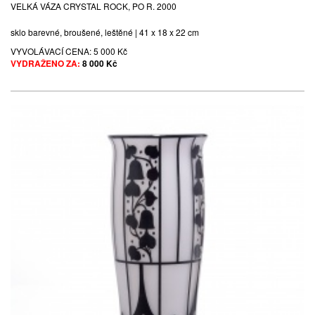
VELKÁ VÁZA CRYSTAL ROCK, PO R. 2000
sklo barevné, broušené, leštěné | 41 x 18 x 22 cm
VYVOLÁVACÍ CENA:
5 000 Kč
VYDRAŽENO ZA:
8 000 Kč