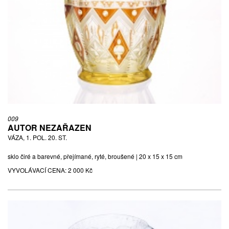
009
AUTOR NEZAŘAZEN
VÁZA, 1. POL. 20. ST.
sklo čiré a barevné, přejímané, ryté, broušené | 20 x 15 x 15 cm
VYVOLÁVACÍ CENA:
2 000 Kč