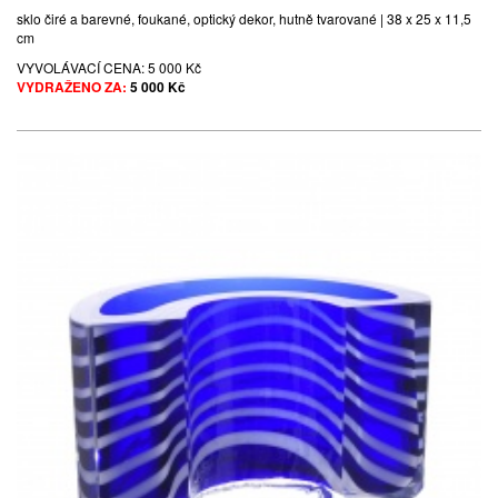
sklo čiré a barevné, foukané, optický dekor, hutně tvarované | 38 x 25 x 11,5
cm
VYVOLÁVACÍ CENA:
5 000 Kč
VYDRAŽENO ZA:
5 000 Kč