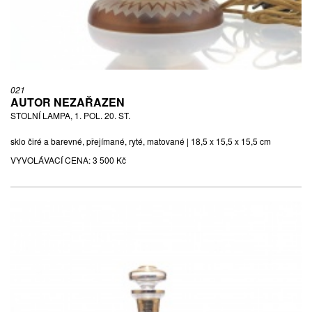
021
AUTOR NEZAŘAZEN
STOLNÍ LAMPA, 1. POL. 20. ST.
sklo čiré a barevné, přejímané, ryté, matované | 18,5 x 15,5 x 15,5 cm
VYVOLÁVACÍ CENA:
3 500 Kč