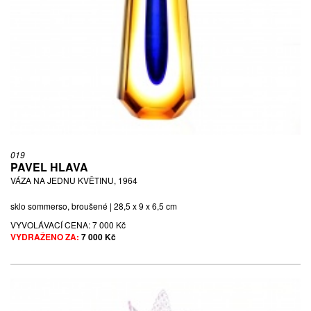
019
PAVEL HLAVA
VÁZA NA JEDNU KVĚTINU, 1964
sklo sommerso, broušené | 28,5 x 9 x 6,5 cm
VYVOLÁVACÍ CENA:
7 000 Kč
VYDRAŽENO ZA:
7 000 Kč