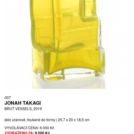
007
JONAH TAKAGI
BRUT VESSELS, 2019
sklo uranové, foukané do formy | 25,7 x 20 x 18,5 cm
VYVOLÁVACÍ CENA:
6 000 Kč
VYDRAŽENO ZA:
9 500 Kč