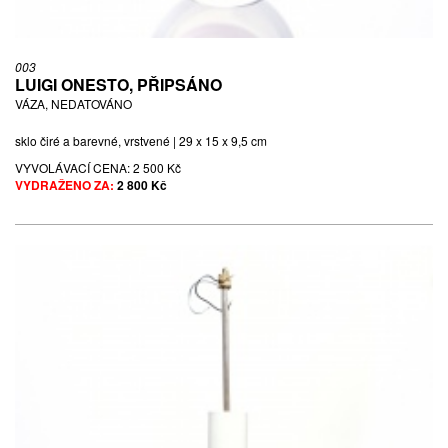
003
LUIGI ONESTO, PŘIPSÁNO
VÁZA, NEDATOVÁNO
sklo čiré a barevné, vrstvené | 29 x 15 x 9,5 cm
VYVOLÁVACÍ CENA:
2 500 Kč
VYDRAŽENO ZA:
2 800 Kč