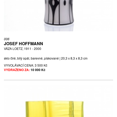
006
JOSEF HOFFMANN
VÁZA LOETZ, 1911 - 2000
sklo čiré, bílý opál, barevné, pískované | 20,3 x 8,3 x 8,3 cm
VYVOLÁVACÍ CENA:
3 500 Kč
VYDRAŽENO ZA:
10 000 Kč