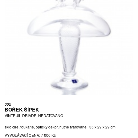
002
BOŘEK ŠÍPEK
VINTEUIL DRIADE, NEDATOVÁNO
sklo čiré, foukané, optický dekor, hutně tvarované | 35 x 29 x 29 cm
VYVOLÁVACÍ CENA:
7 000 Kč