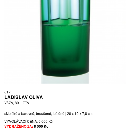
017
LADISLAV OLIVA
VÁZA, 80. LÉTA
sklo čiré a barevné, broušené, leštěné | 20 x 10 x 7,8 cm
VYVOLÁVACÍ CENA:
6 000 Kč
VYDRAŽENO ZA:
8 000 Kč