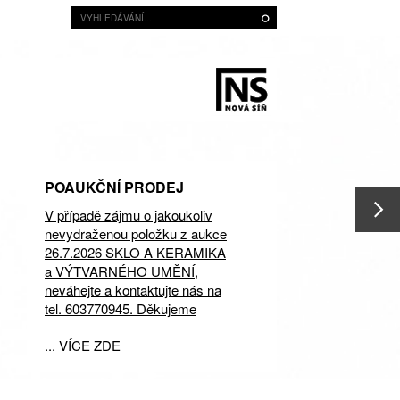
POAUKČNÍ PRODEJ
V případě zájmu o jakoukoliv
nevydraženou položku z aukce
26.7.2026 SKLO A KERAMIKA
a VÝTVARNÉHO UMĚNÍ,
neváhejte a kontaktujte nás na
tel. 603770945. Děkujeme
... VÍCE ZDE