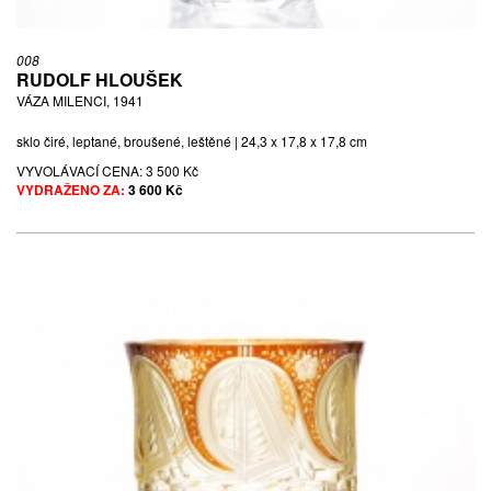
008
RUDOLF HLOUŠEK
VÁZA MILENCI, 1941
sklo čiré, leptané, broušené, leštěné | 24,3 x 17,8 x 17,8 cm
VYVOLÁVACÍ CENA:
3 500 Kč
VYDRAŽENO ZA:
3 600 Kč