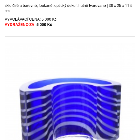
sklo čiré a barevné, foukané, optický dekor, hutně tvarované | 38 x 25 x 11,5
cm
VYVOLÁVACÍ CENA:
5 000 Kč
VYDRAŽENO ZA:
5 000 Kč