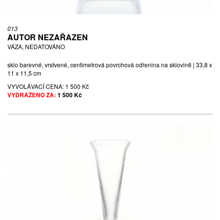
013
AUTOR NEZAŘAZEN
VÁZA, NEDATOVÁNO
sklo barevné, vrstvené, centimetrová povrchová odřenina na sklovině | 33,8 x
11 x 11,5 cm
VYVOLÁVACÍ CENA:
1 500 Kč
VYDRAŽENO ZA:
1 500 Kč