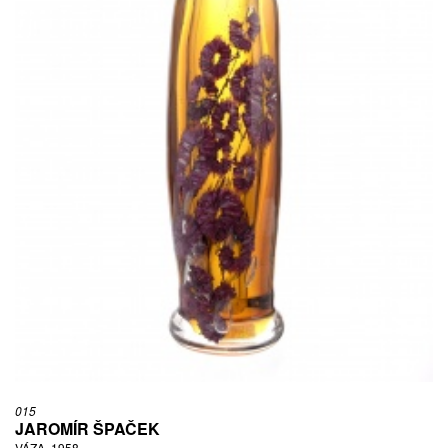
015
JAROMÍR ŠPAČEK
VÁZA, 1958