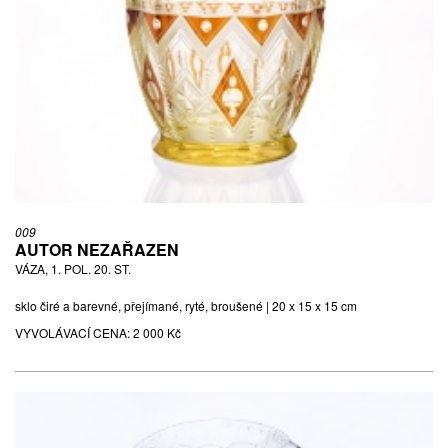
009
AUTOR NEZAŘAZEN
VÁZA, 1. POL. 20. ST.
sklo čiré a barevné, přejímané, ryté, broušené | 20 x 15 x 15 cm
VYVOLÁVACÍ CENA:
2 000 Kč