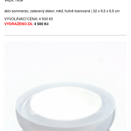
sklo sommerso, zatavený dekor, měď, hutně tvarované | 32 x 9,5 x 9,5 cm
VYVOLÁVACÍ CENA:
4 500 Kč
VYDRAŽENO ZA:
4 500 Kč