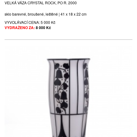
VELKÁ VÁZA CRYSTAL ROCK, PO R. 2000
sklo barevné, broušené, leštěné | 41 x 18 x 22 cm
VYVOLÁVACÍ CENA:
5 000 Kč
VYDRAŽENO ZA:
8 000 Kč