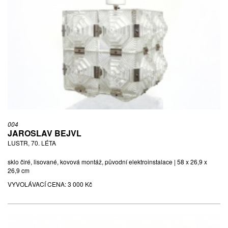
004
JAROSLAV BEJVL
LUSTR, 70. LÉTA
sklo čiré, lisované, kovová montáž, původní elektroinstalace | 58 x 26,9 x
26,9 cm
VYVOLÁVACÍ CENA:
3 000 Kč