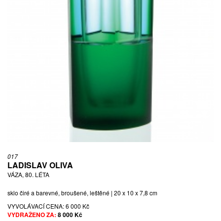
017
LADISLAV OLIVA
VÁZA, 80. LÉTA
sklo čiré a barevné, broušené, leštěné | 20 x 10 x 7,8 cm
VYVOLÁVACÍ CENA:
6 000 Kč
VYDRAŽENO ZA:
8 000 Kč