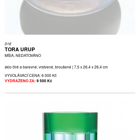
016
TORA URUP
MÍSA, NEDATOVÁNO
sklo čiré a barevné, vrstvené, broušené | 7,5 x 26,4 x 26,4 cm
VYVOLÁVACÍ CENA:
6 000 Kč
VYDRAŽENO ZA:
9 500 Kč