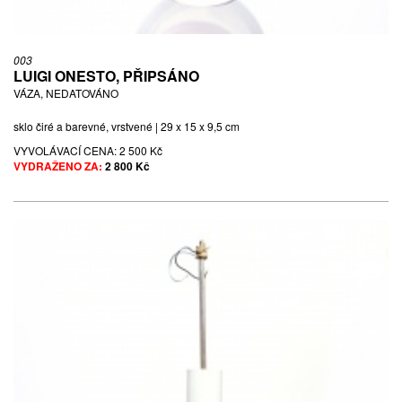
003
LUIGI ONESTO, PŘIPSÁNO
VÁZA, NEDATOVÁNO
sklo čiré a barevné, vrstvené | 29 x 15 x 9,5 cm
VYVOLÁVACÍ CENA:
2 500 Kč
VYDRAŽENO ZA:
2 800 Kč