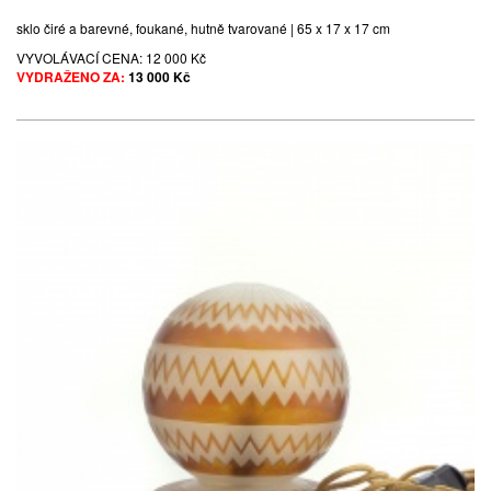
sklo čiré a barevné, foukané, hutně tvarované | 65 x 17 x 17 cm
VYVOLÁVACÍ CENA:
12 000 Kč
VYDRAŽENO ZA:
13 000 Kč