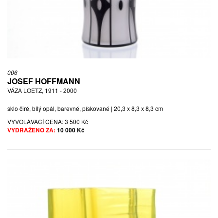
006
JOSEF HOFFMANN
VÁZA LOETZ, 1911 - 2000
sklo čiré, bílý opál, barevné, pískované | 20,3 x 8,3 x 8,3 cm
VYVOLÁVACÍ CENA:
3 500 Kč
VYDRAŽENO ZA:
10 000 Kč