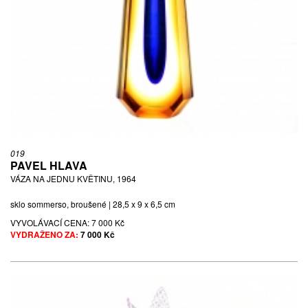
019
PAVEL HLAVA
VÁZA NA JEDNU KVĚTINU, 1964
sklo sommerso, broušené | 28,5 x 9 x 6,5 cm
VYVOLÁVACÍ CENA:
7 000 Kč
VYDRAŽENO ZA:
7 000 Kč