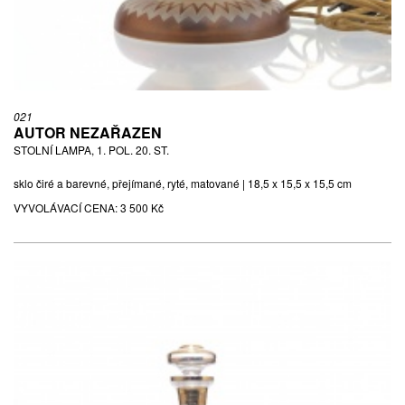
021
AUTOR NEZAŘAZEN
STOLNÍ LAMPA, 1. POL. 20. ST.
sklo čiré a barevné, přejímané, ryté, matované | 18,5 x 15,5 x 15,5 cm
VYVOLÁVACÍ CENA:
3 500 Kč