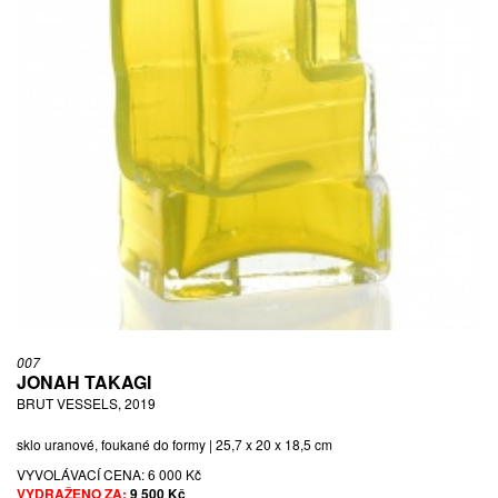
007
JONAH TAKAGI
BRUT VESSELS, 2019
sklo uranové, foukané do formy | 25,7 x 20 x 18,5 cm
VYVOLÁVACÍ CENA:
6 000 Kč
VYDRAŽENO ZA:
9 500 Kč