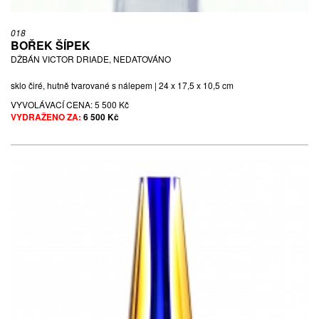
018
BOŘEK ŠÍPEK
DŽBÁN VICTOR DRIADE, NEDATOVÁNO
sklo čiré, hutně tvarované s nálepem | 24 x 17,5 x 10,5 cm
VYVOLÁVACÍ CENA:
5 500 Kč
VYDRAŽENO ZA:
6 500 Kč