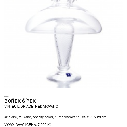
002
BOŘEK ŠÍPEK
VINTEUIL DRIADE, NEDATOVÁNO
sklo čiré, foukané, optický dekor, hutně tvarované | 35 x 29 x 29 cm
VYVOLÁVACÍ CENA:
7 000 Kč