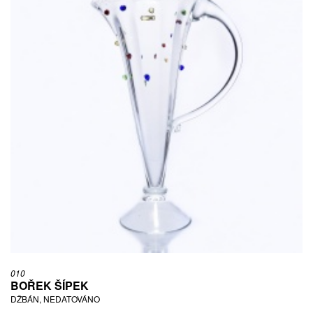
010
BOŘEK ŠÍPEK
DŽBÁN, NEDATOVÁNO