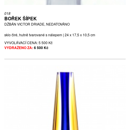
018
BOŘEK ŠÍPEK
DŽBÁN VICTOR DRIADE, NEDATOVÁNO
sklo čiré, hutně tvarované s nálepem | 24 x 17,5 x 10,5 cm
VYVOLÁVACÍ CENA:
5 500 Kč
VYDRAŽENO ZA:
6 500 Kč