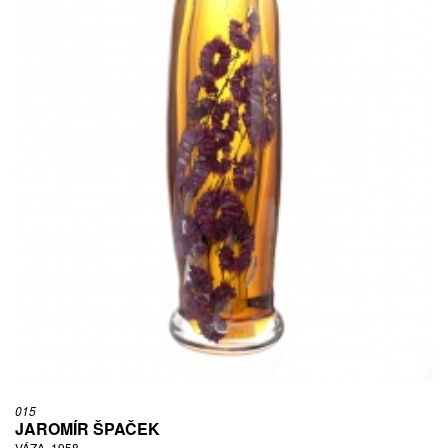
015
JAROMÍR ŠPAČEK
VÁZA, 1958