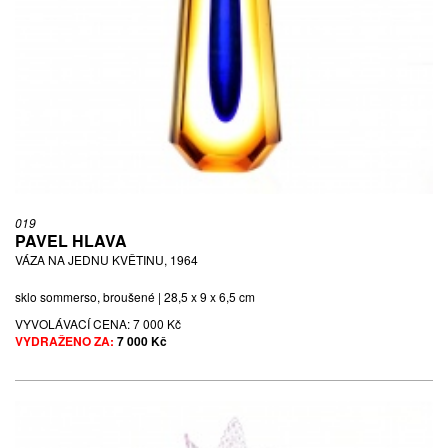
019
PAVEL HLAVA
VÁZA NA JEDNU KVĚTINU, 1964
sklo sommerso, broušené | 28,5 x 9 x 6,5 cm
VYVOLÁVACÍ CENA:
7 000 Kč
VYDRAŽENO ZA:
7 000 Kč