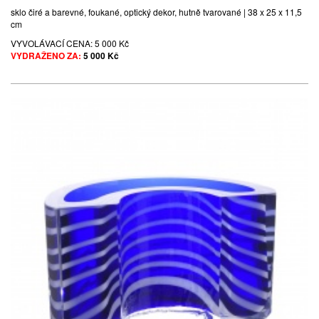
sklo čiré a barevné, foukané, optický dekor, hutně tvarované | 38 x 25 x 11,5
cm
VYVOLÁVACÍ CENA:
5 000 Kč
VYDRAŽENO ZA:
5 000 Kč