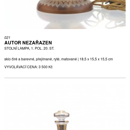
021
AUTOR NEZAŘAZEN
STOLNÍ LAMPA, 1. POL. 20. ST.
sklo čiré a barevné, přejímané, ryté, matované | 18,5 x 15,5 x 15,5 cm
VYVOLÁVACÍ CENA:
3 500 Kč