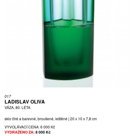
017
LADISLAV OLIVA
VÁZA, 80. LÉTA
sklo čiré a barevné, broušené, leštěné | 20 x 10 x 7,8 cm
VYVOLÁVACÍ CENA:
6 000 Kč
VYDRAŽENO ZA:
8 000 Kč