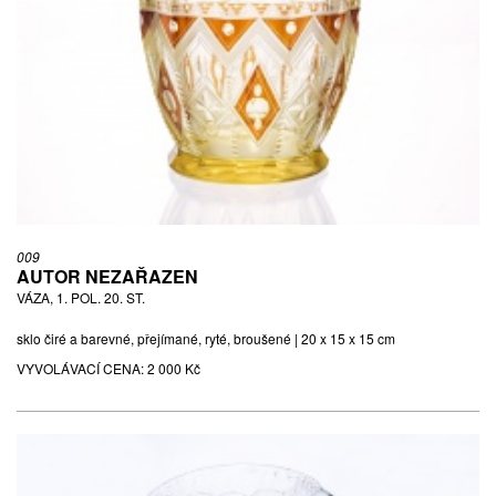
009
AUTOR NEZAŘAZEN
VÁZA, 1. POL. 20. ST.
sklo čiré a barevné, přejímané, ryté, broušené | 20 x 15 x 15 cm
VYVOLÁVACÍ CENA:
2 000 Kč