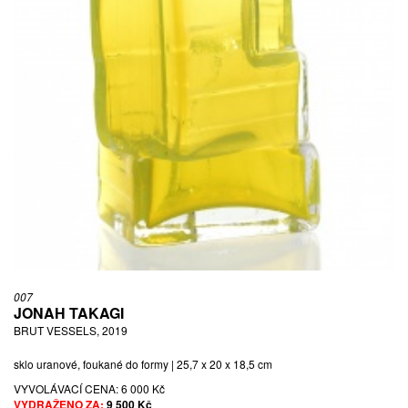
007
JONAH TAKAGI
BRUT VESSELS, 2019
sklo uranové, foukané do formy | 25,7 x 20 x 18,5 cm
VYVOLÁVACÍ CENA:
6 000 Kč
VYDRAŽENO ZA:
9 500 Kč