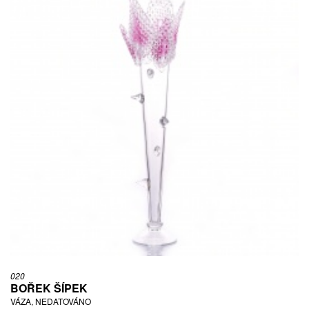
020
BOŘEK ŠÍPEK
VÁZA, NEDATOVÁNO