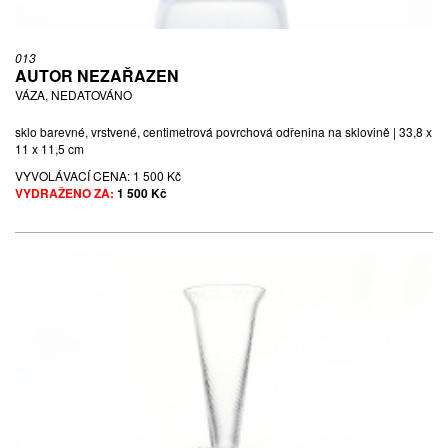
013
AUTOR NEZAŘAZEN
VÁZA, NEDATOVÁNO
sklo barevné, vrstvené, centimetrová povrchová odřenina na sklovině | 33,8 x
11 x 11,5 cm
VYVOLÁVACÍ CENA:
1 500 Kč
VYDRAŽENO ZA:
1 500 Kč