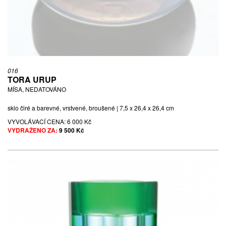
016
TORA URUP
MÍSA, NEDATOVÁNO
sklo čiré a barevné, vrstvené, broušené | 7,5 x 26,4 x 26,4 cm
VYVOLÁVACÍ CENA:
6 000 Kč
VYDRAŽENO ZA:
9 500 Kč