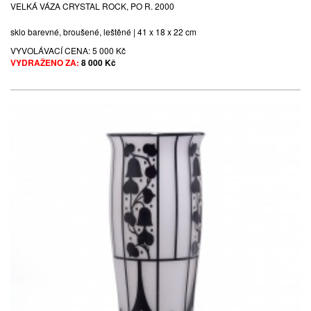
VELKÁ VÁZA CRYSTAL ROCK, PO R. 2000
sklo barevné, broušené, leštěné | 41 x 18 x 22 cm
VYVOLÁVACÍ CENA:
5 000 Kč
VYDRAŽENO ZA:
8 000 Kč