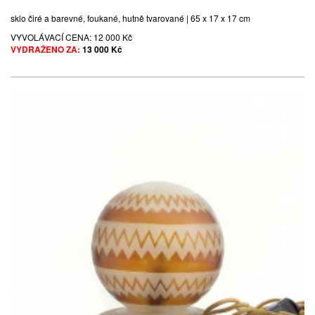
sklo čiré a barevné, foukané, hutně tvarované | 65 x 17 x 17 cm
VYVOLÁVACÍ CENA:
12 000 Kč
VYDRAŽENO ZA:
13 000 Kč