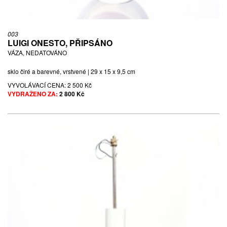
003
LUIGI ONESTO, PŘIPSÁNO
VÁZA, NEDATOVÁNO
sklo čiré a barevné, vrstvené | 29 x 15 x 9,5 cm
VYVOLÁVACÍ CENA:
2 500 Kč
VYDRAŽENO ZA:
2 800 Kč