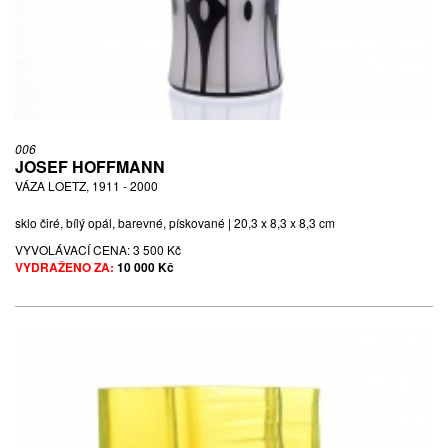
006
JOSEF HOFFMANN
VÁZA LOETZ, 1911 - 2000
sklo čiré, bílý opál, barevné, pískované | 20,3 x 8,3 x 8,3 cm
VYVOLÁVACÍ CENA:
3 500 Kč
VYDRAŽENO ZA:
10 000 Kč