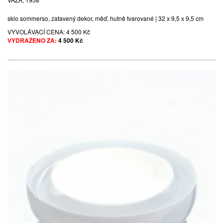
sklo sommerso, zatavený dekor, měď, hutně tvarované | 32 x 9,5 x 9,5 cm
VYVOLÁVACÍ CENA:
4 500 Kč
VYDRAŽENO ZA:
4 500 Kč