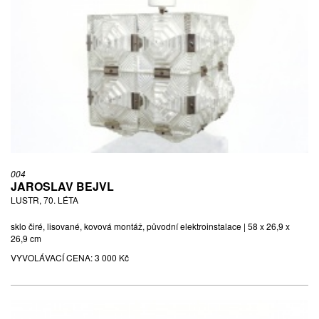
004
JAROSLAV BEJVL
LUSTR, 70. LÉTA
sklo čiré, lisované, kovová montáž, původní elektroinstalace | 58 x 26,9 x
26,9 cm
VYVOLÁVACÍ CENA:
3 000 Kč