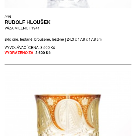
008
RUDOLF HLOUŠEK
VÁZA MILENCI, 1941
sklo čiré, leptané, broušené, leštěné | 24,3 x 17,8 x 17,8 cm
VYVOLÁVACÍ CENA:
3 500 Kč
VYDRAŽENO ZA:
3 600 Kč