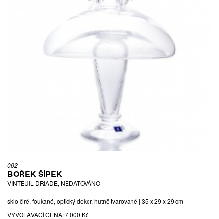
002
BOŘEK ŠÍPEK
VINTEUIL DRIADE, NEDATOVÁNO
sklo čiré, foukané, optický dekor, hutně tvarované | 35 x 29 x 29 cm
VYVOLÁVACÍ CENA:
7 000 Kč