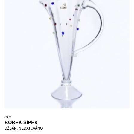
010
BOŘEK ŠÍPEK
DŽBÁN, NEDATOVÁNO