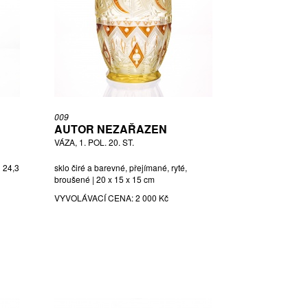
009
AUTOR NEZAŘAZEN
VÁZA, 1. POL. 20. ST.
| 24,3
sklo čiré a barevné, přejímané, ryté,
broušené | 20 x 15 x 15 cm
VYVOLÁVACÍ CENA:
2 000 Kč