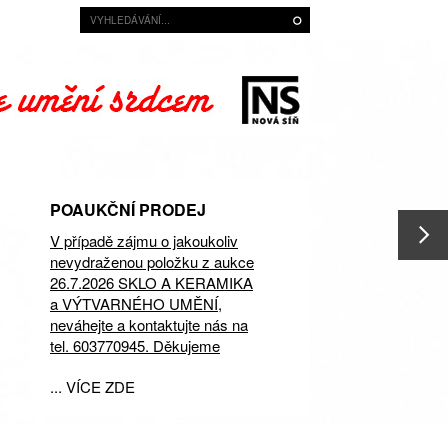
POAUKČNÍ PRODEJ
V případě zájmu o jakoukoliv
nevydraženou položku z aukce
26.7.2026 SKLO A KERAMIKA
a VÝTVARNÉHO UMĚNÍ,
neváhejte a kontaktujte nás na
tel. 603770945. Děkujeme
... VÍCE ZDE