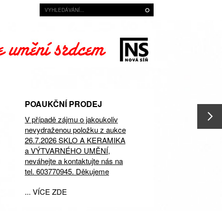
POAUKČNÍ PRODEJ
V případě zájmu o jakoukoliv
nevydraženou položku z aukce
26.7.2026 SKLO A KERAMIKA
a VÝTVARNÉHO UMĚNÍ,
neváhejte a kontaktujte nás na
tel. 603770945. Děkujeme
... VÍCE ZDE