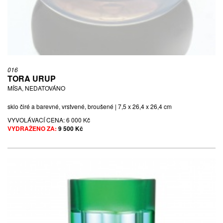
016
TORA URUP
MÍSA, NEDATOVÁNO
sklo čiré a barevné, vrstvené, broušené | 7,5 x 26,4 x 26,4 cm
VYVOLÁVACÍ CENA:
6 000 Kč
VYDRAŽENO ZA:
9 500 Kč