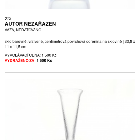
013
AUTOR NEZAŘAZEN
VÁZA, NEDATOVÁNO
sklo barevné, vrstvené, centimetrová povrchová odřenina na sklovině | 33,8 x
11 x 11,5 cm
VYVOLÁVACÍ CENA:
1 500 Kč
VYDRAŽENO ZA:
1 500 Kč