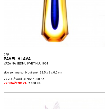
019
PAVEL HLAVA
VÁZA NA JEDNU KVĚTINU, 1964
sklo sommerso, broušené | 28,5 x 9 x 6,5 cm
VYVOLÁVACÍ CENA:
7 000 Kč
VYDRAŽENO ZA:
7 000 Kč