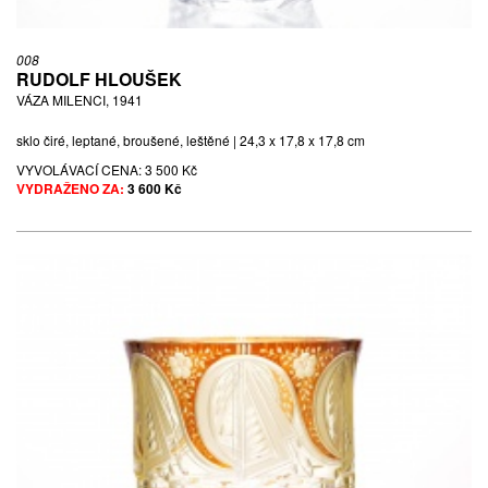
008
RUDOLF HLOUŠEK
VÁZA MILENCI, 1941
sklo čiré, leptané, broušené, leštěné | 24,3 x 17,8 x 17,8 cm
VYVOLÁVACÍ CENA:
3 500 Kč
VYDRAŽENO ZA:
3 600 Kč