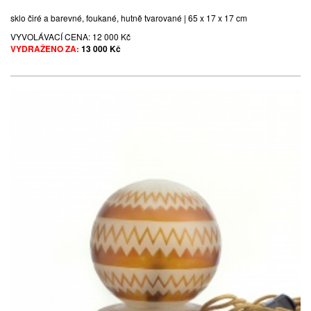
sklo čiré a barevné, foukané, hutně tvarované | 65 x 17 x 17 cm
VYVOLÁVACÍ CENA:
12 000 Kč
VYDRAŽENO ZA:
13 000 Kč