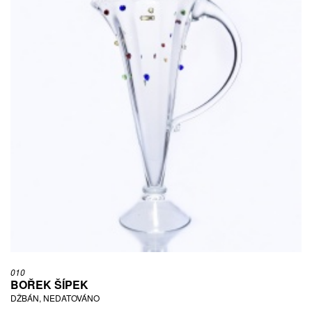
010
BOŘEK ŠÍPEK
DŽBÁN, NEDATOVÁNO