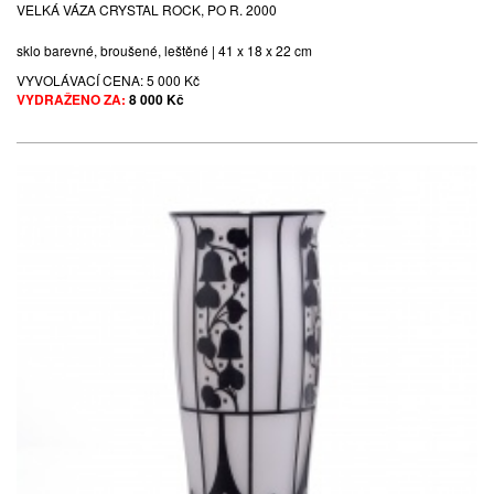
VELKÁ VÁZA CRYSTAL ROCK, PO R. 2000
sklo barevné, broušené, leštěné | 41 x 18 x 22 cm
VYVOLÁVACÍ CENA:
5 000 Kč
VYDRAŽENO ZA:
8 000 Kč