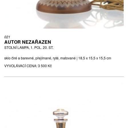
021
AUTOR NEZAŘAZEN
STOLNÍ LAMPA, 1. POL. 20. ST.
sklo čiré a barevné, přejímané, ryté, matované | 18,5 x 15,5 x 15,5 cm
VYVOLÁVACÍ CENA:
3 500 Kč