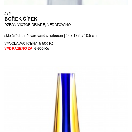
018
BOŘEK ŠÍPEK
DŽBÁN VICTOR DRIADE, NEDATOVÁNO
sklo čiré, hutně tvarované s nálepem | 24 x 17,5 x 10,5 cm
VYVOLÁVACÍ CENA:
5 500 Kč
VYDRAŽENO ZA:
6 500 Kč