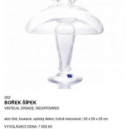
002
BOŘEK ŠÍPEK
VINTEUIL DRIADE, NEDATOVÁNO
sklo čiré, foukané, optický dekor, hutně tvarované | 35 x 29 x 29 cm
VYVOLÁVACÍ CENA:
7 000 Kč