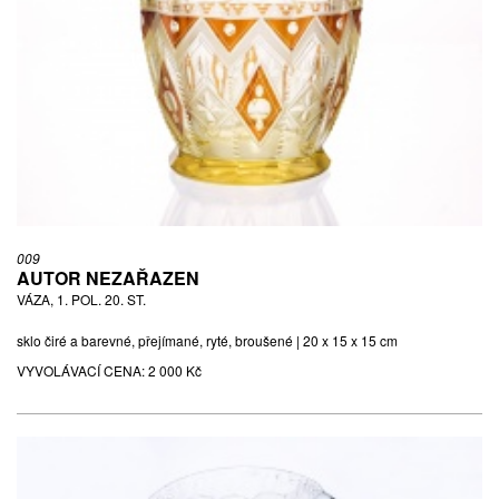
009
AUTOR NEZAŘAZEN
VÁZA, 1. POL. 20. ST.
sklo čiré a barevné, přejímané, ryté, broušené | 20 x 15 x 15 cm
VYVOLÁVACÍ CENA:
2 000 Kč