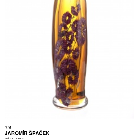
015
JAROMÍR ŠPAČEK
VÁZA, 1958