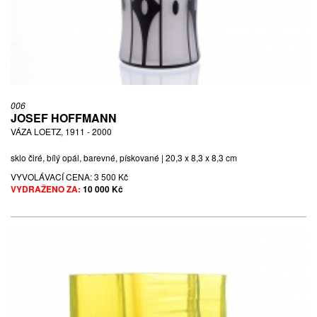
006
JOSEF HOFFMANN
VÁZA LOETZ, 1911 - 2000
sklo čiré, bílý opál, barevné, pískované | 20,3 x 8,3 x 8,3 cm
VYVOLÁVACÍ CENA:
3 500 Kč
VYDRAŽENO ZA:
10 000 Kč