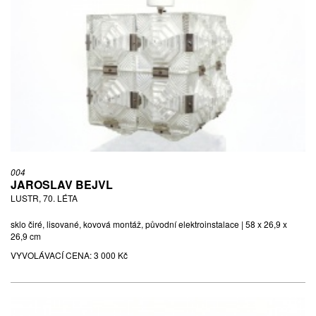
004
JAROSLAV BEJVL
LUSTR, 70. LÉTA
sklo čiré, lisované, kovová montáž, původní elektroinstalace | 58 x 26,9 x
26,9 cm
VYVOLÁVACÍ CENA:
3 000 Kč