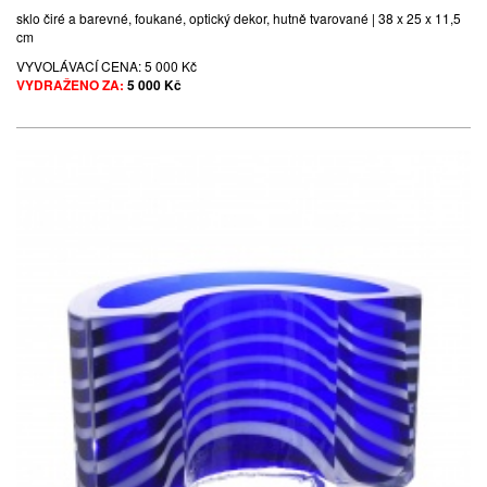
sklo čiré a barevné, foukané, optický dekor, hutně tvarované | 38 x 25 x 11,5
cm
VYVOLÁVACÍ CENA:
5 000 Kč
VYDRAŽENO ZA:
5 000 Kč