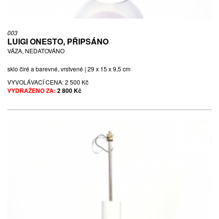
003
LUIGI ONESTO, PŘIPSÁNO
VÁZA, NEDATOVÁNO
sklo čiré a barevné, vrstvené | 29 x 15 x 9,5 cm
VYVOLÁVACÍ CENA:
2 500 Kč
VYDRAŽENO ZA:
2 800 Kč