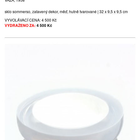
sklo sommerso, zatavený dekor, měď, hutně tvarované | 32 x 9,5 x 9,5 cm
VYVOLÁVACÍ CENA:
4 500 Kč
VYDRAŽENO ZA:
4 500 Kč