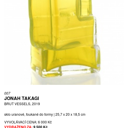
007
JONAH TAKAGI
BRUT VESSELS, 2019
sklo uranové, foukané do formy | 25,7 x 20 x 18,5 cm
VYVOLÁVACÍ CENA:
6 000 Kč
VYDRAŽENO ZA:
9 500 Kč