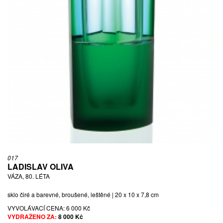
017
LADISLAV OLIVA
VÁZA, 80. LÉTA
sklo čiré a barevné, broušené, leštěné | 20 x 10 x 7,8 cm
VYVOLÁVACÍ CENA:
6 000 Kč
VYDRAŽENO ZA:
8 000 Kč