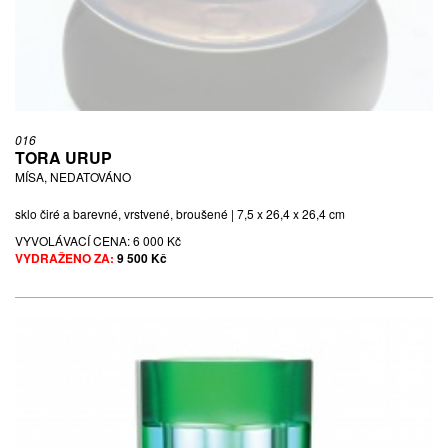
016
TORA URUP
MÍSA, NEDATOVÁNO
sklo čiré a barevné, vrstvené, broušené | 7,5 x 26,4 x 26,4 cm
VYVOLÁVACÍ CENA:
6 000 Kč
VYDRAŽENO ZA:
9 500 Kč