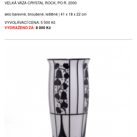
VELKÁ VÁZA CRYSTAL ROCK, PO R. 2000
sklo barevné, broušené, leštěné | 41 x 18 x 22 cm
VYVOLÁVACÍ CENA:
5 000 Kč
VYDRAŽENO ZA:
8 000 Kč