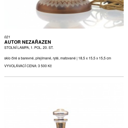
021
AUTOR NEZAŘAZEN
STOLNÍ LAMPA, 1. POL. 20. ST.
sklo čiré a barevné, přejímané, ryté, matované | 18,5 x 15,5 x 15,5 cm
VYVOLÁVACÍ CENA:
3 500 Kč