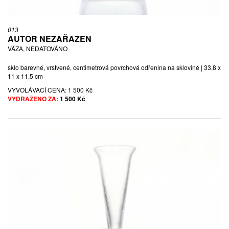
013
AUTOR NEZAŘAZEN
VÁZA, NEDATOVÁNO
sklo barevné, vrstvené, centimetrová povrchová odřenina na sklovině | 33,8 x
11 x 11,5 cm
VYVOLÁVACÍ CENA:
1 500 Kč
VYDRAŽENO ZA:
1 500 Kč