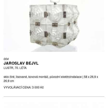
004
JAROSLAV BEJVL
LUSTR, 70. LÉTA
sklo čiré, lisované, kovová montáž, původní elektroinstalace | 58 x 26,9 x
26,9 cm
VYVOLÁVACÍ CENA:
3 000 Kč