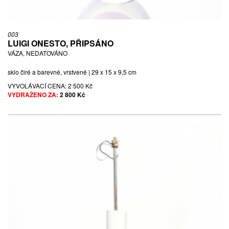
003
LUIGI ONESTO, PŘIPSÁNO
VÁZA, NEDATOVÁNO
sklo čiré a barevné, vrstvené | 29 x 15 x 9,5 cm
VYVOLÁVACÍ CENA:
2 500 Kč
VYDRAŽENO ZA:
2 800 Kč