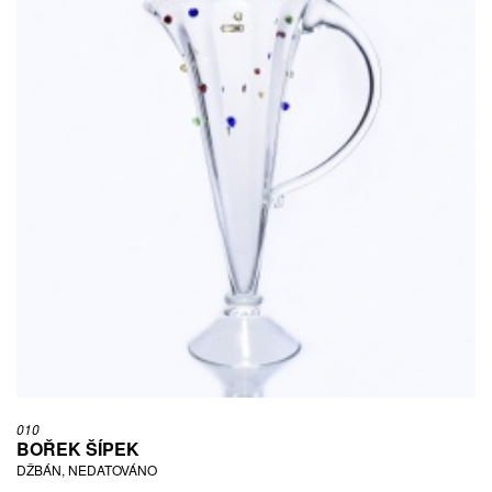
010
BOŘEK ŠÍPEK
DŽBÁN, NEDATOVÁNO