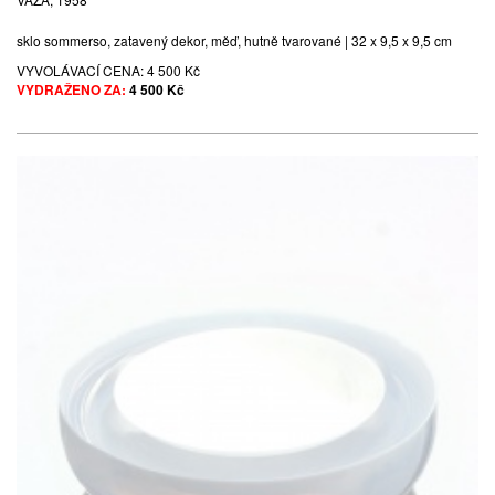
sklo sommerso, zatavený dekor, měď, hutně tvarované | 32 x 9,5 x 9,5 cm
VYVOLÁVACÍ CENA:
4 500 Kč
VYDRAŽENO ZA:
4 500 Kč