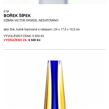
018
BOŘEK ŠÍPEK
DŽBÁN VICTOR DRIADE, NEDATOVÁNO
sklo čiré, hutně tvarované s nálepem | 24 x 17,5 x 10,5 cm
VYVOLÁVACÍ CENA:
5 500 Kč
VYDRAŽENO ZA:
6 500 Kč