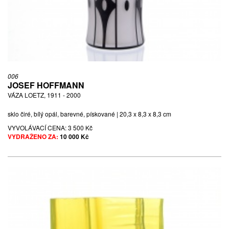
006
JOSEF HOFFMANN
VÁZA LOETZ, 1911 - 2000
sklo čiré, bílý opál, barevné, pískované | 20,3 x 8,3 x 8,3 cm
VYVOLÁVACÍ CENA:
3 500 Kč
VYDRAŽENO ZA:
10 000 Kč