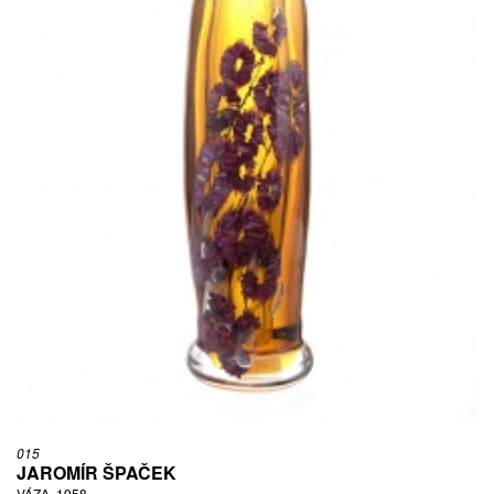
015
JAROMÍR ŠPAČEK
VÁZA, 1958