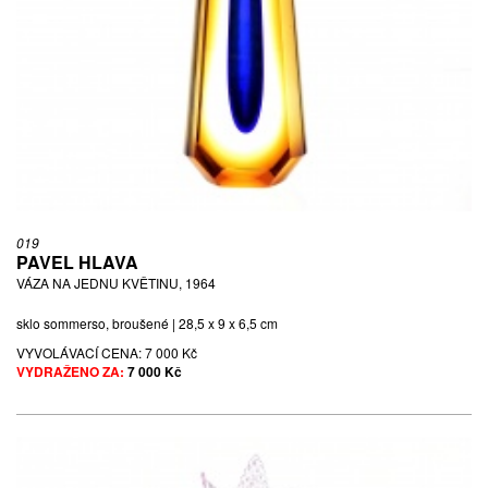
019
PAVEL HLAVA
VÁZA NA JEDNU KVĚTINU, 1964
sklo sommerso, broušené | 28,5 x 9 x 6,5 cm
VYVOLÁVACÍ CENA:
7 000 Kč
VYDRAŽENO ZA:
7 000 Kč