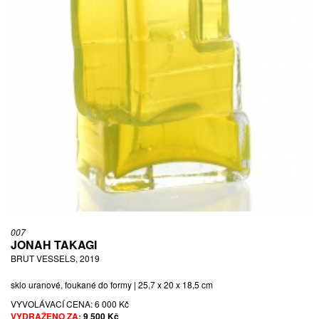
007
JONAH TAKAGI
BRUT VESSELS, 2019
sklo uranové, foukané do formy | 25,7 x 20 x 18,5 cm
VYVOLÁVACÍ CENA:
6 000 Kč
VYDRAŽENO ZA:
9 500 Kč