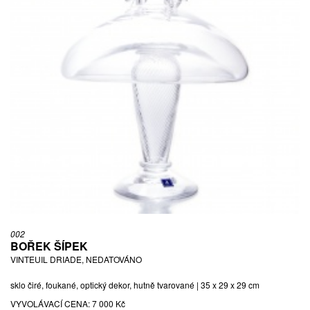
002
BOŘEK ŠÍPEK
VINTEUIL DRIADE, NEDATOVÁNO
sklo čiré, foukané, optický dekor, hutně tvarované | 35 x 29 x 29 cm
VYVOLÁVACÍ CENA:
7 000 Kč