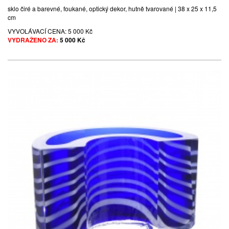
sklo čiré a barevné, foukané, optický dekor, hutně tvarované | 38 x 25 x 11,5
cm
VYVOLÁVACÍ CENA:
5 000 Kč
VYDRAŽENO ZA:
5 000 Kč