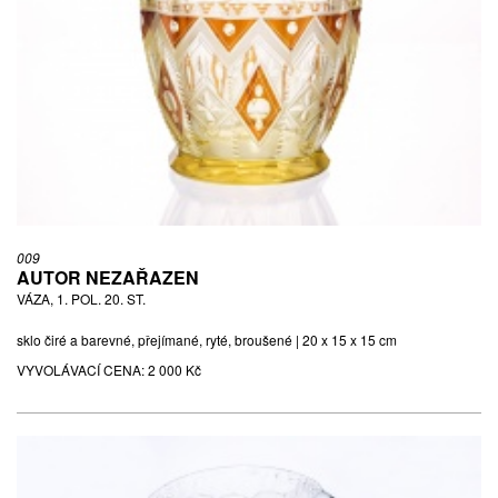
009
AUTOR NEZAŘAZEN
VÁZA, 1. POL. 20. ST.
sklo čiré a barevné, přejímané, ryté, broušené | 20 x 15 x 15 cm
VYVOLÁVACÍ CENA:
2 000 Kč