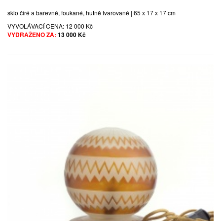
sklo čiré a barevné, foukané, hutně tvarované | 65 x 17 x 17 cm
VYVOLÁVACÍ CENA:
12 000 Kč
VYDRAŽENO ZA:
13 000 Kč