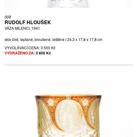
008
RUDOLF HLOUŠEK
VÁZA MILENCI, 1941
sklo čiré, leptané, broušené, leštěné | 24,3 x 17,8 x 17,8 cm
VYVOLÁVACÍ CENA:
3 500 Kč
VYDRAŽENO ZA:
3 600 Kč