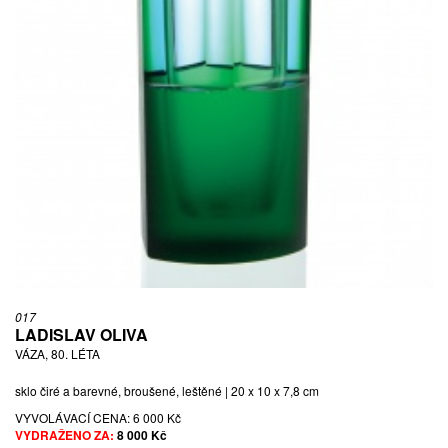
017
LADISLAV OLIVA
VÁZA, 80. LÉTA
sklo čiré a barevné, broušené, leštěné | 20 x 10 x 7,8 cm
VYVOLÁVACÍ CENA:
6 000 Kč
VYDRAŽENO ZA:
8 000 Kč