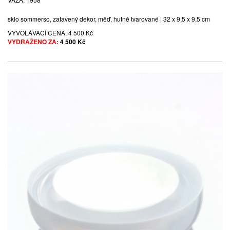
sklo sommerso, zatavený dekor, měď, hutně tvarované | 32 x 9,5 x 9,5 cm
VYVOLÁVACÍ CENA:
4 500 Kč
VYDRAŽENO ZA:
4 500 Kč