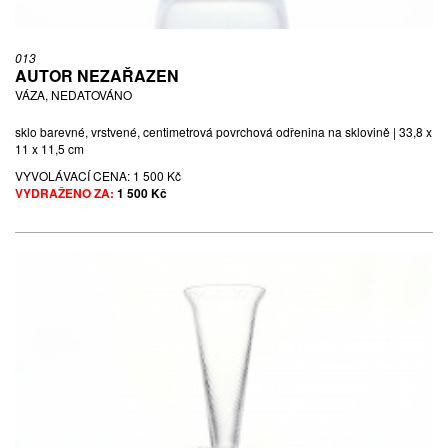
013
AUTOR NEZAŘAZEN
VÁZA, NEDATOVÁNO
sklo barevné, vrstvené, centimetrová povrchová odřenina na sklovině | 33,8 x
11 x 11,5 cm
VYVOLÁVACÍ CENA:
1 500 Kč
VYDRAŽENO ZA:
1 500 Kč