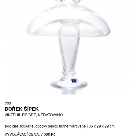
002
BOŘEK ŠÍPEK
VINTEUIL DRIADE, NEDATOVÁNO
sklo čiré, foukané, optický dekor, hutně tvarované | 35 x 29 x 29 cm
VYVOLÁVACÍ CENA:
7 000 Kč