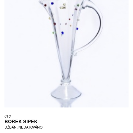
010
BOŘEK ŠÍPEK
DŽBÁN, NEDATOVÁNO