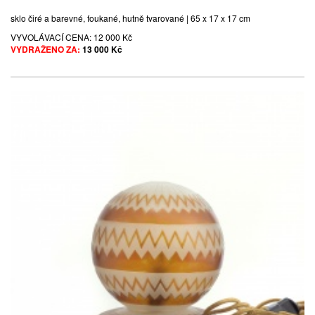
sklo čiré a barevné, foukané, hutně tvarované | 65 x 17 x 17 cm
VYVOLÁVACÍ CENA:
12 000 Kč
VYDRAŽENO ZA:
13 000 Kč