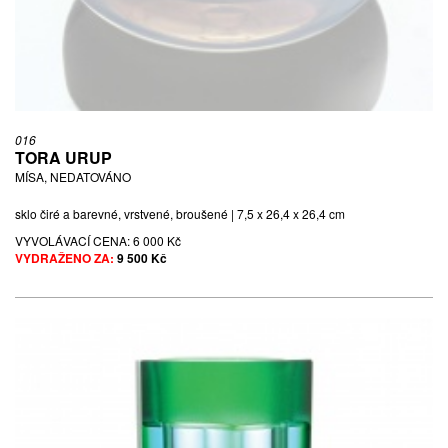
016
TORA URUP
MÍSA, NEDATOVÁNO
sklo čiré a barevné, vrstvené, broušené | 7,5 x 26,4 x 26,4 cm
VYVOLÁVACÍ CENA:
6 000 Kč
VYDRAŽENO ZA:
9 500 Kč