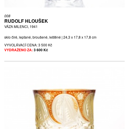
008
RUDOLF HLOUŠEK
VÁZA MILENCI, 1941
sklo čiré, leptané, broušené, leštěné | 24,3 x 17,8 x 17,8 cm
VYVOLÁVACÍ CENA:
3 500 Kč
VYDRAŽENO ZA:
3 600 Kč