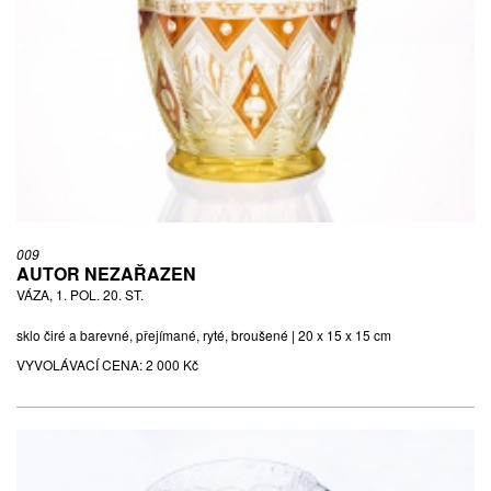
009
AUTOR NEZAŘAZEN
VÁZA, 1. POL. 20. ST.
sklo čiré a barevné, přejímané, ryté, broušené | 20 x 15 x 15 cm
VYVOLÁVACÍ CENA:
2 000 Kč