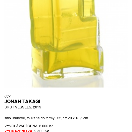
007
JONAH TAKAGI
BRUT VESSELS, 2019
sklo uranové, foukané do formy | 25,7 x 20 x 18,5 cm
VYVOLÁVACÍ CENA:
6 000 Kč
VYDRAŽENO ZA:
9 500 Kč