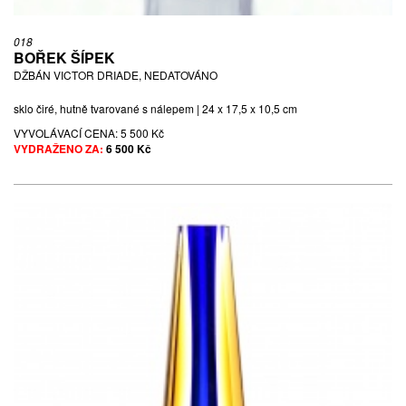
018
BOŘEK ŠÍPEK
DŽBÁN VICTOR DRIADE, NEDATOVÁNO
sklo čiré, hutně tvarované s nálepem | 24 x 17,5 x 10,5 cm
VYVOLÁVACÍ CENA:
5 500 Kč
VYDRAŽENO ZA:
6 500 Kč