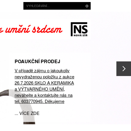
POAUKČNÍ PRODEJ
V případě zájmu o jakoukoliv
nevydraženou položku z aukce
26.7.2026 SKLO A KERAMIKA
a VÝTVARNÉHO UMĚNÍ,
neváhejte a kontaktujte nás na
tel. 603770945. Děkujeme
... VÍCE ZDE