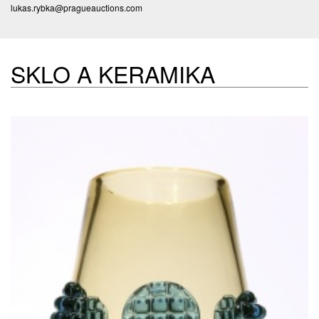
lukas.rybka@pragueauctions.com
SKLO A KERAMIKA