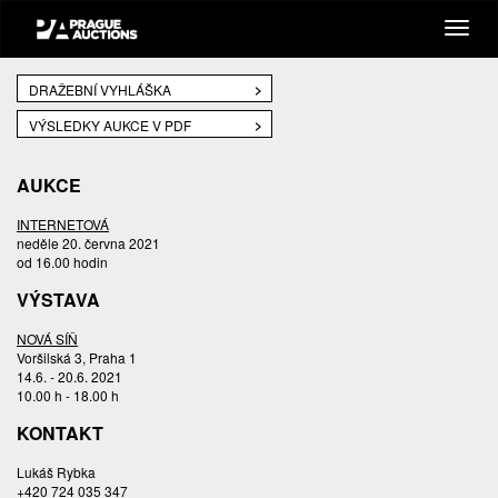
DRAŽEBNÍ VYHLÁŠKA
VÝSLEDKY AUKCE V PDF
AUKCE
INTERNETOVÁ
neděle 20. června 2021
od 16.00 hodin
VÝSTAVA
NOVÁ SÍŇ
Voršilská 3, Praha 1
14.6. - 20.6. 2021
10.00 h - 18.00 h
KONTAKT
Lukáš Rybka
+420 724 035 347