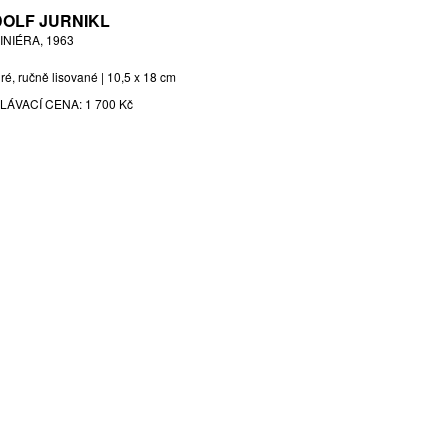
OLF JURNIKL
INIÉRA, 1963
iré, ručně lisované | 10,5 x 18 cm
LÁVACÍ CENA:
1 700 Kč