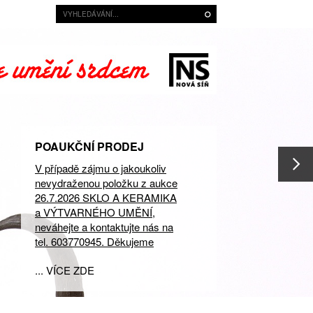
POAUKČNÍ PRODEJ
V případě zájmu o jakoukoliv
nevydraženou položku z aukce
26.7.2026 SKLO A KERAMIKA
a VÝTVARNÉHO UMĚNÍ,
neváhejte a kontaktujte nás na
tel. 603770945. Děkujeme
... VÍCE ZDE