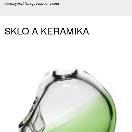
lukas.rybka@pragueauctions.com
SKLO A KERAMIKA