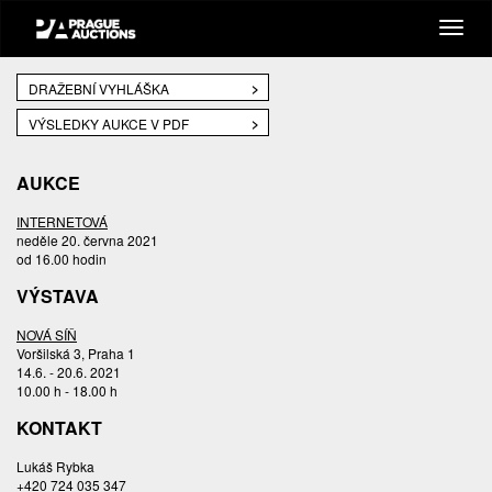
DRAŽEBNÍ VYHLÁŠKA
VÝSLEDKY AUKCE V PDF
AUKCE
INTERNETOVÁ
neděle 20. června 2021
od 16.00 hodin
VÝSTAVA
NOVÁ SÍŇ
Voršilská 3, Praha 1
14.6. - 20.6. 2021
10.00 h - 18.00 h
KONTAKT
Lukáš Rybka
+420 724 035 347