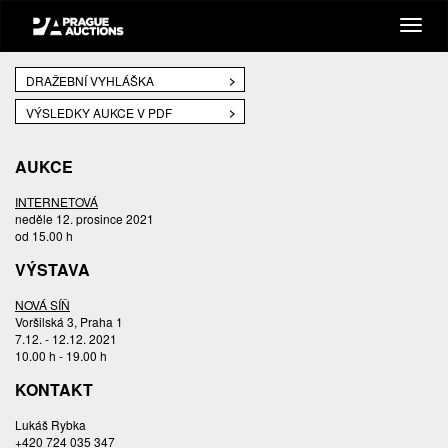
DRAŽEBNÍ VYHLÁŠKA
VÝSLEDKY AUKCE V PDF
AUKCE
INTERNETOVÁ
neděle 12. prosince 2021
od 15.00 h
VÝSTAVA
NOVÁ SÍŇ
Voršilská 3, Praha 1
7.12. - 12.12. 2021
10.00 h - 19.00 h
KONTAKT
Lukáš Rybka
+420 724 035 347