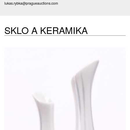
lukas.rybka@pragueauctions.com
SKLO A KERAMIKA