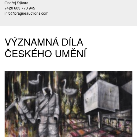
Ondřej Sýkora
+420 603 770 945
info@pragueauctions.com
VÝZNAMNÁ DÍLA
ČESKÉHO UMĚNÍ