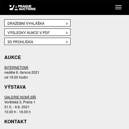
DRAŽEBNÍ VYHLÁŠKA
VÝSLEDKY AUKCE V PDF
3D PROHLÍDKA
AUKCE
INTERNETOVÁ
neděle 6. června 2021
od 19.00 hodin
VÝSTAVA
GALERIE NOVÁ SÍŇ
Voršilská 3, Praha 1
31.5. - 6.6. 2021
10.00 h - 19.00 h
KONTAKT