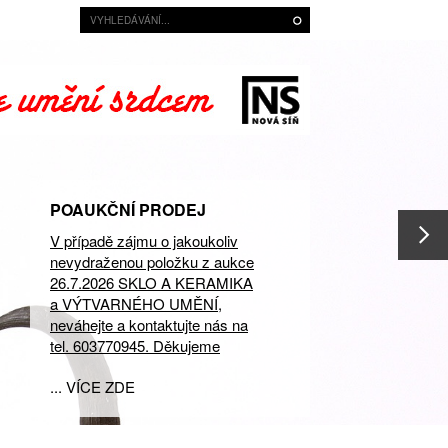
POAUKČNÍ PRODEJ
V případě zájmu o jakoukoliv
nevydraženou položku z aukce
26.7.2026 SKLO A KERAMIKA
a VÝTVARNÉHO UMĚNÍ,
neváhejte a kontaktujte nás na
tel. 603770945. Děkujeme
... VÍCE ZDE