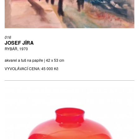
016
JOSEF JÍRA
RYBÁŘ, 1970
akvarel a tuš na papíře | 42 x 53 cm
VYVOLÁVACÍ CENA:
45 000 Kč