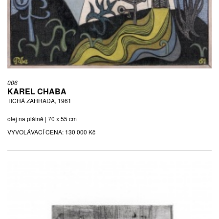
006
KAREL CHABA
TICHÁ ZAHRADA, 1961
olej na plátně | 70 x 55 cm
VYVOLÁVACÍ CENA:
130 000 Kč