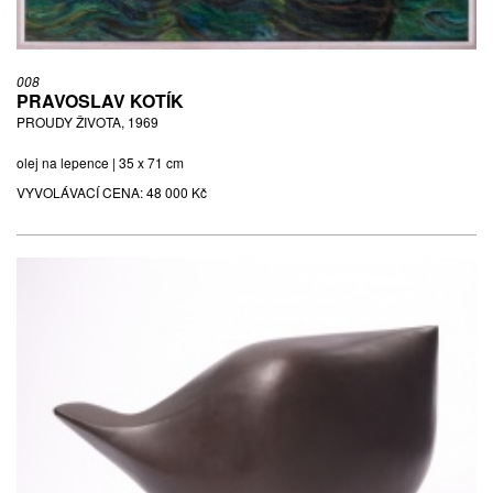
008
PRAVOSLAV KOTÍK
PROUDY ŽIVOTA, 1969
olej na lepence | 35 x 71 cm
VYVOLÁVACÍ CENA:
48 000 Kč