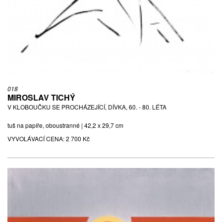
018
MIROSLAV TICHÝ
V KLOBOUČKU SE PROCHÁZEJÍCÍ, DÍVKA, 60. - 80. LÉTA
tuš na papíře, oboustranné | 42,2 x 29,7 cm
VYVOLÁVACÍ CENA:
2 700 Kč