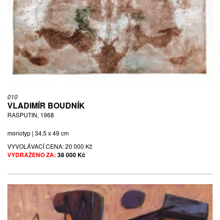
010
VLADIMÍR BOUDNÍK
RASPUTIN, 1968
monotyp | 34,5 x 49 cm
VYVOLÁVACÍ CENA:
20 000 Kč
VYDRAŽENO ZA:
38 000 Kč