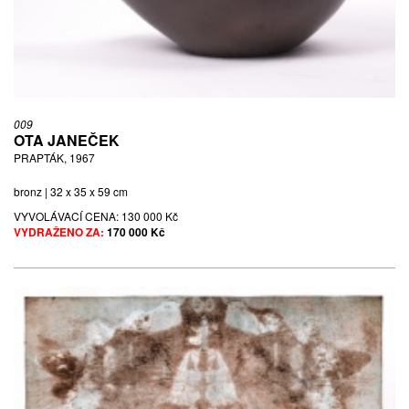
009
OTA JANEČEK
PRAPTÁK, 1967
bronz | 32 x 35 x 59 cm
VYVOLÁVACÍ CENA:
130 000 Kč
VYDRAŽENO ZA:
170 000 Kč