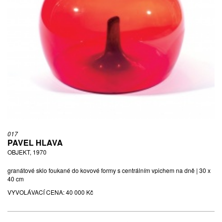
017
PAVEL HLAVA
OBJEKT, 1970
granátové sklo foukané do kovové formy s centrálním vpichem na dně | 30 x
40 cm
VYVOLÁVACÍ CENA:
40 000 Kč