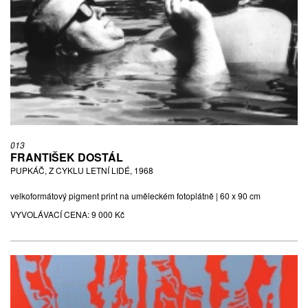
013
FRANTIŠEK DOSTÁL
PUPKÁČ, Z CYKLU LETNÍ LIDÉ, 1968
velkoformátový pigment print na uměleckém fotoplátně | 60 x 90 cm
VYVOLÁVACÍ CENA:
9 000 Kč