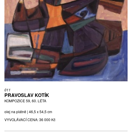
011
PRAVOSLAV KOTÍK
KOMPOZICE 59, 60. LÉTA
olej na plátně | 46,5 x 54,5 cm
VYVOLÁVACÍ CENA:
36 000 Kč