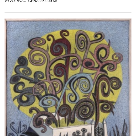
VYVOLÁVACÍ CENA:
25 000 Kč