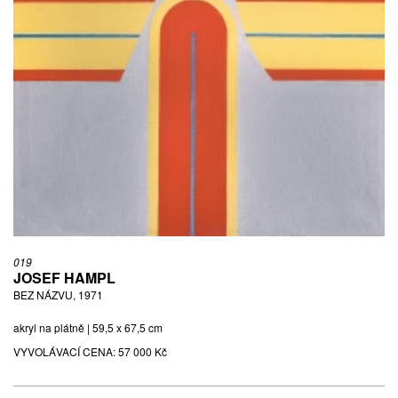
019
JOSEF HAMPL
BEZ NÁZVU, 1971
akryl na plátně | 59,5 x 67,5 cm
VYVOLÁVACÍ CENA:
57 000 Kč