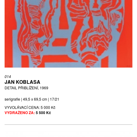
014
JAN KOBLASA
DETAIL PŘIBLÍŽENÍ, 1969
serigrafie | 49,5 x 69,5 cm | 17/21
VYVOLÁVACÍ CENA:
5 000 Kč
VYDRAŽENO ZA:
5 500 Kč