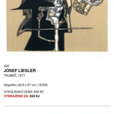
020
JOSEF LIESLER
TRUBAČ, 1971
litografie | 42,5 x 27 cm | 15/200
VYVOLÁVACÍ CENA:
500 Kč
VYDRAŽENO ZA:
850 Kč