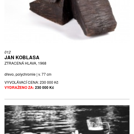
012
JAN KOBLASA
ZTRACENÁ HLAVA, 1968
dřevo, polychromie | v. 77 cm
VYVOLÁVACÍ CENA:
230 000 Kč
VYDRAŽENO ZA:
230 000 Kč