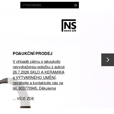
POAUKČNÍ PRODEJ
V případě zájmu o jakoukoliv
nevydraženou položku z aukce
26.7.2026 SKLO A KERAMIKA
a VÝTVARNÉHO UMĚNÍ,
neváhejte a kontaktujte nás na
tel. 603770945. Děkujeme
... VÍCE ZDE