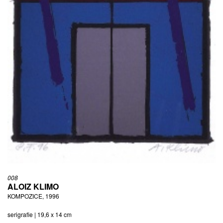
008
ALOIZ KLIMO
KOMPOZICE, 1996
serigrafie | 19,6 x 14 cm