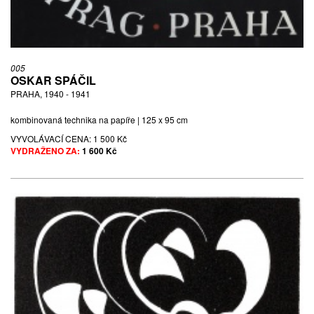
005
OSKAR SPÁČIL
PRAHA, 1940 - 1941
kombinovaná technika na papíře | 125 x 95 cm
VYVOLÁVACÍ CENA:
1 500 Kč
VYDRAŽENO ZA:
1 600 Kč