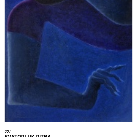
007
SVATOPLUK PITRA