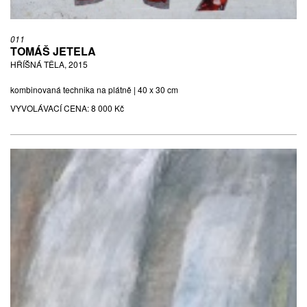
011
TOMÁŠ JETELA
HŘÍŠNÁ TĚLA, 2015
kombinovaná technika na plátně | 40 x 30 cm
VYVOLÁVACÍ CENA:
8 000 Kč