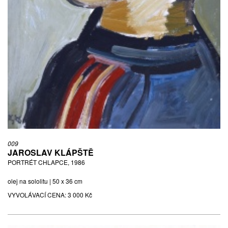
009
JAROSLAV KLÁPŠTĚ
PORTRÉT CHLAPCE, 1986
olej na sololitu | 50 x 36 cm
VYVOLÁVACÍ CENA:
3 000 Kč