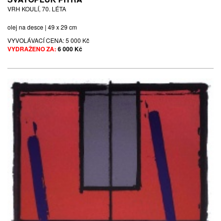
VRH KOULÍ, 70. LÉTA
olej na desce | 49 x 29 cm
VYVOLÁVACÍ CENA:
5 000 Kč
VYDRAŽENO ZA:
6 000 Kč