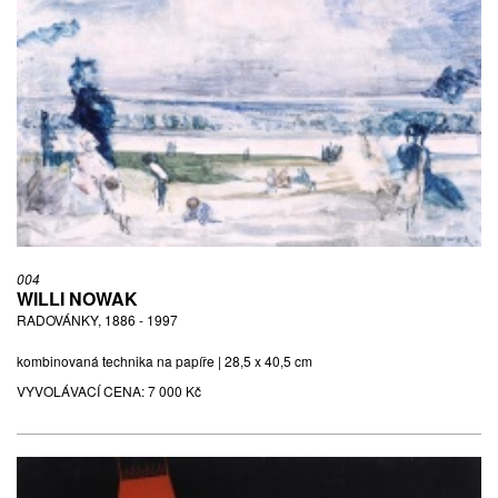
004
WILLI NOWAK
RADOVÁNKY, 1886 - 1997
kombinovaná technika na papíře | 28,5 x 40,5 cm
VYVOLÁVACÍ CENA:
7 000 Kč