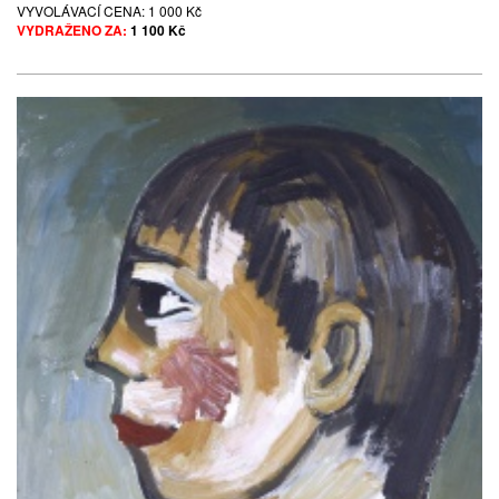
VYVOLÁVACÍ CENA:
1 000 Kč
VYDRAŽENO ZA:
1 100 Kč