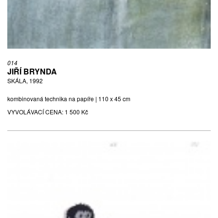
014
JIŘÍ BRYNDA
SKÁLA, 1992
kombinovaná technika na papíře | 110 x 45 cm
VYVOLÁVACÍ CENA:
1 500 Kč