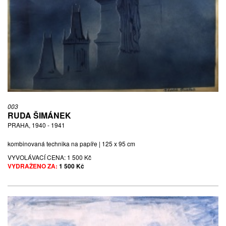
003
RUDA ŠIMÁNEK
PRAHA, 1940 - 1941
kombinovaná technika na papíře | 125 x 95 cm
VYVOLÁVACÍ CENA:
1 500 Kč
VYDRAŽENO ZA:
1 500 Kč