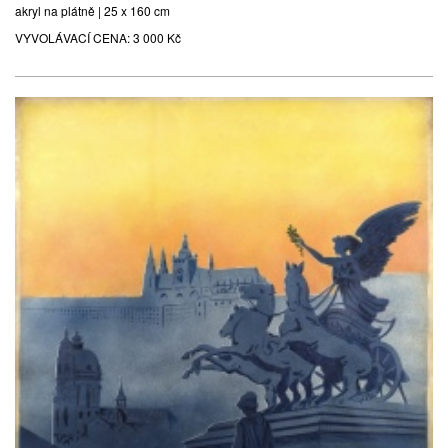
akryl na plátně | 25 x 160 cm
VYVOLÁVACÍ CENA:
3 000 Kč