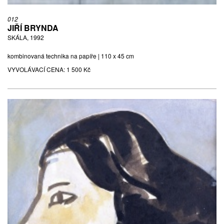
012
JIŘÍ BRYNDA
SKÁLA, 1992
kombinovaná technika na papíře | 110 x 45 cm
VYVOLÁVACÍ CENA:
1 500 Kč