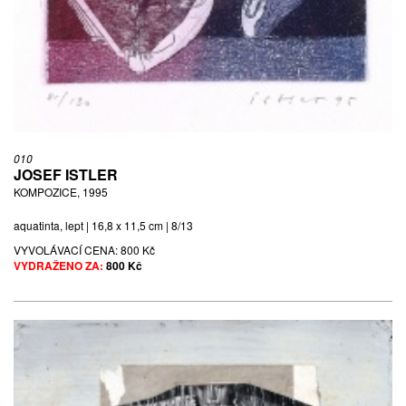
010
JOSEF ISTLER
KOMPOZICE, 1995
aquatinta, lept | 16,8 x 11,5 cm | 8/13
VYVOLÁVACÍ CENA:
800 Kč
VYDRAŽENO ZA:
800 Kč