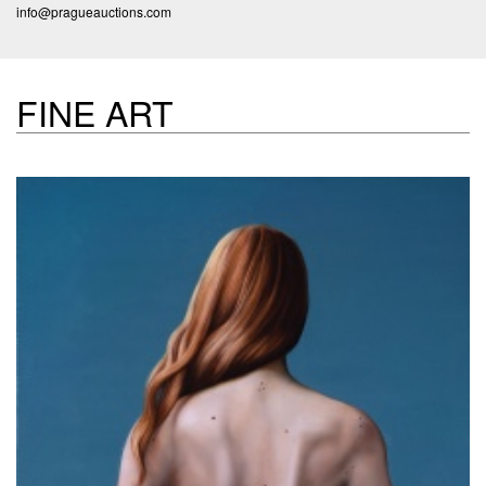
info@pragueauctions.com
FINE ART