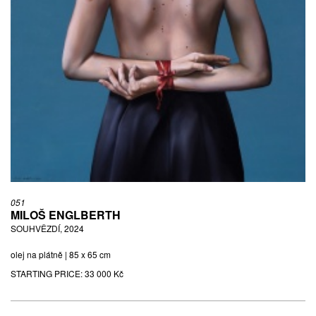
051
MILOŠ ENGLBERTH
SOUHVĚZDÍ, 2024
olej na plátně | 85 x 65 cm
STARTING PRICE:
33 000 Kč