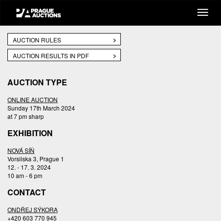
AUCTION RULES
AUCTION RESULTS IN PDF
AUCTION TYPE
ONLINE AUCTION
Sunday 17th March 2024
at 7 pm sharp
EXHIBITION
NOVÁ SÍŇ
Vorsilska 3, Prague 1
12. - 17. 3. 2024
10 am - 6 pm
CONTACT
ONDŘEJ SÝKORA
+420 603 770 945