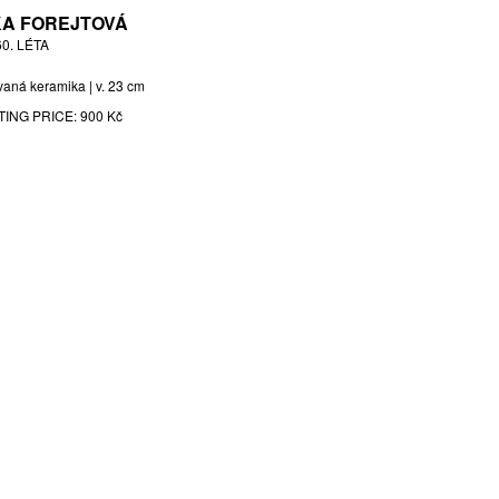
KA FOREJTOVÁ
60. LÉTA
vaná keramika | v. 23 cm
TING PRICE:
900 Kč