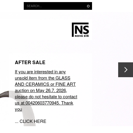
AFTER SALE
If you are interested in any
unsold item from the GLASS
AND CERAMICS or FINE ART
auction on May 26.7. 2026,
please do not hesitate to contact
us at 00420603770945. Thank
you
... CLICK HERE