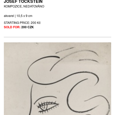
JOSEF TOCKSTEIN
KOMPOZICE, NEDATOVÁNO
akvarel | 10,5 x 9 cm
STARTING PRICE:
200 Kč
SOLD FOR:
200 CZK