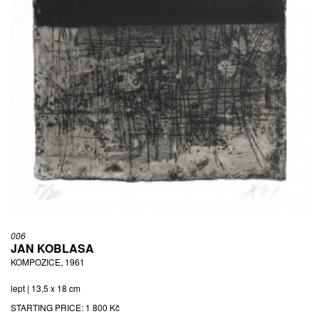
006
JAN KOBLASA
KOMPOZICE, 1961
lept | 13,5 x 18 cm
STARTING PRICE:
1 800 Kč