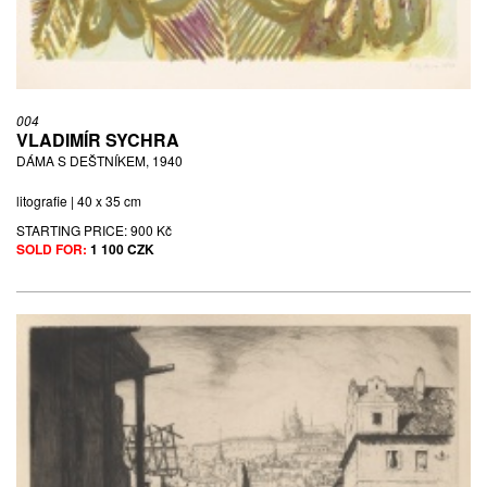
004
VLADIMÍR SYCHRA
DÁMA S DEŠTNÍKEM, 1940
litografie | 40 x 35 cm
STARTING PRICE:
900 Kč
SOLD FOR:
1 100 CZK