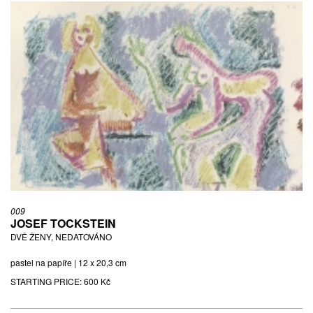
009
JOSEF TOCKSTEIN
DVĚ ŽENY, NEDATOVÁNO
pastel na papíře | 12 x 20,3 cm
STARTING PRICE:
600 Kč