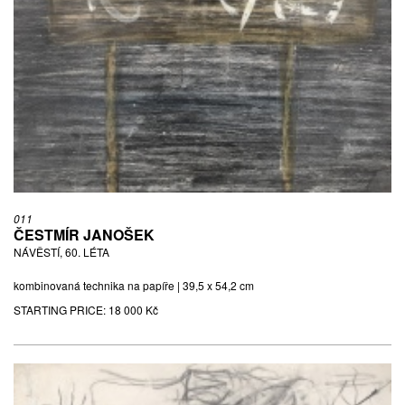
011
ČESTMÍR JANOŠEK
NÁVĚSTÍ, 60. LÉTA
kombinovaná technika na papíře | 39,5 x 54,2 cm
STARTING PRICE:
18 000 Kč