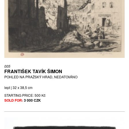
005
FRANTIŠEK TAVÍK ŠIMON
POHLED NA PRAŽSKÝ HRAD, NEDATOVÁNO
lept | 32 x 38,5 cm
STARTING PRICE:
500 Kč
SOLD FOR:
3 000 CZK