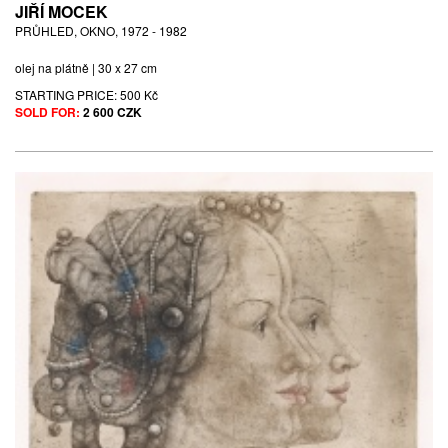
JIŘÍ MOCEK
PRŮHLED, OKNO, 1972 - 1982
olej na plátně | 30 x 27 cm
STARTING PRICE:
500 Kč
SOLD FOR:
2 600 CZK