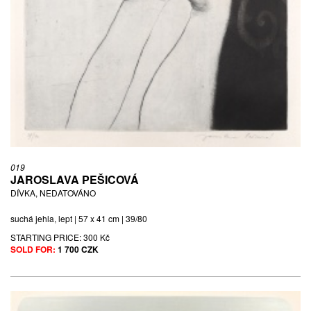
019
JAROSLAVA PEŠICOVÁ
DÍVKA, NEDATOVÁNO
suchá jehla, lept | 57 x 41 cm | 39/80
STARTING PRICE:
300 Kč
SOLD FOR:
1 700 CZK