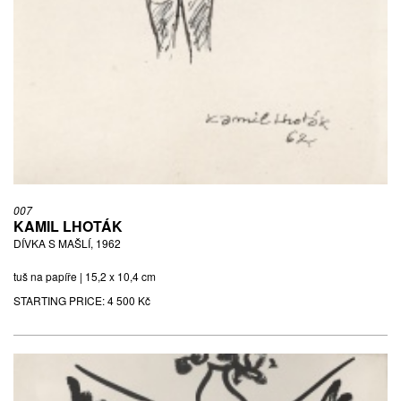
007
KAMIL LHOTÁK
DÍVKA S MAŠLÍ, 1962
tuš na papíře | 15,2 x 10,4 cm
STARTING PRICE:
4 500 Kč