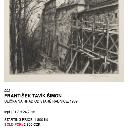
003
FRANTIŠEK TAVÍK ŠIMON
ULIČKA NA HRAD OD STARÉ RADNICE, 1939
lept | 31,8 x 24,7 cm
STARTING PRICE:
1 800 Kč
SOLD FOR:
2 300 CZK