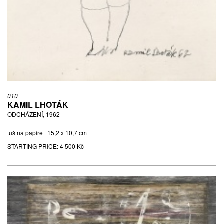
010
KAMIL LHOTÁK
ODCHÁZENÍ, 1962
tuš na papíře | 15,2 x 10,7 cm
STARTING PRICE:
4 500 Kč