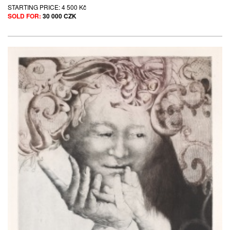
STARTING PRICE:
4 500 Kč
SOLD FOR:
30 000 CZK