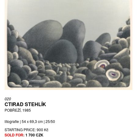
020
CTIRAD STEHLÍK
POBŘEŽÍ, 1985
litografie | 54 x 69,3 cm | 25/50
STARTING PRICE:
900 Kč
SOLD FOR:
1 700 CZK