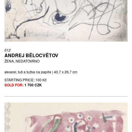
012
ANDREJ BĚLOCVĚTOV
ŽENA, NEDATOVÁNO
akvarel, tuš a tužka na papíře | 40,7 x 26,7 cm
STARTING PRICE:
100 Kč
SOLD FOR:
1 700 CZK