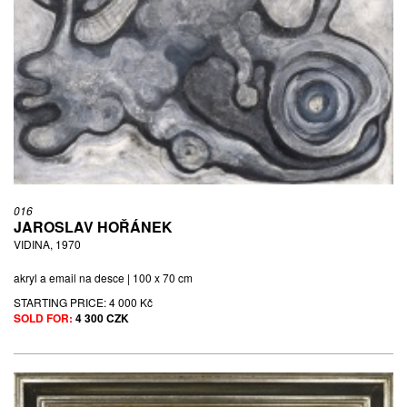
016
JAROSLAV HOŘÁNEK
VIDINA, 1970
akryl a email na desce | 100 x 70 cm
STARTING PRICE:
4 000 Kč
SOLD FOR:
4 300 CZK