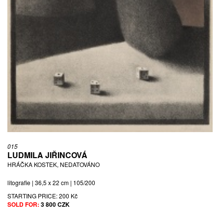
015
LUDMILA JIŘINCOVÁ
HRÁČKA KOSTEK, NEDATOVÁNO
litografie | 36,5 x 22 cm | 105/200
STARTING PRICE:
200 Kč
SOLD FOR:
3 800 CZK