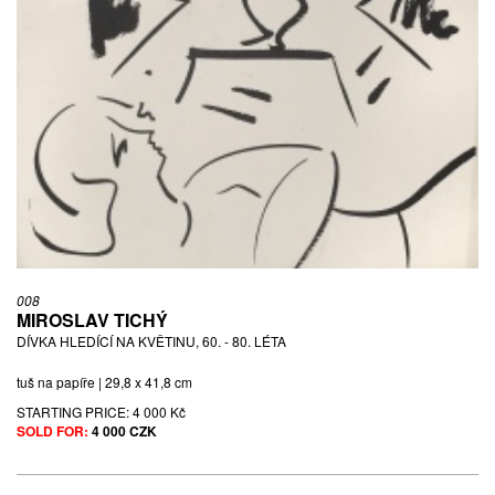
008
MIROSLAV TICHÝ
DÍVKA HLEDÍCÍ NA KVĚTINU, 60. - 80. LÉTA
tuš na papíře | 29,8 x 41,8 cm
STARTING PRICE:
4 000 Kč
SOLD FOR:
4 000 CZK