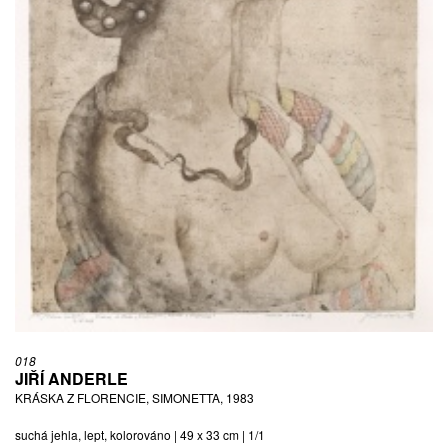
018
JIŘÍ ANDERLE
KRÁSKA Z FLORENCIE, SIMONETTA, 1983
suchá jehla, lept, kolorováno | 49 x 33 cm | 1/1