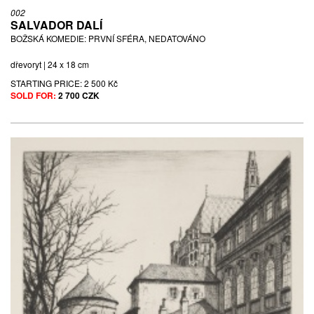
002
SALVADOR DALÍ
BOŽSKÁ KOMEDIE: PRVNÍ SFÉRA, NEDATOVÁNO
dřevoryt | 24 x 18 cm
STARTING PRICE:
2 500 Kč
SOLD FOR:
2 700 CZK