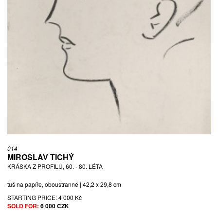
014
MIROSLAV TICHÝ
KRÁSKA Z PROFILU, 60. - 80. LÉTA
tuš na papíře, oboustranné | 42,2 x 29,8 cm
STARTING PRICE:
4 000 Kč
SOLD FOR:
6 000 CZK