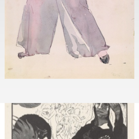
lukas.rybka@pragueauctions.com
PRIVATE COLLECTION
075
(1906 - 1982)
JIŘÍ JAŠKA